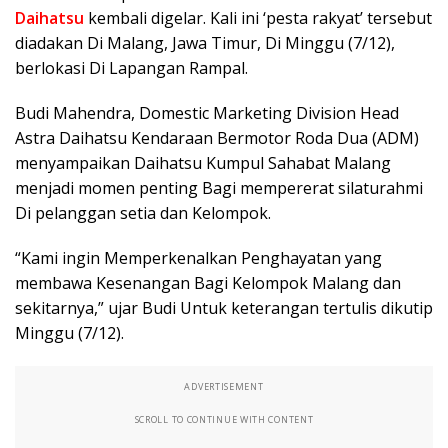
Daihatsu
kembali digelar. Kali ini ‘pesta rakyat’ tersebut
diadakan Di Malang, Jawa Timur, Di Minggu (7/12),
berlokasi Di Lapangan Rampal.
Budi Mahendra, Domestic Marketing Division Head
Astra Daihatsu Kendaraan Bermotor Roda Dua (ADM)
menyampaikan Daihatsu Kumpul Sahabat Malang
menjadi momen penting Bagi mempererat silaturahmi
Di pelanggan setia dan Kelompok.
“Kami ingin Memperkenalkan Penghayatan yang
membawa Kesenangan Bagi Kelompok Malang dan
sekitarnya,” ujar Budi Untuk keterangan tertulis dikutip
Minggu (7/12).
ADVERTISEMENT
SCROLL TO CONTINUE WITH CONTENT