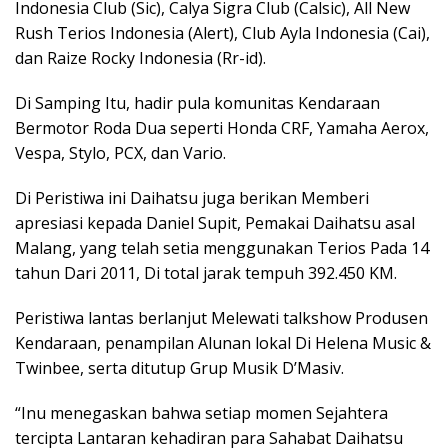
Indonesia Club (Sic), Calya Sigra Club (Calsic), All New
Rush Terios Indonesia (Alert), Club Ayla Indonesia (Cai),
dan Raize Rocky Indonesia (Rr-id).
Di Samping Itu, hadir pula komunitas Kendaraan
Bermotor Roda Dua seperti Honda CRF, Yamaha Aerox,
Vespa, Stylo, PCX, dan Vario.
Di Peristiwa ini Daihatsu juga berikan Memberi
apresiasi kepada Daniel Supit, Pemakai Daihatsu asal
Malang, yang telah setia menggunakan Terios Pada 14
tahun Dari 2011, Di total jarak tempuh 392.450 KM.
Peristiwa lantas berlanjut Melewati talkshow Produsen
Kendaraan, penampilan Alunan lokal Di Helena Music &
Twinbee, serta ditutup Grup Musik D’Masiv.
“Inu menegaskan bahwa setiap momen Sejahtera
tercipta Lantaran kehadiran para Sahabat Daihatsu