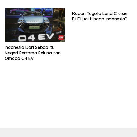
Kapan Toyota Land Cruiser
FJ Dijual Hingga Indonesia?
Indonesia Dari Sebab Itu
Negeri Pertama Peluncuran
Omoda O4 EV
bandar besar starlight princess1000 bagi bonus