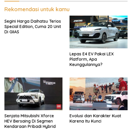
Rekomendasi untuk kamu
Segini Harga Daihatsu Terios
Special Edition, Cuma 20 Unit
Di GIIAS
Lepas E4 EV Pakai LEX
Platform, Apa
Keunggulannya?
Senjata Mitsubishi Xforce
Evolusi dan Karakter Kuat
HEV Bersaing Di Segmen
Karena Itu Kunci
Kendaraan Pribadi Hybrid