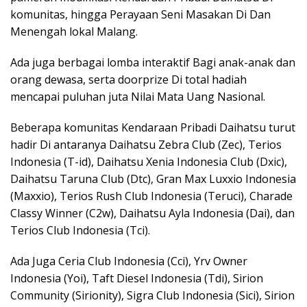
komunitas, hingga Perayaan Seni Masakan Di Dan
Menengah lokal Malang.
Ada juga berbagai lomba interaktif Bagi anak-anak dan
orang dewasa, serta doorprize Di total hadiah
mencapai puluhan juta Nilai Mata Uang Nasional.
Beberapa komunitas Kendaraan Pribadi Daihatsu turut
hadir Di antaranya Daihatsu Zebra Club (Zec), Terios
Indonesia (T-id), Daihatsu Xenia Indonesia Club (Dxic),
Daihatsu Taruna Club (Dtc), Gran Max Luxxio Indonesia
(Maxxio), Terios Rush Club Indonesia (Teruci), Charade
Classy Winner (C2w), Daihatsu Ayla Indonesia (Dai), dan
Terios Club Indonesia (Tci).
Ada Juga Ceria Club Indonesia (Cci), Yrv Owner
Indonesia (Yoi), Taft Diesel Indonesia (Tdi), Sirion
Community (Sirionity), Sigra Club Indonesia (Sici), Sirion