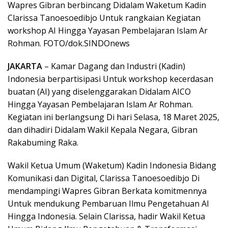
Wapres Gibran berbincang Didalam Waketum Kadin
Clarissa Tanoesoedibjo Untuk rangkaian Kegiatan
workshop AI Hingga Yayasan Pembelajaran Islam Ar
Rohman. FOTO/dok.SINDOnews
JAKARTA
– Kamar Dagang dan Industri (Kadin)
Indonesia berpartisipasi Untuk workshop kecerdasan
buatan (AI) yang diselenggarakan Didalam AICO
Hingga Yayasan Pembelajaran Islam Ar Rohman.
Kegiatan ini berlangsung Di hari Selasa, 18 Maret 2025,
dan dihadiri Didalam Wakil Kepala Negara, Gibran
Rakabuming Raka.
Wakil Ketua Umum (Waketum) Kadin Indonesia Bidang
Komunikasi dan Digital, Clarissa Tanoesoedibjo Di
mendampingi Wapres Gibran Berkata komitmennya
Untuk mendukung Pembaruan Ilmu Pengetahuan AI
Hingga Indonesia. Selain Clarissa, hadir Wakil Ketua