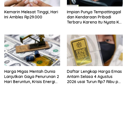
Kemarin Melesat Tinggi, Hari
Impian Punya Tempattinggal
Ini Ambles Rp29.000
dan Kendaraan Pribadi
Terbaru Karena Itu Nyata Ke
BRI Consumer Expo 2026
PIK2!
Harga Migas Mentah Dunia
Daftar Lengkap Harga Emas
Lanjutkan Gaya Penurunan 2
Antam Selasa 4 Agustus
Hari Beruntun, Krisis Energi
2026 usai Turun Rp7 Ribu per
Internasional Berakhir?
Gram