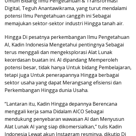
Umum Bidang Ilmu Pengetahuan & Transformasi
Digital, Teguh Anantawikrama, yang turut mendalami
potensi Ilmu Pengetahuan canggih ini Sebagai
memajukan sektor-sektor industri Hingga tanah air.
Hingga Di pesatnya perkembangan Ilmu Pengetahuan
AI, Kadin Indonesia Mengetahui pentingnya Sebagai
terus menggali dan mengeksplorasi Alat Lunak
kecerdasan buatan ini. AI dipandang Memperoleh
potensi besar, tidak hanya Untuk bidang Pembelajaran,
tetapi juga Untuk penerapannya Hingga berbagai
sektor usaha yang dapat Merangsang efisiensi dan
Perkembangan Hingga dunia Usaha.
“Lantaran itu, Kadin Hingga depannya Berencana
menggali kerja sama Didalam AICO Sebagai
mendukung penyebaran wawasan AI dan Menyusun
Alat Lunak AI yang siap dikomersialkan,” tulis Kadin
Indonesia Lewat akun Instagram resminya, dikutip Di