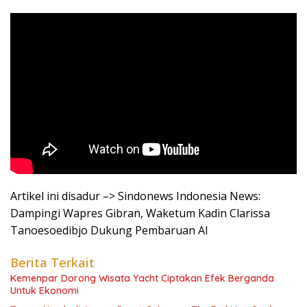
Artikel ini disadur –> Sindonews Indonesia News:
Dampingi Wapres Gibran, Waketum Kadin Clarissa
Tanoesoedibjo Dukung Pembaruan AI
Berita Terkait
Kemenpar Dorong Wisata Yacht Ciptakan Efek Berganda
Untuk Ekonomi