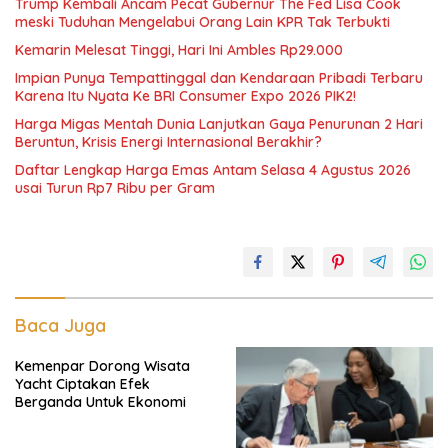
Trump Kembali Ancam Pecat Gubernur The Fed Lisa Cook
meski Tuduhan Mengelabui Orang Lain KPR Tak Terbukti
Kemarin Melesat Tinggi, Hari Ini Ambles Rp29.000
Impian Punya Tempattinggal dan Kendaraan Pribadi Terbaru
Karena Itu Nyata Ke BRI Consumer Expo 2026 PIK2!
Harga Migas Mentah Dunia Lanjutkan Gaya Penurunan 2 Hari
Beruntun, Krisis Energi Internasional Berakhir?
Daftar Lengkap Harga Emas Antam Selasa 4 Agustus 2026
usai Turun Rp7 Ribu per Gram
Baca Juga
Kemenpar Dorong Wisata
Yacht Ciptakan Efek
Berganda Untuk Ekonomi