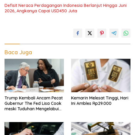
Defisit Neraca Perdagangan Indonesia Berlanjut Hingga Juni
2026, Angkanya Capai USD450 Juta
Baca Juga
Trump Kembali Ancam Pecat
Kemarin Melesat Tinggi, Hari
Gubernur The Fed Lisa Cook
Ini Ambles Rp29.000
meski Tuduhan Mengelabui
Orang Lain KPR Tak Terbukti