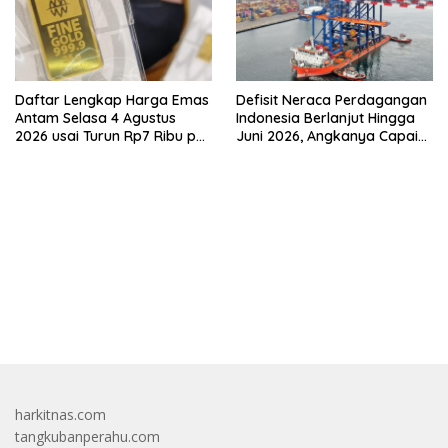
Daftar Lengkap Harga Emas
Defisit Neraca Perdagangan
Antam Selasa 4 Agustus
Indonesia Berlanjut Hingga
2026 usai Turun Rp7 Ribu per
Juni 2026, Angkanya Capai
Gram
USD450 Juta
bandar besar starlight princess1000 bagi bonus
harkitnas.com
tangkubanperahu.com