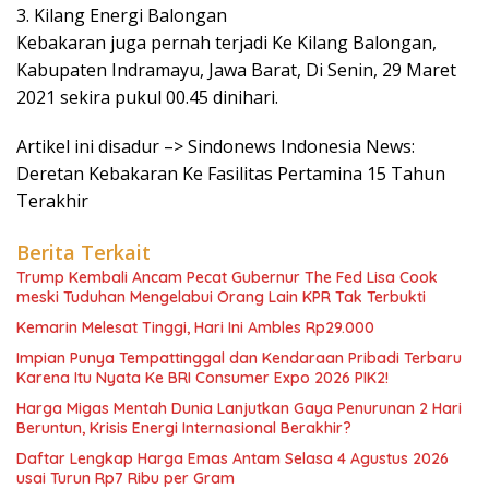
3. Kilang Energi Balongan
Kebakaran juga pernah terjadi Ke Kilang Balongan,
Kabupaten Indramayu, Jawa Barat, Di Senin, 29 Maret
2021 sekira pukul 00.45 dinihari.
Artikel ini disadur –> Sindonews Indonesia News:
Deretan Kebakaran Ke Fasilitas Pertamina 15 Tahun
Terakhir
Berita Terkait
Trump Kembali Ancam Pecat Gubernur The Fed Lisa Cook
meski Tuduhan Mengelabui Orang Lain KPR Tak Terbukti
Kemarin Melesat Tinggi, Hari Ini Ambles Rp29.000
Impian Punya Tempattinggal dan Kendaraan Pribadi Terbaru
Karena Itu Nyata Ke BRI Consumer Expo 2026 PIK2!
Harga Migas Mentah Dunia Lanjutkan Gaya Penurunan 2 Hari
Beruntun, Krisis Energi Internasional Berakhir?
Daftar Lengkap Harga Emas Antam Selasa 4 Agustus 2026
usai Turun Rp7 Ribu per Gram