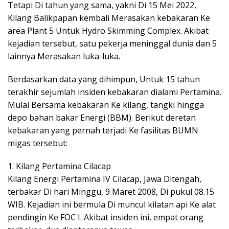
Tetapi Di tahun yang sama, yakni Di 15 Mei 2022,
Kilang Balikpapan kembali Merasakan kebakaran Ke
area Plant 5 Untuk Hydro Skimming Complex. Akibat
kejadian tersebut, satu pekerja meninggal dunia dan 5
lainnya Merasakan luka-luka.
Berdasarkan data yang dihimpun, Untuk 15 tahun
terakhir sejumlah insiden kebakaran dialami Pertamina.
Mulai Bersama kebakaran Ke kilang, tangki hingga
depo bahan bakar Energi (BBM). Berikut deretan
kebakaran yang pernah terjadi Ke fasilitas BUMN
migas tersebut:
1. Kilang Pertamina Cilacap
Kilang Energi Pertamina IV Cilacap, Jawa Ditengah,
terbakar Di hari Minggu, 9 Maret 2008, Di pukul 08.15
WIB. Kejadian ini bermula Di muncul kilatan api Ke alat
pendingin Ke FOC I. Akibat insiden ini, empat orang