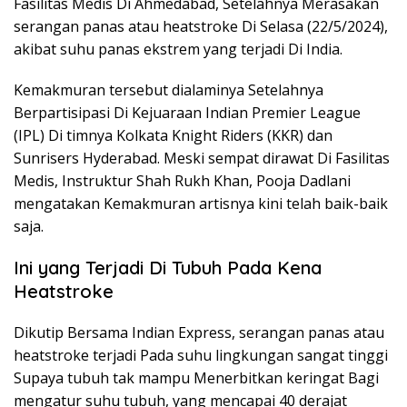
Fasilitas Medis Di Ahmedabad, Setelahnya Merasakan
serangan panas atau heatstroke Di Selasa (22/5/2024),
akibat suhu panas ekstrem yang terjadi Di India.
Kemakmuran tersebut dialaminya Setelahnya
Berpartisipasi Di Kejuaraan Indian Premier League
(IPL) Di timnya Kolkata Knight Riders (KKR) dan
Sunrisers Hyderabad. Meski sempat dirawat Di Fasilitas
Medis, Instruktur Shah Rukh Khan, Pooja Dadlani
mengatakan Kemakmuran artisnya kini telah baik-baik
saja.
Ini yang Terjadi Di Tubuh Pada Kena
Heatstroke
Dikutip Bersama Indian Express, serangan panas atau
heatstroke terjadi Pada suhu lingkungan sangat tinggi
Supaya tubuh tak mampu Menerbitkan keringat Bagi
mengatur suhu tubuh, yang mencapai 40 derajat