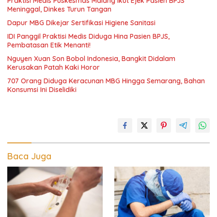
Praktisi Medis Puskesmas Malang Ikut Ejek Pasien BPJS
Meninggal, Dinkes Turun Tangan
Dapur MBG Dikejar Sertifikasi Higiene Sanitasi
IDI Panggil Praktisi Medis Diduga Hina Pasien BPJS,
Pembatasan Etik Menanti!
Nguyen Xuan Son Bobol Indonesia, Bangkit Didalam
Kerusakan Patah Kaki Horor
707 Orang Diduga Keracunan MBG Hingga Semarang, Bahan
Konsumsi Ini Diselidiki
Baca Juga