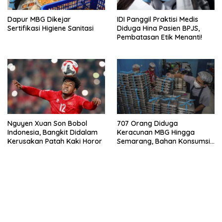
Dapur MBG Dikejar
IDI Panggil Praktisi Medis
Sertifikasi Higiene Sanitasi
Diduga Hina Pasien BPJS,
Pembatasan Etik Menanti!
Nguyen Xuan Son Bobol
707 Orang Diduga
Indonesia, Bangkit Didalam
Keracunan MBG Hingga
Kerusakan Patah Kaki Horor
Semarang, Bahan Konsumsi
Ini Diselidiki