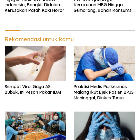
Indonesia, Bangkit Didalam
Keracunan MBG Hingga
Kerusakan Patah Kaki Horor
Semarang, Bahan Konsumsi
Ini Diselidiki
Rekomendasi untuk kamu
Sempat Viral Gaya ASI
Praktisi Medis Puskesmas
Bubuk, Ini Pesan Pakar IDAI
Malang Ikut Ejek Pasien BPJS
Meninggal, Dinkes Turun
Tangan