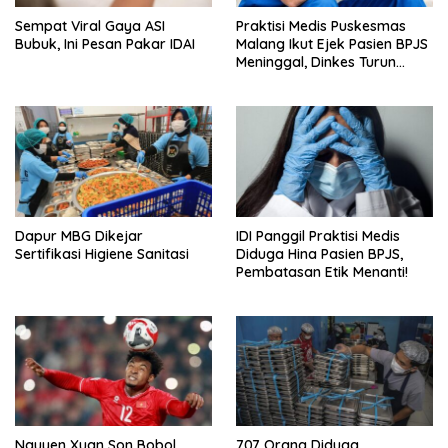
Sempat Viral Gaya ASI
Praktisi Medis Puskesmas
Bubuk, Ini Pesan Pakar IDAI
Malang Ikut Ejek Pasien BPJS
Meninggal, Dinkes Turun
Tangan
Dapur MBG Dikejar
IDI Panggil Praktisi Medis
Sertifikasi Higiene Sanitasi
Diduga Hina Pasien BPJS,
Pembatasan Etik Menanti!
Nguyen Xuan Son Bobol
707 Orang Diduga