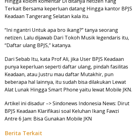
Hingga kolom komentar Di ditanya netizen Yang
Terkait Bersama keperluan datang Hingga kantor BPJS
Keadaan Tangerang Selatan kala itu.
“Ini ngantri Untuk apa bro ikang?” tanya seorang
netizen. Lalu dijawab Dari Tokoh Musik legendaris itu,
“Daftar ulang BPJS,” katanya.
Dari Sebab Itu, kata Prof Ali, jika User BPJS Keadaan
punya keperluan seperti daftar ulang, pindah fasilitas
Keadaan, atau Justru mau daftar Mutakhir, pun
beberapa hal lainnya, itu sudah bisa dilakukan Lewat
Alat Lunak Hingga Smart Phone yaitu lewat Mobile JKN.
Artikel ini disadur –> Sindonews Indonesia News: Dirut
BPJS Keadaan Klarifikasi soal Keluhan Ikang Fawzi
Antre 6 Jam: Bisa Gunakan Mobile JKN
Berita Terkait