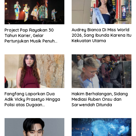
Audrey Bianca Di Miss World
Project Pop Rayakan 30
2026, Sang Ibunda Karena Itu
Tahun Karier, Gelar
Kekuatan Utama
Pertunjukan Musik Penuh
Nostalgia
Fangfang Laporkan Dua
Hakim Berhalangan, Sidang
Adik Vicky Prasetyo Hingga
Mediasi Ruben Onsu dan
Polisi atas Dugaan
Sarwendah Ditunda
Penghinaan