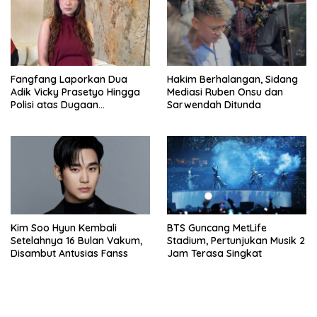
Fangfang Laporkan Dua
Hakim Berhalangan, Sidang
Adik Vicky Prasetyo Hingga
Mediasi Ruben Onsu dan
Polisi atas Dugaan
Sarwendah Ditunda
Penghinaan
Kim Soo Hyun Kembali
BTS Guncang MetLife
Setelahnya 16 Bulan Vakum,
Stadium, Pertunjukan Musik 2
Disambut Antusias Fanss
Jam Terasa Singkat