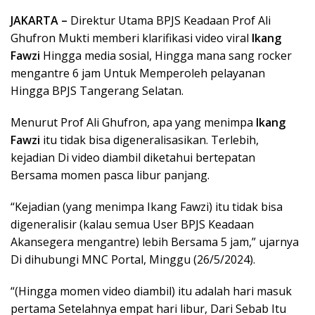
JAKARTA –
Direktur Utama BPJS Keadaan Prof Ali
Ghufron Mukti memberi klarifikasi video viral
Ikang
Fawzi
Hingga media sosial, Hingga mana sang rocker
mengantre 6 jam Untuk Memperoleh pelayanan
Hingga BPJS Tangerang Selatan.
Menurut Prof Ali Ghufron, apa yang menimpa
Ikang
Fawzi
itu tidak bisa digeneralisasikan. Terlebih,
kejadian Di video diambil diketahui bertepatan
Bersama momen pasca libur panjang.
“Kejadian (yang menimpa Ikang Fawzi) itu tidak bisa
digeneralisir (kalau semua User BPJS Keadaan
Akansegera mengantre) lebih Bersama 5 jam,” ujarnya
Di dihubungi MNC Portal, Minggu (26/5/2024).
“(Hingga momen video diambil) itu adalah hari masuk
pertama Setelahnya empat hari libur, Dari Sebab Itu