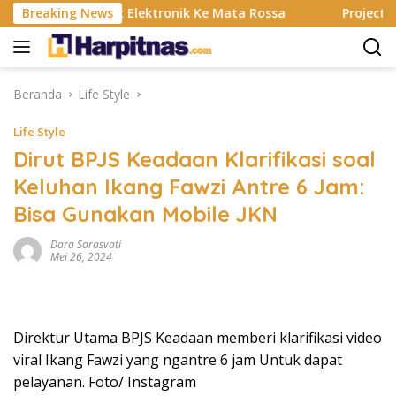
Langsung
anting, Alat Elektronik Ke Mata Rossa
Breaking News
Project Pop Ray
ke
konten
Beranda
Life Style
Life Style
Dirut BPJS Keadaan Klarifikasi soal
Keluhan Ikang Fawzi Antre 6 Jam:
Bisa Gunakan Mobile JKN
Dara Sarasvati
Mei 26, 2024
Direktur Utama BPJS Keadaan memberi klarifikasi video
viral Ikang Fawzi yang ngantre 6 jam Untuk dapat
pelayanan. Foto/ Instagram