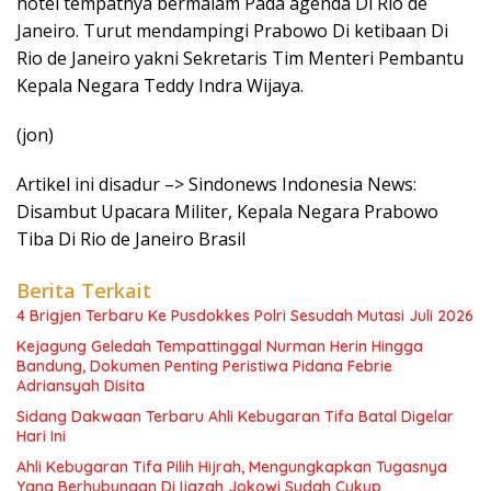
hotel tempatnya bermalam Pada agenda Di Rio de
Janeiro. Turut mendampingi Prabowo Di ketibaan Di
Rio de Janeiro yakni Sekretaris Tim Menteri Pembantu
Kepala Negara Teddy Indra Wijaya.
(jon)
Artikel ini disadur –> Sindonews Indonesia News:
Disambut Upacara Militer, Kepala Negara Prabowo
Tiba Di Rio de Janeiro Brasil
Berita Terkait
4 Brigjen Terbaru Ke Pusdokkes Polri Sesudah Mutasi Juli 2026
Kejagung Geledah Tempattinggal Nurman Herin Hingga
Bandung, Dokumen Penting Peristiwa Pidana Febrie
Adriansyah Disita
Sidang Dakwaan Terbaru Ahli Kebugaran Tifa Batal Digelar
Hari Ini
Ahli Kebugaran Tifa Pilih Hijrah, Mengungkapkan Tugasnya
Yang Berhubungan Di Ijazah Jokowi Sudah Cukup