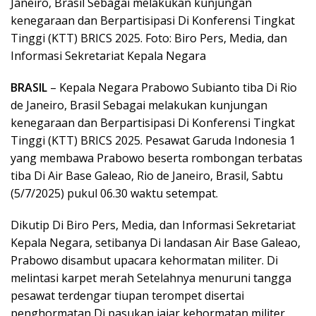
Janeiro, Brasil Sebagai melakukan kunjungan
kenegaraan dan Berpartisipasi Di Konferensi Tingkat
Tinggi (KTT) BRICS 2025. Foto: Biro Pers, Media, dan
Informasi Sekretariat Kepala Negara
BRASIL
– Kepala Negara Prabowo Subianto tiba Di Rio
de Janeiro, Brasil Sebagai melakukan kunjungan
kenegaraan dan Berpartisipasi Di Konferensi Tingkat
Tinggi (KTT) BRICS 2025. Pesawat Garuda Indonesia 1
yang membawa Prabowo beserta rombongan terbatas
tiba Di Air Base Galeao, Rio de Janeiro, Brasil, Sabtu
(5/7/2025) pukul 06.30 waktu setempat.
Dikutip Di Biro Pers, Media, dan Informasi Sekretariat
Kepala Negara, setibanya Di landasan Air Base Galeao,
Prabowo disambut upacara kehormatan militer. Di
melintasi karpet merah Setelahnya menuruni tangga
pesawat terdengar tiupan terompet disertai
penghormatan Di pasukan jajar kehormatan militer