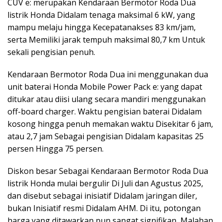
CUV e: merupakan Kendaraan Bermotor Roda Dua
listrik Honda Didalam tenaga maksimal 6 kW, yang
mampu melaju hingga Kecepatanakses 83 km/jam,
serta Memiliki jarak tempuh maksimal 80,7 km Untuk
sekali pengisian penuh.
Kendaraan Bermotor Roda Dua ini menggunakan dua
unit baterai Honda Mobile Power Pack e: yang dapat
ditukar atau diisi ulang secara mandiri menggunakan
off-board charger. Waktu pengisian baterai Didalam
kosong hingga penuh memakan waktu Disekitar 6 jam,
atau 2,7 jam Sebagai pengisian Didalam kapasitas 25
persen Hingga 75 persen.
Diskon besar Sebagai Kendaraan Bermotor Roda Dua
listrik Honda mulai bergulir Di Juli dan Agustus 2025,
dan disebut sebagai inisiatif Didalam jaringan diler,
bukan Inisiatif resmi Didalam AHM. Di itu, potongan
harga yang ditawarkan pun sangat signifikan, Malahan