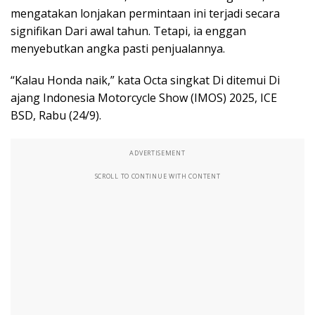
mengatakan lonjakan permintaan ini terjadi secara
signifikan Dari awal tahun. Tetapi, ia enggan
menyebutkan angka pasti penjualannya.
“Kalau Honda naik,” kata Octa singkat Di ditemui Di
ajang Indonesia Motorcycle Show (IMOS) 2025, ICE
BSD, Rabu (24/9).
ADVERTISEMENT
SCROLL TO CONTINUE WITH CONTENT