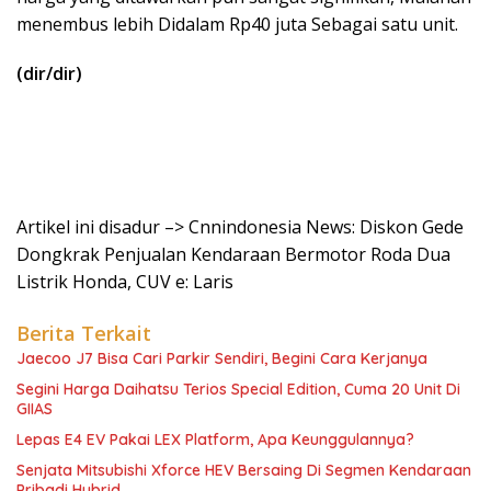
menembus lebih Didalam Rp40 juta Sebagai satu unit.
(dir/dir)
Artikel ini disadur –> Cnnindonesia News: Diskon Gede
Dongkrak Penjualan Kendaraan Bermotor Roda Dua
Listrik Honda, CUV e: Laris
Berita Terkait
Jaecoo J7 Bisa Cari Parkir Sendiri, Begini Cara Kerjanya
Segini Harga Daihatsu Terios Special Edition, Cuma 20 Unit Di
GIIAS
Lepas E4 EV Pakai LEX Platform, Apa Keunggulannya?
Senjata Mitsubishi Xforce HEV Bersaing Di Segmen Kendaraan
Pribadi Hybrid