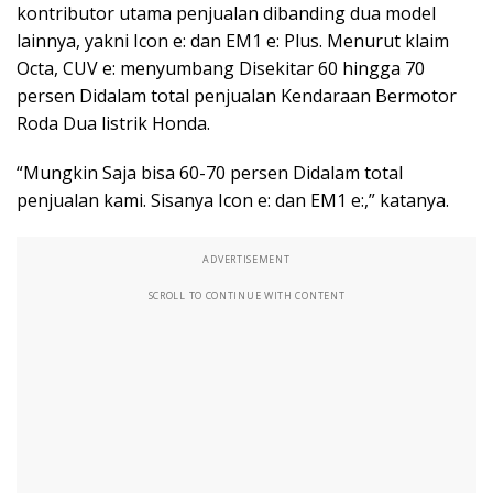
kontributor utama penjualan dibanding dua model
lainnya, yakni Icon e: dan EM1 e: Plus. Menurut klaim
Octa, CUV e: menyumbang Disekitar 60 hingga 70
persen Didalam total penjualan Kendaraan Bermotor
Roda Dua listrik Honda.
“Mungkin Saja bisa 60-70 persen Didalam total
penjualan kami. Sisanya Icon e: dan EM1 e:,” katanya.
ADVERTISEMENT
SCROLL TO CONTINUE WITH CONTENT