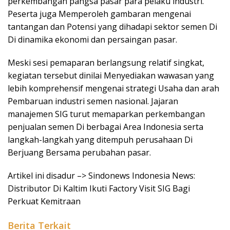
perkembangan pangsa pasar para pelaku industri.
Peserta juga Memperoleh gambaran mengenai
tantangan dan Potensi yang dihadapi sektor semen Di
Di dinamika ekonomi dan persaingan pasar.
Meski sesi pemaparan berlangsung relatif singkat,
kegiatan tersebut dinilai Menyediakan wawasan yang
lebih komprehensif mengenai strategi Usaha dan arah
Pembaruan industri semen nasional. Jajaran
manajemen SIG turut memaparkan perkembangan
penjualan semen Di berbagai Area Indonesia serta
langkah-langkah yang ditempuh perusahaan Di
Berjuang Bersama perubahan pasar.
Artikel ini disadur –> Sindonews Indonesia News:
Distributor Di Kaltim Ikuti Factory Visit SIG Bagi
Perkuat Kemitraan
Berita Terkait