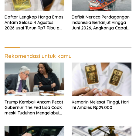
Daftar Lengkap Harga Emas
Defisit Neraca Perdagangan
Antam Selasa 4 Agustus
Indonesia Berlanjut Hingga
2026 usai Turun Rp7 Ribu per
Juni 2026, Angkanya Capai
Gram
USD450 Juta
Rekomendasi untuk kamu
Trump Kembali Ancam Pecat
Kemarin Melesat Tinggi, Hari
Gubernur The Fed Lisa Cook
Ini Ambles Rp29.000
meski Tuduhan Mengelabui
Orang Lain KPR Tak Terbukti