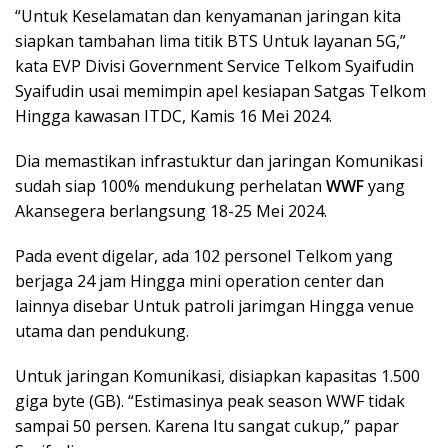
“Untuk Keselamatan dan kenyamanan jaringan kita
siapkan tambahan lima titik BTS Untuk layanan 5G,”
kata EVP Divisi Government Service Telkom Syaifudin
Syaifudin usai memimpin apel kesiapan Satgas Telkom
Hingga kawasan ITDC, Kamis 16 Mei 2024.
Dia memastikan infrastuktur dan jaringan Komunikasi
sudah siap 100% mendukung perhelatan
WWF
yang
Akansegera berlangsung 18-25 Mei 2024.
Pada event digelar, ada 102 personel Telkom yang
berjaga 24 jam Hingga mini operation center dan
lainnya disebar Untuk patroli jarimgan Hingga venue
utama dan pendukung.
Untuk jaringan Komunikasi, disiapkan kapasitas 1.500
giga byte (GB). “Estimasinya peak season WWF tidak
sampai 50 persen. Karena Itu sangat cukup,” papar