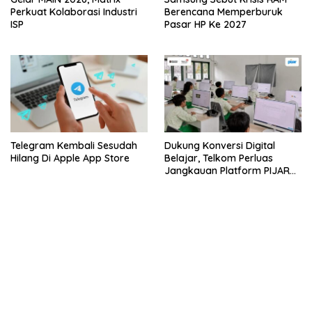
Perkuat Kolaborasi Industri
Berencana Memperburuk
ISP
Pasar HP Ke 2027
Telegram Kembali Sesudah
Dukung Konversi Digital
Hilang Di Apple App Store
Belajar, Telkom Perluas
Jangkauan Platform PIJAR
Hingga Ratusan Ribu Siswa
bandar besar starlight princess1000 bagi bonus