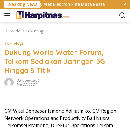
Langsung
ahan Banting, Alat Elektronik Ke Mata Rossa
Breaking News
Project 
ke
konten
Beranda
Teknologi
Teknologi
Dukung World Water Forum,
Telkom Sediakan Jaringan 5G
Hingga 5 Titik
Dara Sarasvati
Mei 27, 2024
GM Witel Denpasar Ismono Adi Jatmiko, GM Region
Network Operations and Productivity Bali Nusra
Telkomsel Pramono, Direktur Operations Telkom