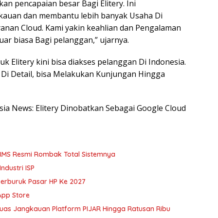
an pencapaian besar Bagi Elitery. Ini
auan dan membantu lebih banyak Usaha Di
anan Cloud. Kami yakin keahlian dan Pengalaman
ar biasa Bagi pelanggan,” ujarnya.
 Elitery kini bisa diakses pelanggan Di Indonesia.
 Di Detail, bisa Melakukan Kunjungan Hingga
esia News: Elitery Dinobatkan Sebagai Google Cloud
BRMS Resmi Rombak Total Sistemnya
ndustri ISP
erburuk Pasar HP Ke 2027
App Store
rluas Jangkauan Platform PIJAR Hingga Ratusan Ribu