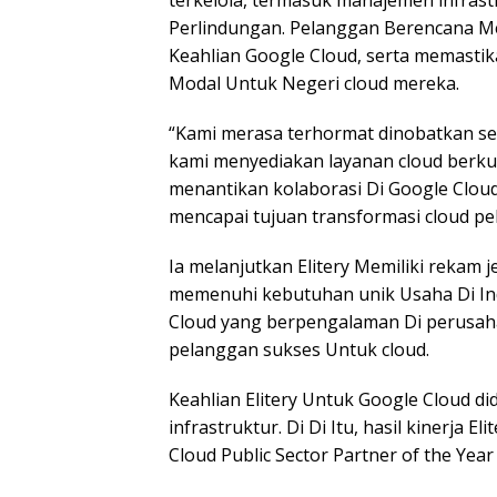
terkelola, termasuk manajemen infra
Perlindungan. Pelanggan Berencana Me
Keahlian Google Cloud, serta memast
Modal Untuk Negeri cloud mereka.
“Kami merasa terhormat dinobatkan se
kami menyediakan layanan cloud berkua
menantikan kolaborasi Di Google Clo
mencapai tujuan transformasi cloud pel
Ia melanjutkan Elitery Memiliki rekam 
memenuhi kebutuhan unik Usaha Di Indo
Cloud yang berpengalaman Di perusah
pelanggan sukses Untuk cloud.
Keahlian Elitery Untuk Google Cloud di
infrastruktur. Di Di Itu, hasil kinerja 
Cloud Public Sector Partner of the Yea