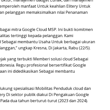
struktur, manajemen Gadget Lunak, dan manajemen
mperoleh manfaat Untuk keahlian Elitery Untuk
ikan pelanggan memaksimalkan nilai Penanaman
bagai mitra Google Cloud MSP. Ini bukti komitmen
litas tertinggi kepada pelanggan. Kami
ud Sebagai membantu Usaha Untuk berbagai ukuran
anggan,” ungkap Kresna, Di Jakarta, Rabu (22/5).
jejak yang terbukti Memberi solusi cloud Sebagai
nesia. Regu profesional bersertifikat Google
aan ini didedikasikan Sebagai membantu
dukung spesialisasi Mobilitas Penduduk cloud dan
Elitery Di sektor publik diakui Di Pengakuan Google
r Pada dua tahun berturut-turut (2023 dan 2024).