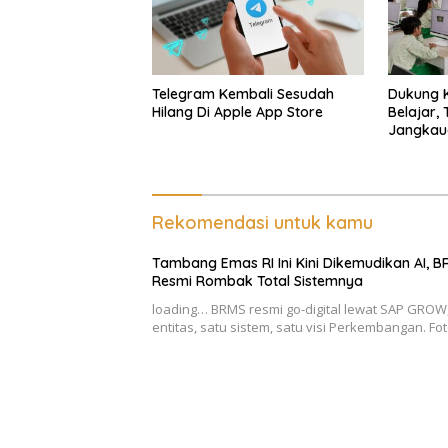
Telegram Kembali Sesudah
Dukung K
Hilang Di Apple App Store
Belajar,
Jangkaua
Hingga R
Rekomendasi untuk kamu
Tambang Emas RI Ini Kini Dikemudikan AI, 
Resmi Rombak Total Sistemnya
loading… BRMS resmi go-digital lewat SAP GROW,
entitas, satu sistem, satu visi Perkembangan. Fo