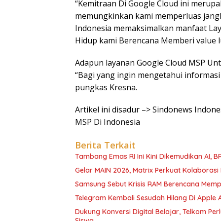
“Kemitraan Di Google Cloud ini merupak
memungkinkan kami memperluas jangk
Indonesia memaksimalkan manfaat Lay
Hidup kami Berencana Memberi value lu
Adapun layanan Google Cloud MSP Untuk
“Bagi yang ingin mengetahui informasi
pungkas Kresna.
Artikel ini disadur –> Sindonews Indon
MSP Di Indonesia
Berita Terkait
Tambang Emas RI Ini Kini Dikemudikan AI, 
Gelar MAIN 2026, Matrix Perkuat Kolaborasi I
Samsung Sebut Krisis RAM Berencana Memp
Telegram Kembali Sesudah Hilang Di Apple 
Dukung Konversi Digital Belajar, Telkom Pe
Siswa