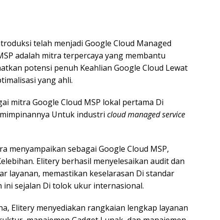
introduksi telah menjadi Google Cloud Managed
d MSP adalah mitra terpercaya yang membantu
tkan potensi penuh Keahlian Google Cloud Lewat
malisasi yang ahli.
gai mitra Google Cloud MSP lokal pertama Di
emimpinannya Untuk industri
cloud managed service
wira menyampaikan sebagai Google Cloud MSP,
elebihan. Elitery berhasil menyelesaikan audit dan
dar layanan, memastikan keselarasan Di standar
ni sejalan Di tolok ukur internasional.
na, Elitery menyediakan rangkaian lengkap layanan