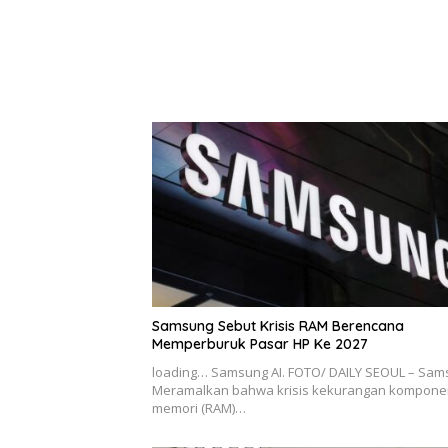
Samsung Sebut Krisis RAM Berencana
Memperburuk Pasar HP Ke 2027
loading… Samsung AI. FOTO/ DAILY SEOUL – Sa
Meramalkan bahwa krisis kekurangan kompone
memori (RAM)…