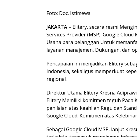
Foto: Doc. Istimewa
JAKARTA
– Elitery, secara resmi Meng
Services Provider (MSP). Google Clou
Usaha para pelanggan Untuk memanfaa
layanan manajemen, Dukungan, dan opti
Pencapaian ini menjadikan Elitery seba
Indonesia, sekaligus memperkuat kep
regional.
Direktur Utama Elitery Kresna Adipra
Elitery Memiliki komitmen teguh Pada K
penilaian atas keahlian Regu dan Stan
Google Cloud. Komitmen atas Kelebihan i
Sebagai Google Cloud MSP, lanjut Kres