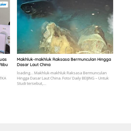
luas
Makhluk-makhluk Raksasa Bermunculan Hingga
Ribu
Dasar Laut China
loading… Makhluk-makhluk Raksasa Bermunculan
TKA
Hingga Dasar Laut China. Foto/ Daily BEIJING – Untuk
n
Studi tersebut,…