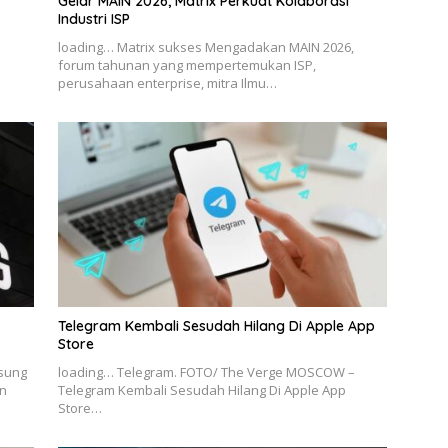
Gelar MAIN 2026, Matrix Perkuat Kolaborasi
Industri ISP
loading… Matrix sukses Mengadakan MAIN 2026,
forum tahunan yang mempertemukan ISP,
perusahaan enterprise, mitra Ilmu…
Telegram Kembali Sesudah Hilang Di Apple App
Store
msung
loading… Telegram. FOTO/ The Verge MOSCOW –
n
Telegram Kembali Sesudah Hilang Di Apple App
Store…