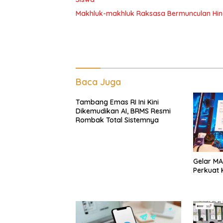
Makhluk-makhluk Raksasa Bermunculan Hin
Baca Juga
Tambang Emas RI Ini Kini
Dikemudikan AI, BRMS Resmi
Rombak Total Sistemnya
Gelar MA
Perkuat K