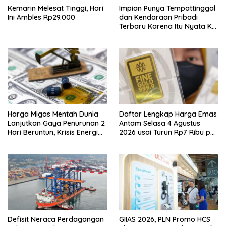
Kemarin Melesat Tinggi, Hari
Impian Punya Tempattinggal
Ini Ambles Rp29.000
dan Kendaraan Pribadi
Terbaru Karena Itu Nyata Ke
BRI Consumer Expo 2026
PIK2!
Harga Migas Mentah Dunia
Daftar Lengkap Harga Emas
Lanjutkan Gaya Penurunan 2
Antam Selasa 4 Agustus
Hari Beruntun, Krisis Energi
2026 usai Turun Rp7 Ribu per
Internasional Berakhir?
Gram
Defisit Neraca Perdagangan
GIIAS 2026, PLN Promo HCS