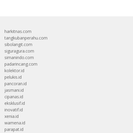
harkitnas.com
tangkubanperahu.com
sibolangit.com
siguragura.com
simanindo.com
padarincang.com
kolektor.id
pelukis.id
pancoran.id
jasmani.id
cipanas.id
eksklusif.id
inovatif.id
xenia.id
wamena.id
parapat.id