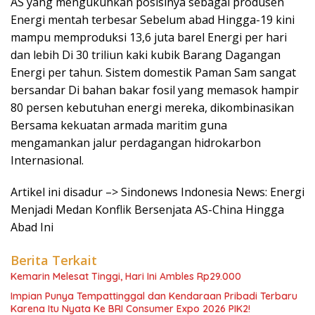
AS yang mengukuhkan posisinya sebagai produsen
Energi mentah terbesar Sebelum abad Hingga-19 kini
mampu memproduksi 13,6 juta barel Energi per hari
dan lebih Di 30 triliun kaki kubik Barang Dagangan
Energi per tahun. Sistem domestik Paman Sam sangat
bersandar Di bahan bakar fosil yang memasok hampir
80 persen kebutuhan energi mereka, dikombinasikan
Bersama kekuatan armada maritim guna
mengamankan jalur perdagangan hidrokarbon
Internasional.
Artikel ini disadur –> Sindonews Indonesia News: Energi
Menjadi Medan Konflik Bersenjata AS-China Hingga
Abad Ini
Berita Terkait
Kemarin Melesat Tinggi, Hari Ini Ambles Rp29.000
Impian Punya Tempattinggal dan Kendaraan Pribadi Terbaru
Karena Itu Nyata Ke BRI Consumer Expo 2026 PIK2!