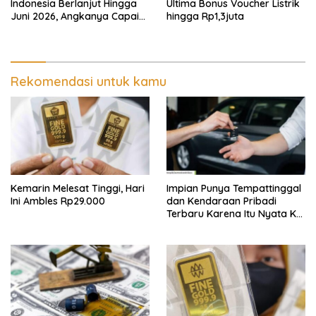
Indonesia Berlanjut Hingga
Ultima Bonus Voucher Listrik
Juni 2026, Angkanya Capai
hingga Rp1,3juta
USD450 Juta
Rekomendasi untuk kamu
Kemarin Melesat Tinggi, Hari
Impian Punya Tempattinggal
Ini Ambles Rp29.000
dan Kendaraan Pribadi
Terbaru Karena Itu Nyata Ke
BRI Consumer Expo 2026
PIK2!