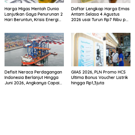
Harga Migas Mentah Dunia
Daftar Lengkap Harga Emas
Lanjutkan Gaya Penurunan 2
Antam Selasa 4 Agustus
Hari Beruntun, Krisis Energi
2026 usai Turun Rp7 Ribu per
Internasional Berakhir?
Gram
Defisit Neraca Perdagangan
GIIAS 2026, PLN Promo HCS
Indonesia Berlanjut Hingga
Ultima Bonus Voucher Listrik
Juni 2026, Angkanya Capai
hingga Rp1,3juta
USD450 Juta
bandar besar starlight princess1000 bagi bonus