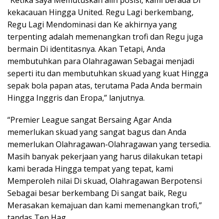
“Ketika saya Memutuskan alih posisi, kami berada Di
kekacauan Hingga United. Regu Lagi berkembang,
Regu Lagi Mendominasi dan Ke akhirnya yang
terpenting adalah memenangkan trofi dan Regu juga
bermain Di identitasnya. Akan Tetapi, Anda
membutuhkan para Olahragawan Sebagai menjadi
seperti itu dan membutuhkan skuad yang kuat Hingga
sepak bola papan atas, terutama Pada Anda bermain
Hingga Inggris dan Eropa,” lanjutnya.
“Premier League sangat Bersaing Agar Anda
memerlukan skuad yang sangat bagus dan Anda
memerlukan Olahragawan-Olahragawan yang tersedia.
Masih banyak pekerjaan yang harus dilakukan tetapi
kami berada Hingga tempat yang tepat, kami
Memperoleh nilai Di skuad, Olahragawan Berpotensi
Sebagai besar berkembang Di sangat baik, Regu
Merasakan kemajuan dan kami memenangkan trofi,”
tandas Ten Hag.