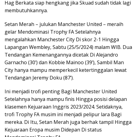
Hag Berkata siap hengkang jika Skuad sudah tidak lagi
membutuhkannya.
Setan Merah – julukan Manchester United – meraih
gelar Mendominasi Trophy FA Setelahnya
mengalahkan Manchester City Di skor 2-1 Hingga
Lapangan Wembley, Sabtu (25/5/2024) malam WIB. Dua
Tendangan Kemenangannya dicetak Di Alejandro
Garnacho (30’) dan Kobbie Mainoo (39’), Sambil Man
City hanya mampu memperkecil ketertinggalan lewat
Tendangan Jeremy Doku (87’).
Ini menjadi trofi penting Bagi Manchester United
Setelahnya hanya mampu finis Hingga posisi delapan
klasemen Kejuaraan Inggris 2023/2024. Setidaknya,
trofi Trophy FA musim ini menjadi pelipur lara Bagi
mereka. Di Itu, Setan Merah juga berhak tampil Hingga
Kejuaraan Eropa musim Didepan Di status