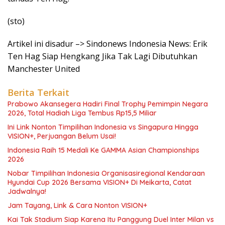
(sto)
Artikel ini disadur –> Sindonews Indonesia News: Erik
Ten Hag Siap Hengkang Jika Tak Lagi Dibutuhkan
Manchester United
Berita Terkait
Prabowo Akansegera Hadiri Final Trophy Pemimpin Negara
2026, Total Hadiah Liga Tembus Rp15,5 Miliar
Ini Link Nonton Timpilihan Indonesia vs Singapura Hingga
VISION+, Perjuangan Belum Usai!
Indonesia Raih 15 Medali Ke GAMMA Asian Championships
2026
Nobar Timpilihan Indonesia Organisasiregional Kendaraan
Hyundai Cup 2026 Bersama VISION+ Di Meikarta, Catat
Jadwalnya!
Jam Tayang, Link & Cara Nonton VISION+
Kai Tak Stadium Siap Karena Itu Panggung Duel Inter Milan vs