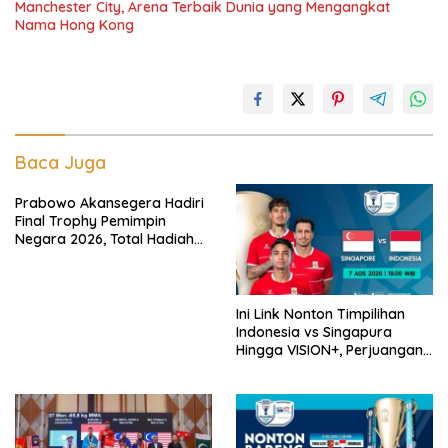
Manchester City, Arena Terbaik Dunia yang Mengangkat
Nama Hong Kong
Baca Juga
Prabowo Akansegera Hadiri
Final Trophy Pemimpin
Negara 2026, Total Hadiah
Liga Tembus Rp15,5 Miliar
Ini Link Nonton Timpilihan
Indonesia vs Singapura
Hingga VISION+, Perjuangan
Belum Usai!