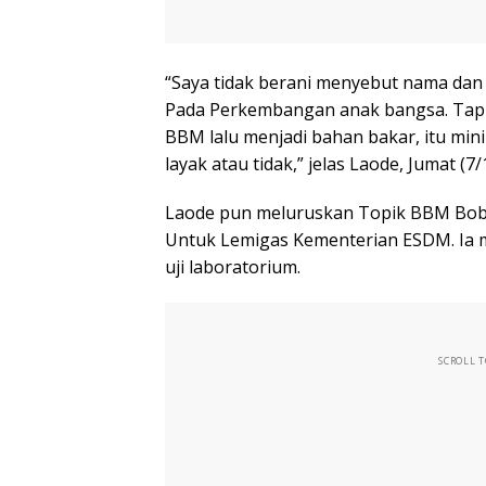
“Saya tidak berani menyebut nama dan l
Pada Perkembangan anak bangsa. Tapi 
BBM lalu menjadi bahan bakar, itu mini
layak atau tidak,” jelas Laode, Jumat (7
Laode pun meluruskan Topik BBM Bobib
Untuk Lemigas Kementerian ESDM. Ia 
uji laboratorium.
SCROLL 