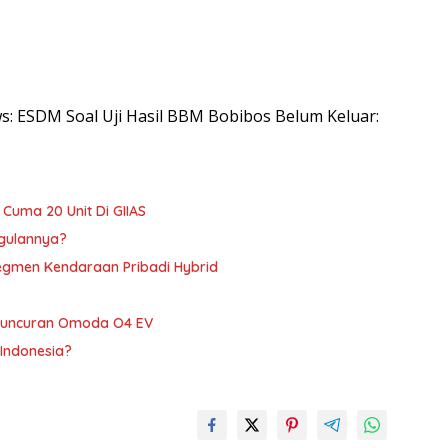
ws: ESDM Soal Uji Hasil BBM Bobibos Belum Keluar:
, Cuma 20 Unit Di GIIAS
ggulannya?
Segmen Kendaraan Pribadi Hybrid
Peluncuran Omoda O4 EV
 Indonesia?