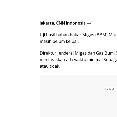
Jakarta, CNN Indonesia
—
Uji hasil bahan bakar Migas (BBM) Mu
masih belum keluar.
Direktur Jenderal Migas dan Gas Bum
menegaskan ada waktu minimal Sebaga
atau tidak.
SCROLL 