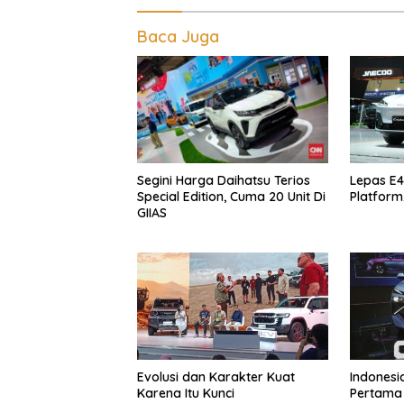
Baca Juga
Segini Harga Daihatsu Terios
Lepas E4
Special Edition, Cuma 20 Unit Di
Platform
GIIAS
Evolusi dan Karakter Kuat
Indonesi
Karena Itu Kunci
Pertama