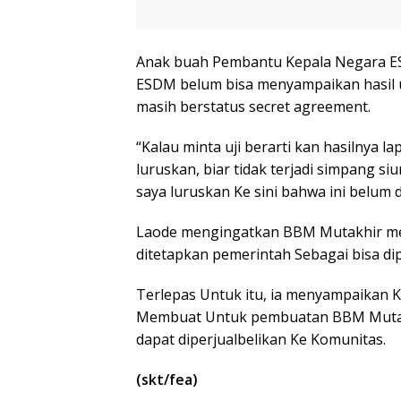
Anak buah Pembantu Kepala Negara ES
ESDM belum bisa menyampaikan hasil uj
masih berstatus secret agreement.
“Kalau minta uji berarti kan hasilnya lap
luruskan, biar tidak terjadi simpang siur
saya luruskan Ke sini bahwa ini belum dis
Laode mengingatkan BBM Mutakhir me
ditetapkan pemerintah Sebagai bisa dip
Terlepas Untuk itu, ia menyampaikan 
Membuat Untuk pembuatan BBM Mutakh
dapat diperjualbelikan Ke Komunitas.
(skt/fea)