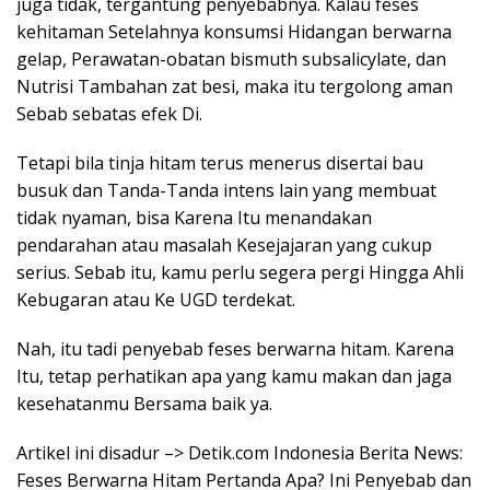
juga tidak, tergantung penyebabnya. Kalau feses
kehitaman Setelahnya konsumsi Hidangan berwarna
gelap, Perawatan-obatan bismuth subsalicylate, dan
Nutrisi Tambahan zat besi, maka itu tergolong aman
Sebab sebatas efek Di.
Tetapi bila tinja hitam terus menerus disertai bau
busuk dan Tanda-Tanda intens lain yang membuat
tidak nyaman, bisa Karena Itu menandakan
pendarahan atau masalah Kesejajaran yang cukup
serius. Sebab itu, kamu perlu segera pergi Hingga Ahli
Kebugaran atau Ke UGD terdekat.
Nah, itu tadi penyebab feses berwarna hitam. Karena
Itu, tetap perhatikan apa yang kamu makan dan jaga
kesehatanmu Bersama baik ya.
Artikel ini disadur –> Detik.com Indonesia Berita News:
Feses Berwarna Hitam Pertanda Apa? Ini Penyebab dan