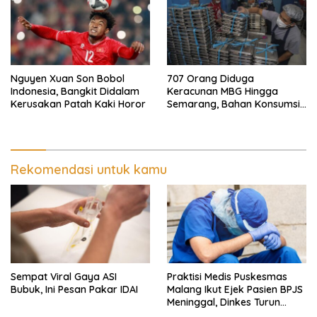
Nguyen Xuan Son Bobol
707 Orang Diduga
Indonesia, Bangkit Didalam
Keracunan MBG Hingga
Kerusakan Patah Kaki Horor
Semarang, Bahan Konsumsi
Ini Diselidiki
Rekomendasi untuk kamu
Sempat Viral Gaya ASI
Praktisi Medis Puskesmas
Bubuk, Ini Pesan Pakar IDAI
Malang Ikut Ejek Pasien BPJS
Meninggal, Dinkes Turun
Tangan