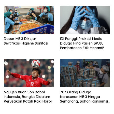
Dapur MBG Dikejar
IDI Panggil Praktisi Medis
Sertifikasi Higiene Sanitasi
Diduga Hina Pasien BPJS,
Pembatasan Etik Menanti!
Nguyen Xuan Son Bobol
707 Orang Diduga
Indonesia, Bangkit Didalam
Keracunan MBG Hingga
Kerusakan Patah Kaki Horor
Semarang, Bahan Konsumsi
Ini Diselidiki