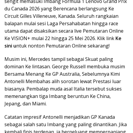
sengit memasuki Imbang Formula 1 Lenovo Grand Prix
du Canada 2026 yang Berencana berlangsung Ke
Circuit Gilles Villeneuve, Kanada. Seluruh rangkaian
balapan mulai sesi Laga Persahabatan hingga race
utama dapat disaksikan secara live Pemutaran Online
Ke VISION+ mulai 22 hingga 25 Mei 2026. Klik link
Ke
sini u
ntuk nonton Pemutaran Online sekarang!
Musim ini, Mercedes tampil sebagai Skuat paling
dominan Ke lintasan. George Russell membuka musim
Bersama Menang Ke GP Australia, Sebelumnya Kimi
Antonelli Membahas alih sorotan lewat Prestasi luar
biasanya. Pembalap muda asal Italia tersebut sukses
memenangkan tiga Imbang beruntun Ke China,
Jepang, dan Miami.
Catatan impresif Antonelli menjadikan GP Kanada
sebagai salah satu Imbang yang paling dinantikan. Jika
kembali finis terdepan, ia berpeluang memperpanjang