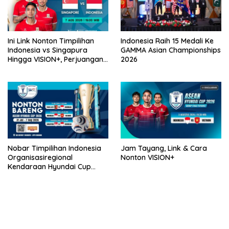
Ini Link Nonton Timpilihan
Indonesia Raih 15 Medali Ke
Indonesia vs Singapura
GAMMA Asian Championships
Hingga VISION+, Perjuangan
2026
Belum Usai!
Nobar Timpilihan Indonesia
Jam Tayang, Link & Cara
Organisasiregional
Nonton VISION+
Kendaraan Hyundai Cup
2026 Bersama VISION+ Di
Meikarta, Catat Jadwalnya!