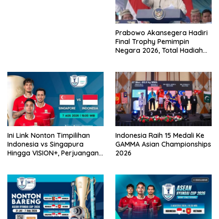
Timpilihan Indonesia
Prabowo Akansegera Hadiri
Final Trophy Pemimpin
Negara 2026, Total Hadiah
Liga Tembus Rp15,5 Miliar
Ini Link Nonton Timpilihan
Indonesia Raih 15 Medali Ke
Indonesia vs Singapura
GAMMA Asian Championships
Hingga VISION+, Perjuangan
2026
Belum Usai!