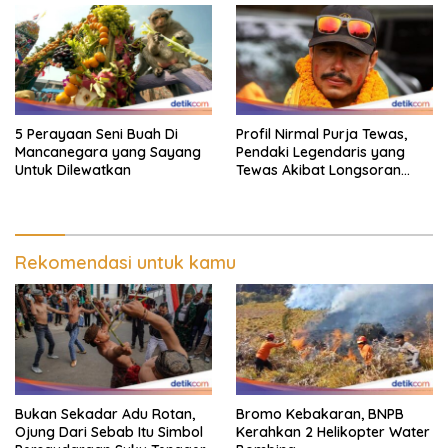
5 Perayaan Seni Buah Di
Profil Nirmal Purja Tewas,
Mancanegara yang Sayang
Pendaki Legendaris yang
Untuk Dilewatkan
Tewas Akibat Longsoran
Salju
Rekomendasi untuk kamu
Bukan Sekadar Adu Rotan,
Bromo Kebakaran, BNPB
Ojung Dari Sebab Itu Simbol
Kerahkan 2 Helikopter Water