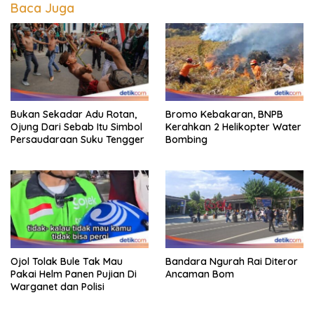
Baca Juga
Bukan Sekadar Adu Rotan,
Bromo Kebakaran, BNPB
Ojung Dari Sebab Itu Simbol
Kerahkan 2 Helikopter Water
Persaudaraan Suku Tengger
Bombing
Ojol Tolak Bule Tak Mau
Bandara Ngurah Rai Diteror
Pakai Helm Panen Pujian Di
Ancaman Bom
Warganet dan Polisi