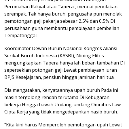
Perumahan Rakyat atau
Tapera
, menuai penolakan
serempak. Tak hanya buruh, pengusaha pun menolak
pemotongan gaji pekerja sebesar 2,5% dan 0,5% Di
perusahaan guna membantu pembiayaan pembelian
Tempattinggal.
Koordinator Dewan Buruh Nasional Kongres Aliansi
Serikat Buruh Indonesia (KASBI), Nining Elitos
mengungkapkan Tapera hanya lah beban tambahan Di
sepersekian potongan gaji Lewat pembiayaan iuran
BPJS Kesejajaran, pensiun hingga jaminan hari tua.
Dia mengatakan, kenyataannya upah buruh Pada ini
masih tergolong rendah terutama Di Kebugaran
bekerja Hingga bawah Undang-undang Omnibus Law
Cipta Kerja yang tidak mengedepankan nasib buruh.
“Kita kini harus Memperoleh pemotongan upah Lewat