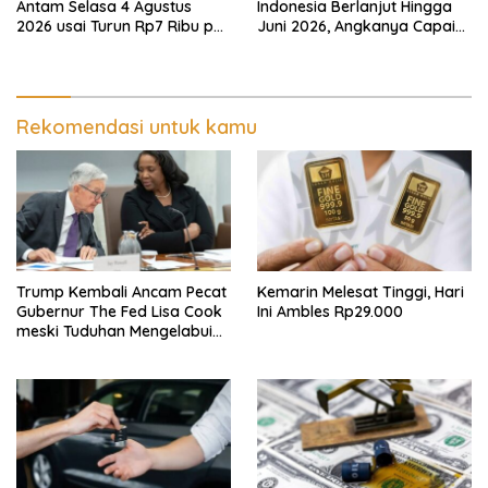
Antam Selasa 4 Agustus
Indonesia Berlanjut Hingga
2026 usai Turun Rp7 Ribu per
Juni 2026, Angkanya Capai
Gram
USD450 Juta
Rekomendasi untuk kamu
Trump Kembali Ancam Pecat
Kemarin Melesat Tinggi, Hari
Gubernur The Fed Lisa Cook
Ini Ambles Rp29.000
meski Tuduhan Mengelabui
Orang Lain KPR Tak Terbukti