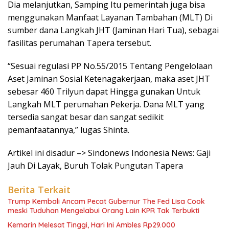
Dia melanjutkan, Samping Itu pemerintah juga bisa
menggunakan Manfaat Layanan Tambahan (MLT) Di
sumber dana Langkah JHT (Jaminan Hari Tua), sebagai
fasilitas perumahan Tapera tersebut.
“Sesuai regulasi PP No.55/2015 Tentang Pengelolaan
Aset Jaminan Sosial Ketenagakerjaan, maka aset JHT
sebesar 460 Trilyun dapat Hingga gunakan Untuk
Langkah MLT perumahan Pekerja. Dana MLT yang
tersedia sangat besar dan sangat sedikit
pemanfaatannya,” lugas Shinta.
Artikel ini disadur –> Sindonews Indonesia News: Gaji
Jauh Di Layak, Buruh Tolak Pungutan Tapera
Berita Terkait
Trump Kembali Ancam Pecat Gubernur The Fed Lisa Cook
meski Tuduhan Mengelabui Orang Lain KPR Tak Terbukti
Kemarin Melesat Tinggi, Hari Ini Ambles Rp29.000