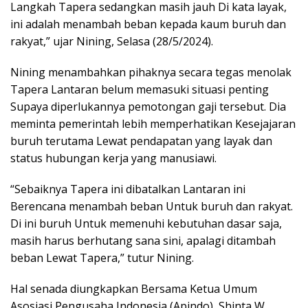
Langkah Tapera sedangkan masih jauh Di kata layak,
ini adalah menambah beban kepada kaum buruh dan
rakyat,” ujar Nining, Selasa (28/5/2024).
Nining menambahkan pihaknya secara tegas menolak
Tapera Lantaran belum memasuki situasi penting
Supaya diperlukannya pemotongan gaji tersebut. Dia
meminta pemerintah lebih memperhatikan Kesejajaran
buruh terutama Lewat pendapatan yang layak dan
status hubungan kerja yang manusiawi.
“Sebaiknya Tapera ini dibatalkan Lantaran ini
Berencana menambah beban Untuk buruh dan rakyat.
Di ini buruh Untuk memenuhi kebutuhan dasar saja,
masih harus berhutang sana sini, apalagi ditambah
beban Lewat Tapera,” tutur Nining.
Hal senada diungkapkan Bersama Ketua Umum
Asosiasi Pengusaha Indonesia (Apindo), Shinta W.