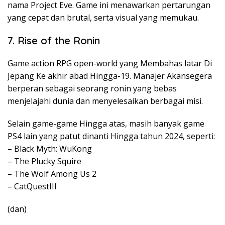
nama Project Eve. Game ini menawarkan pertarungan
yang cepat dan brutal, serta visual yang memukau.
7. Rise of the Ronin
Game action RPG open-world yang Membahas latar Di
Jepang Ke akhir abad Hingga-19. Manajer Akansegera
berperan sebagai seorang ronin yang bebas
menjelajahi dunia dan menyelesaikan berbagai misi.
Selain game-game Hingga atas, masih banyak game
PS4 lain yang patut dinanti Hingga tahun 2024, seperti:
– Black Myth: WuKong
– The Plucky Squire
– The Wolf Among Us 2
– CatQuestIII
(dan)