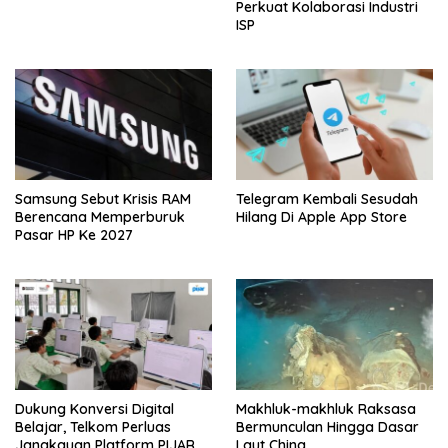
Perkuat Kolaborasi Industri
ISP
Samsung Sebut Krisis RAM
Telegram Kembali Sesudah
Berencana Memperburuk
Hilang Di Apple App Store
Pasar HP Ke 2027
Dukung Konversi Digital
Makhluk-makhluk Raksasa
Belajar, Telkom Perluas
Bermunculan Hingga Dasar
Jangkauan Platform PIJAR
Laut China