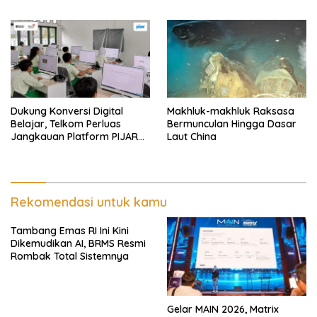
Dukung Konversi Digital
Makhluk-makhluk Raksasa
Belajar, Telkom Perluas
Bermunculan Hingga Dasar
Jangkauan Platform PIJAR
Laut China
Hingga Ratusan Ribu Siswa
Rekomendasi untuk kamu
Tambang Emas RI Ini Kini
Dikemudikan AI, BRMS Resmi
Rombak Total Sistemnya
Gelar MAIN 2026, Matrix