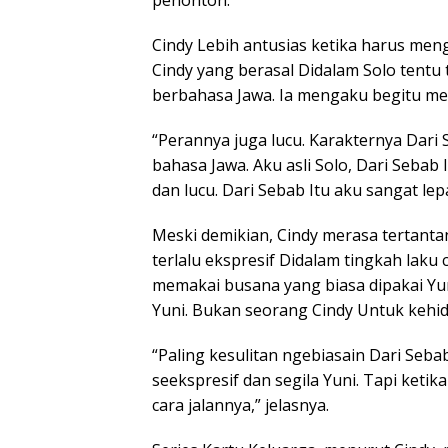
penonton.
Cindy Lebih antusias ketika harus me
Cindy yang berasal Didalam Solo tentu 
berbahasa Jawa. Ia mengaku begitu me
“Perannya juga lucu. Karakternya Dari S
bahasa Jawa. Aku asli Solo, Dari Sebab 
dan lucu. Dari Sebab Itu aku sangat le
Meski demikian, Cindy merasa tertant
terlalu ekspresif Didalam tingkah laku 
memakai busana yang biasa dipakai Yun
Yuni. Bukan seorang Cindy Untuk kehid
“Paling kesulitan ngebiasain Dari Seba
seekspresif dan segila Yuni. Tapi ketik
cara jalannya,” jelasnya.