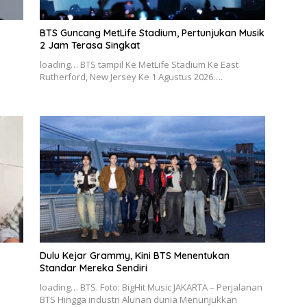
BTS Guncang MetLife Stadium, Pertunjukan Musik
2 Jam Terasa Singkat
loading… BTS tampil Ke MetLife Stadium Ke East
Rutherford, New Jersey Ke 1 Agustus 2026….
Dulu Kejar Grammy, Kini BTS Menentukan
Standar Mereka Sendiri
loading… BTS. Foto: BigHit Music JAKARTA – Perjalanan
BTS Hingga industri Alunan dunia Menunjukkan