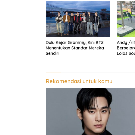
Dulu Kejar Grammy, Kini BTS
Andy /r
Menentukan Standar Mereka
Bersejar
Sendiri
Lolos So
Spider-
Rekomendasi untuk kamu