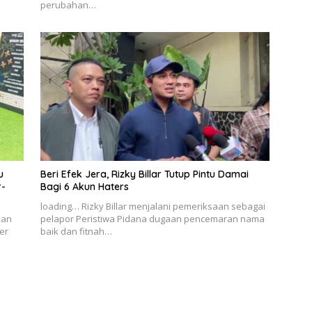
perubahan…
u
Beri Efek Jera, Rizky Billar Tutup Pintu Damai
r-
Bagi 6 Akun Haters
loading… Rizky Billar menjalani pemeriksaan sebagai
kan
pelapor Peristiwa Pidana dugaan pencemaran nama
er
baik dan fitnah…