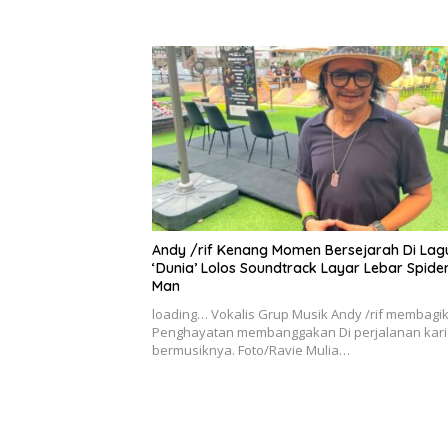
Andy /rif Kenang Momen Bersejarah Di Lag
‘Dunia’ Lolos Soundtrack Layar Lebar Spide
Man
loading… Vokalis Grup Musik Andy /rif membagi
Penghayatan membanggakan Di perjalanan kari
bermusiknya. Foto/Ravie Mulia…