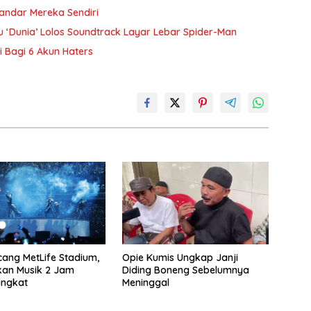
andar Mereka Sendiri
 ‘Dunia’ Lolos Soundtrack Layar Lebar Spider-Man
ai Bagi 6 Akun Haters
ang MetLife Stadium,
Opie Kumis Ungkap Janji
kan Musik 2 Jam
Diding Boneng Sebelumnya
ingkat
Meninggal