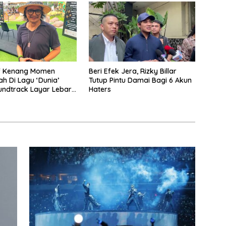
if Kenang Momen
Beri Efek Jera, Rizky Billar
ah Di Lagu ‘Dunia’
Tutup Pintu Damai Bagi 6 Akun
undtrack Layar Lebar
Haters
Man