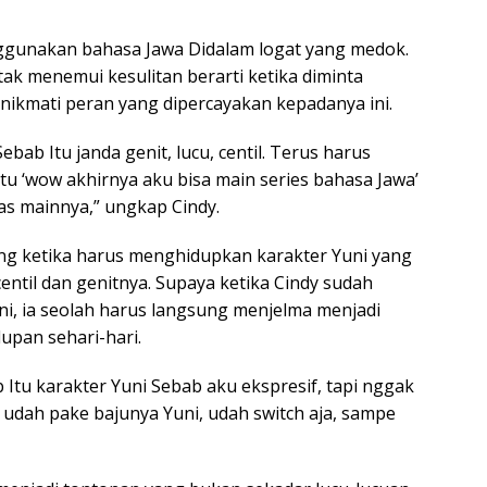
nggunakan bahasa Jawa Didalam logat yang medok.
tak menemui kesulitan berarti ketika diminta
nikmati peran yang dipercayakan kepadanya ini.
ebab Itu janda genit, lucu, centil. Terus harus
Itu ‘wow akhirnya aku bisa main series bahasa Jawa’
pas mainnya,” ungkap Cindy.
ang ketika harus menghidupkan karakter Yuni yang
centil dan genitnya. Supaya ketika Cindy sudah
i, ia seolah harus langsung menjelma menjadi
upan sehari-hari.
b Itu karakter Yuni Sebab aku ekspresif, tapi nggak
a udah pake bajunya Yuni, udah switch aja, sampe