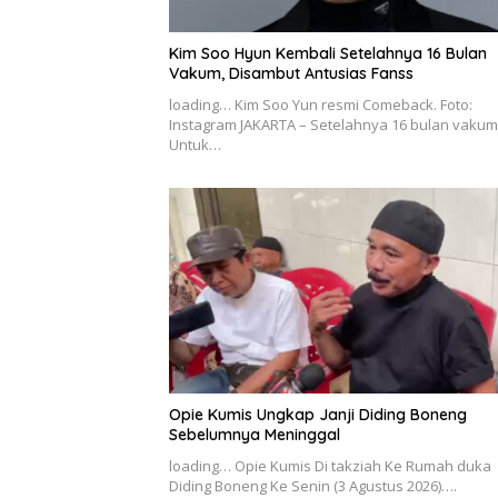
Kim Soo Hyun Kembali Setelahnya 16 Bulan
Vakum, Disambut Antusias Fanss
loading… Kim Soo Yun resmi Comeback. Foto:
Instagram JAKARTA – Setelahnya 16 bulan vakum
Untuk…
Opie Kumis Ungkap Janji Diding Boneng
Sebelumnya Meninggal
loading… Opie Kumis Di takziah Ke Rumah duka
Diding Boneng Ke Senin (3 Agustus 2026)….