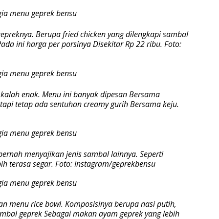
preknya. Berupa fried chicken yang dilengkapi sambal
da ini harga per porsinya Disekitar Rp 22 ribu. Foto:
 kalah enak. Menu ini banyak dipesan Bersama
tapi tetap ada sentuhan creamy gurih Bersama keju.
pernah menyajikan jenis sambal lainnya. Seperti
h terasa segar. Foto: Instagram/geprekbensu
 menu rice bowl. Komposisinya berupa nasi putih,
ambal geprek Sebagai makan ayam geprek yang lebih