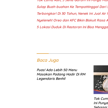
Sulap Buah-buahan Ke Tempattinggal Dari S
Terbongkar! Di 30 Tahun, Nenek Ini Jual Air 
Nyeleneh! Oreo dan KFC Bikin Biskuit Rasa
5 Lokasi Duduk Di Restoran Ini Bisa Meng
Baca Juga
Puas! Ada Lebih 50 Menu
Masakan Padang Hadir Di RM
Legendaris Benhil
Tak Cuma
Ini Puny
Sebagai