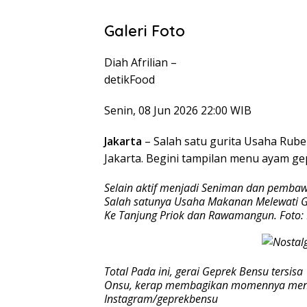
Galeri Foto
Diah Afrilian –
detikFood
Senin, 08 Jun 2026 22:00 WIB
Jakarta
– Salah satu gurita Usaha Rub
Jakarta. Begini tampilan menu ayam ge
Selain aktif menjadi Seniman dan pembaw
Salah satunya Usaha Makanan Melewati Gep
Ke Tanjung Priok dan Rawamangun. Foto:
Total Pada ini, gerai Geprek Bensu tersisa
Onsu, kerap membagikan momennya menik
Instagram/geprekbensu