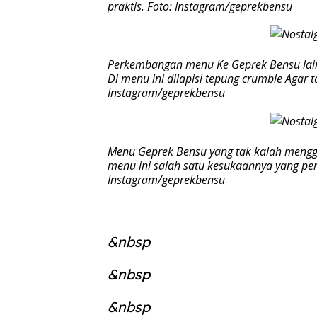
praktis. Foto: Instagram/geprekbensu
Perkembangan menu Ke Geprek Bensu lain
Di menu ini dilapisi tepung crumble Agar 
Instagram/geprekbensu
Menu Geprek Bensu yang tak kalah menggiu
menu ini salah satu kesukaannya yang per
Instagram/geprekbensu
&nbsp
&nbsp
&nbsp