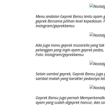
Menu andalan Geprek Bensu tentu ayam ge
geprek Bersama pilihan level kepedasan. Pa
Instagram/geprekbensu
Ada juga menu geprek mozarella yang tak
pelanggan yang ingin ayam geprek pedas, 
Foto: Instagram/geprekbensu
Selain sambal geprek, Geprek Bensu juga 
sambal matah yang karakter pedasnya lebi
Geprek Bensu juga pernah Memperkenalkan
ayam yang sudah digeprek hancur, dan s