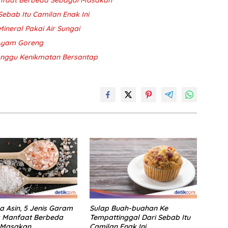
ebab Itu Camilan Enak Ini
Mineral Pakai Air Sungai
 Ayam Goreng
ganggu Kenikmatan Bersantap
 Asin, 5 Jenis Garam
Sulap Buah-buahan Ke
a Manfaat Berbeda
Tempattinggal Dari Sebab Itu
 Masakan
Camilan Enak Ini