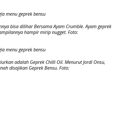
nya bisa dilihar Bersama Ayam Crumble. Ayam geprek
tampilannya hampir mirip nugget. Foto:
rkan adalah Geprek Chilli Oil. Menurut Jordi Onsu,
nah disajikan Geprek Bensu. Foto: