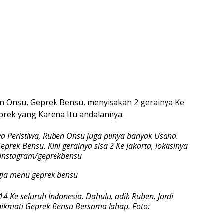
en Onsu, Geprek Bensu, menyisakan 2 gerainya Ke
prek yang Karena Itu andalannya.
a Peristiwa, Ruben Onsu juga punya banyak Usaha.
rek Bensu. Kini gerainya sisa 2 Ke Jakarta, lokasinya
 Instagram/geprekbensu
 14 Ke seluruh Indonesia. Dahulu, adik Ruben, Jordi
mati Geprek Bensu Bersama lahap. Foto: