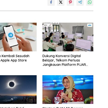
m Kembali Sesudah
Dukung Konversi Digital
i Apple App Store
Belajar, Telkom Perluas
Jangkauan Platform PIJAR
Hingga Ratusan Ribu Siswa