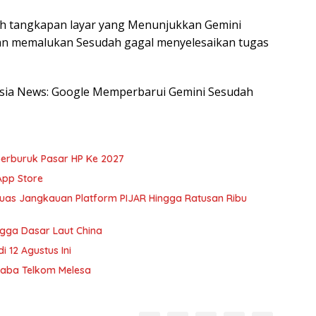
h tangkapan layar yang Menunjukkan Gemini
an memalukan Sesudah gagal menyelesaikan tugas
nesia News: Google Memperbarui Gemini Sesudah
erburuk Pasar HP Ke 2027
App Store
rluas Jangkauan Platform PIJAR Hingga Ratusan Ribu
gga Dasar Laut China
 12 Agustus Ini
Laba Telkom Melesa