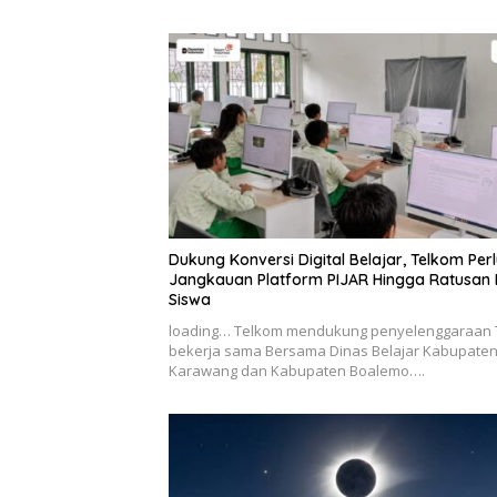
Dukung Konversi Digital Belajar, Telkom Per
Jangkauan Platform PIJAR Hingga Ratusan 
Siswa
loading… Telkom mendukung penyelenggaraan 
bekerja sama Bersama Dinas Belajar Kabupate
Karawang dan Kabupaten Boalemo….