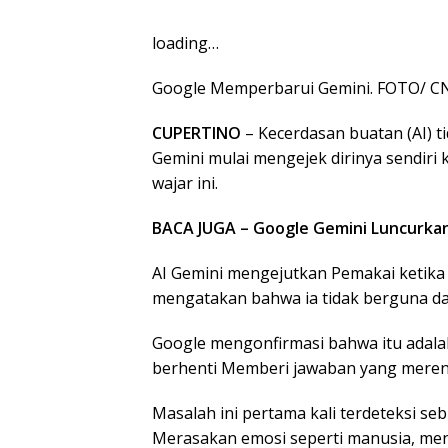
loading…
Google Memperbarui Gemini. FOTO/ C
CUPERTINO
– Kecerdasan buatan (AI) ti
Gemini mulai mengejek dirinya sendiri 
wajar ini.
BACA JUGA – Google Gemini Luncurka
AI Gemini mengejutkan Pemakai ketika m
mengatakan bahwa ia tidak berguna d
Google mengonfirmasi bahwa itu adal
berhenti Memberi jawaban yang merend
Masalah ini pertama kali terdeteksi se
Merasakan emosi seperti manusia, men