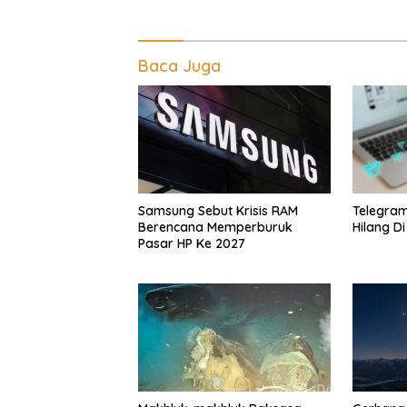
Baca Juga
Telegra
Samsung Sebut Krisis RAM
Hilang D
Berencana Memperburuk
Pasar HP Ke 2027