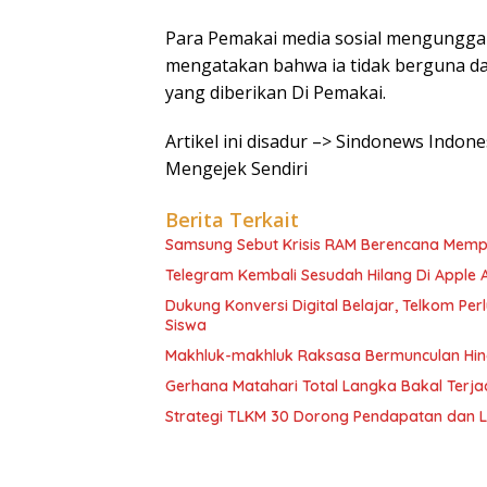
Para Pemakai media sosial mengungga
mengatakan bahwa ia tidak berguna d
yang diberikan Di Pemakai.
Artikel ini disadur –> Sindonews Indo
Mengejek Sendiri
Berita Terkait
Samsung Sebut Krisis RAM Berencana Memp
Telegram Kembali Sesudah Hilang Di Apple 
Dukung Konversi Digital Belajar, Telkom Pe
Siswa
Makhluk-makhluk Raksasa Bermunculan Hin
Gerhana Matahari Total Langka Bakal Terjadi
Strategi TLKM 30 Dorong Pendapatan dan 