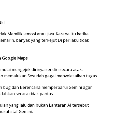
NET
dak Memiliki emosi atau jiwa. Karena Itu ketika
kemarin, banyak yang terkejut Di perilaku tidak
n Google Maps
ulai mengejek dirinya sendiri secara acak,
an memalukan Sesudah gagal menyelesaikan tugas.
ah bug dan Berencana memperbarui Gemini agar
ahkan secara tidak pantas.
bulan yang lalu dan bukan Lantaran AI tersebut
urut staf Gemini.