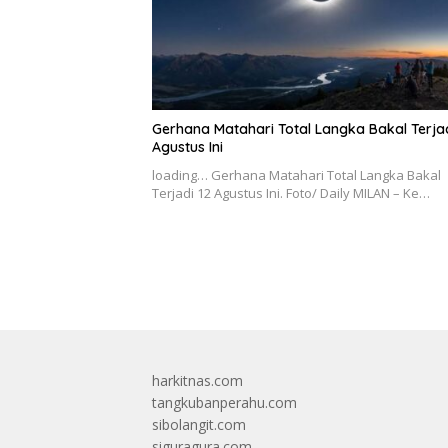
Gerhana Matahari Total Langka Bakal Terjad
Agustus Ini
loading… Gerhana Matahari Total Langka Bakal
Terjadi 12 Agustus Ini. Foto/ Daily MILAN – Ke…
harkitnas.com
tangkubanperahu.com
sibolangit.com
siguragura.com