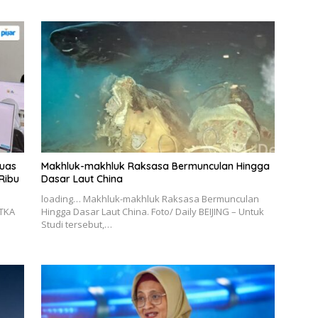
luas
Makhluk-makhluk Raksasa Bermunculan Hingga
Ribu
Dasar Laut China
loading… Makhluk-makhluk Raksasa Bermunculan
TKA
Hingga Dasar Laut China. Foto/ Daily BEIJING – Untuk
n
Studi tersebut,…