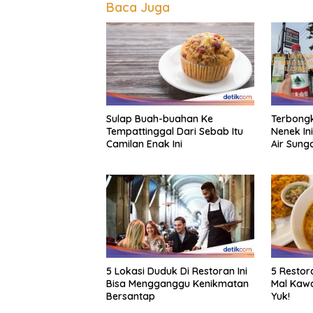
Baca Juga
Sulap Buah-buahan Ke
Terbongk
Tempattinggal Dari Sebab Itu
Nenek Ini
Camilan Enak Ini
Air Sung
5 Lokasi Duduk Di Restoran Ini
5 Restor
Bisa Mengganggu Kenikmatan
Mal Kawa
Bersantap
Yuk!