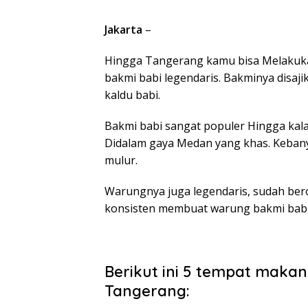
Jakarta
–
Hingga Tangerang kamu bisa Melakuk
bakmi babi legendaris. Bakminya disaj
kaldu babi.
Bakmi babi sangat populer Hingga kal
Didalam gaya Medan yang khas. Keban
mulur.
Warungnya juga legendaris, sudah bero
konsisten membuat warung bakmi babi t
Berikut ini 5 tempat makan
Tangerang: