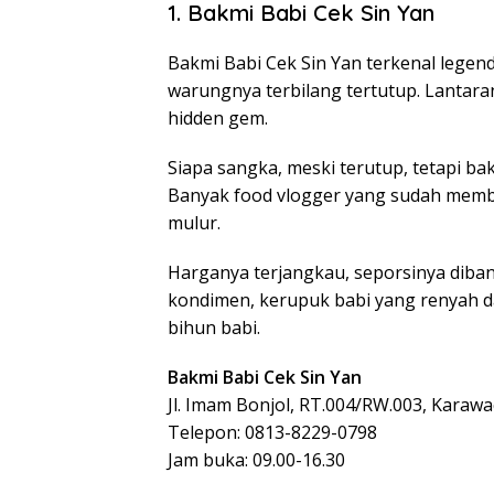
1. Bakmi Babi Cek Sin Yan
Bakmi Babi Cek Sin Yan terkenal legen
warungnya terbilang tertutup. Lantara
hidden gem.
Siapa sangka, meski terutup, tetapi ba
Banyak food vlogger yang sudah membuk
mulur.
Harganya terjangkau, seporsinya diban
kondimen, kerupuk babi yang renyah da
bihun babi.
Bakmi Babi Cek Sin Yan
Jl. Imam Bonjol, RT.004/RW.003, Karawa
Telepon: 0813-8229-0798
Jam buka: 09.00-16.30