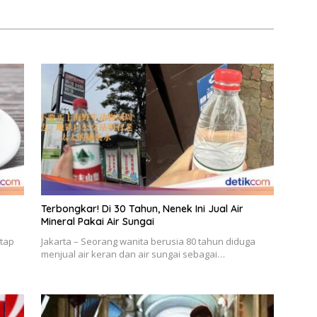
Terbongkar! Di 30 Tahun, Nenek Ini Jual Air
Mineral Pakai Air Sungai
ntap
Jakarta – Seorang wanita berusia 80 tahun diduga
menjual air keran dan air sungai sebagai…