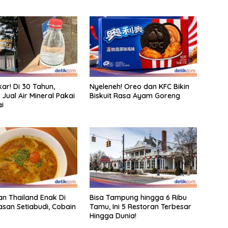
ar! Di 30 Tahun,
Nyeleneh! Oreo dan KFC Bikin
 Jual Air Mineral Pakai
Biskuit Rasa Ayam Goreng
ai
an Thailand Enak Di
Bisa Tampung hingga 6 Ribu
san Setiabudi, Cobain
Tamu, Ini 5 Restoran Terbesar
Hingga Dunia!