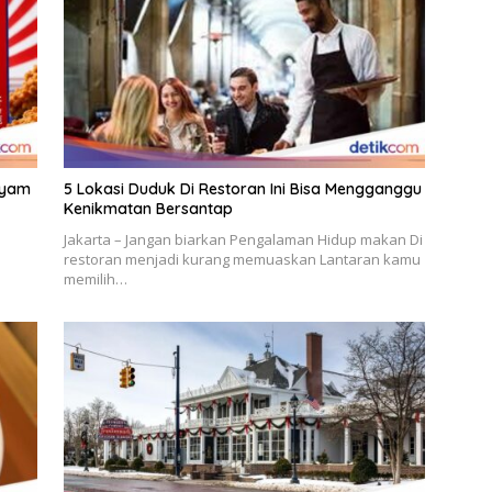
Ayam
5 Lokasi Duduk Di Restoran Ini Bisa Mengganggu
Kenikmatan Bersantap
Jakarta – Jangan biarkan Pengalaman Hidup makan Di
restoran menjadi kurang memuaskan Lantaran kamu
memilih…