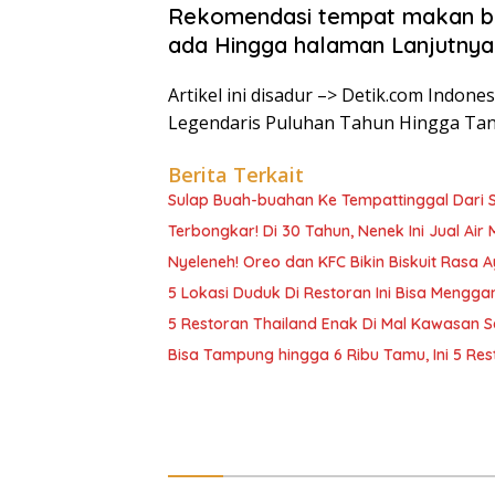
Rekomendasi tempat makan ba
ada Hingga halaman Lanjutnya
Artikel ini disadur –> Detik.com Indone
Legendaris Puluhan Tahun Hingga Ta
Berita Terkait
Sulap Buah-buahan Ke Tempattinggal Dari S
Terbongkar! Di 30 Tahun, Nenek Ini Jual Air 
Nyeleneh! Oreo dan KFC Bikin Biskuit Rasa
5 Lokasi Duduk Di Restoran Ini Bisa Meng
5 Restoran Thailand Enak Di Mal Kawasan Se
Bisa Tampung hingga 6 Ribu Tamu, Ini 5 Res