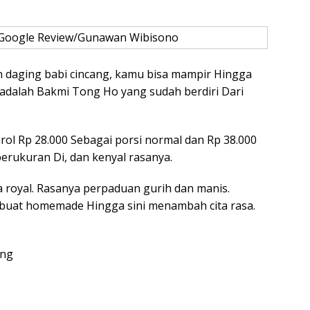
 Google Review/Gunawan Wibisono
n daging babi cincang, kamu bisa mampir Hingga
adalah Bakmi Tong Ho yang sudah berdiri Dari
rol Rp 28.000 Sebagai porsi normal dan Rp 38.000
berukuran Di, dan kenyal rasanya.
 royal. Rasanya perpaduan gurih dan manis.
buat homemade Hingga sini menambah cita rasa.
ang