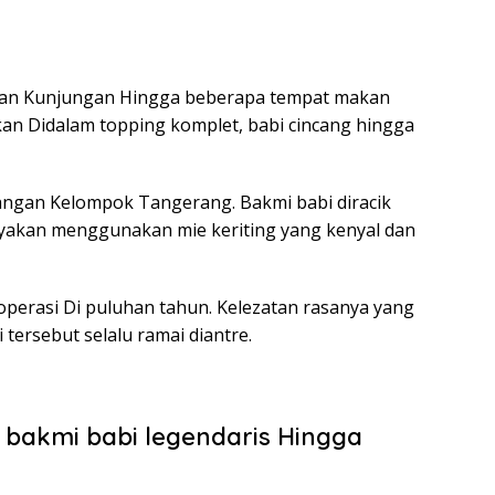
an Kunjungan Hingga beberapa tempat makan
ikan Didalam topping komplet, babi cincang hingga
angan Kelompok Tangerang. Bakmi babi diracik
yakan menggunakan mie keriting yang kenyal dan
perasi Di puluhan tahun. Kelezatan rasanya yang
ersebut selalu ramai diantre.
 bakmi babi legendaris Hingga