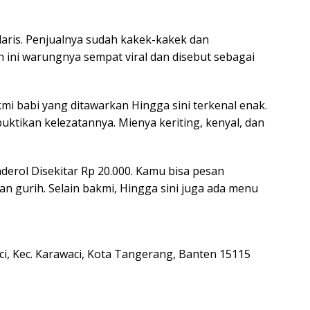
daris. Penjualnya sudah kakek-kakek dan
n ini warungnya sempat viral dan disebut sebagai
kmi babi yang ditawarkan Hingga sini terkenal enak.
tikan kelezatannya. Mienya keriting, kenyal, dan
derol Disekitar Rp 20.000. Kamu bisa pesan
n gurih. Selain bakmi, Hingga sini juga ada menu
ci, Kec. Karawaci, Kota Tangerang, Banten 15115