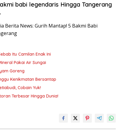
kmi babi legendaris Hingga Tangerang
.
sia Berita News: Gurih Mantap! 5 Bakmi Babi
ngerang
ebab Itu Camilan Enak Ini
Mineral Pakai Air Sungai
 Ayam Goreng
ganggu Kenikmatan Bersantap
tiabudi, Cobain Yuk!
toran Terbesar Hingga Dunia!