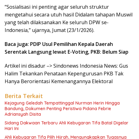
“Sosialisasi ini penting agar seluruh struktur
mengetahui secara utuh hasil Didalam tahapan Muswil
yang telah dilaksanakan Ke seluruh DPW se-
Indonesia,” ujarnya, Jumat (23/1/2026).
Baca juga: PDIP Usul Pemilihan Kepala Daerah
Serentak Langsung lewat E-Voting, PKB: Belum Siap
Artikel ini disadur –> Sindonews Indonesia News: Gus
Halim Tekankan Penataan Kepengurusan PKB Tak
Hanya Berorientasi Kemenangannya Elektoral
Berita Terkait
Kejagung Geledah Tempattinggal Nurman Herin Hingga
Bandung, Dokumen Penting Peristiwa Pidana Febrie
Adriansyah Disita
Sidang Dakwaan Terbaru Ahli Kebugaran Tifa Batal Digelar
Hari Ini
Ahli Kebugaran Tifa Pilih Hijrah, Mengungkapkan Tugasnya