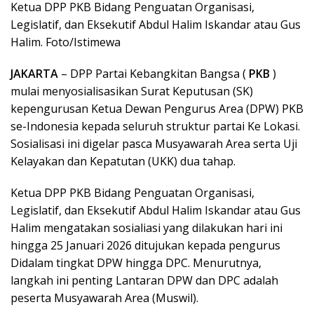
Ketua DPP PKB Bidang Penguatan Organisasi,
Legislatif, dan Eksekutif Abdul Halim Iskandar atau Gus
Halim. Foto/Istimewa
JAKARTA
– DPP Partai Kebangkitan Bangsa (
PKB
)
mulai menyosialisasikan Surat Keputusan (SK)
kepengurusan Ketua Dewan Pengurus Area (DPW) PKB
se-Indonesia kepada seluruh struktur partai Ke Lokasi.
Sosialisasi ini digelar pasca Musyawarah Area serta Uji
Kelayakan dan Kepatutan (UKK) dua tahap.
Ketua DPP PKB Bidang Penguatan Organisasi,
Legislatif, dan Eksekutif Abdul Halim Iskandar atau Gus
Halim mengatakan sosialiasi yang dilakukan hari ini
hingga 25 Januari 2026 ditujukan kepada pengurus
Didalam tingkat DPW hingga DPC. Menurutnya,
langkah ini penting Lantaran DPW dan DPC adalah
peserta Musyawarah Area (Muswil).