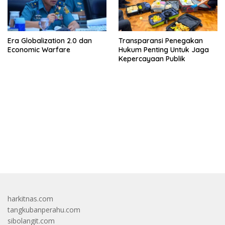
Era Globalization 2.0 dan
Transparansi Penegakan
Economic Warfare
Hukum Penting Untuk Jaga
Kepercayaan Publik
bandar besar starlight princess1000 bagi bonus
harkitnas.com
tangkubanperahu.com
sibolangit.com