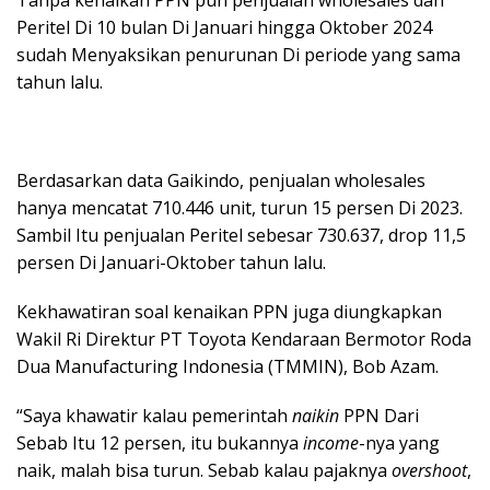
Tanpa kenaikan PPN pun penjualan wholesales dan
Peritel Di 10 bulan Di Januari hingga Oktober 2024
sudah Menyaksikan penurunan Di periode yang sama
tahun lalu.
Berdasarkan data Gaikindo, penjualan wholesales
hanya mencatat 710.446 unit, turun 15 persen Di 2023.
Sambil Itu penjualan Peritel sebesar 730.637, drop 11,5
persen Di Januari-Oktober tahun lalu.
Kekhawatiran soal kenaikan PPN juga diungkapkan
Wakil Ri Direktur PT Toyota Kendaraan Bermotor Roda
Dua Manufacturing Indonesia (TMMIN), Bob Azam.
“Saya khawatir kalau pemerintah
naikin
PPN Dari
Sebab Itu 12 persen, itu bukannya
income
-nya yang
naik, malah bisa turun. Sebab kalau pajaknya
overshoot
,