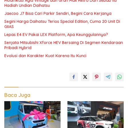
Modifikasi Ayla Vintage dan Gran Max Retro Dari Sebab Itu
Hadiah Undian Daihatsu
Jaecoo J7 Bisa Cari Parkir Sendiri, Begini Cara Kerjanya
Segini Harga Daihatsu Terios Special Edition, Cuma 20 Unit Di
GIIAS
Lepas E4 EV Pakai LEX Platform, Apa Keunggulannya?
Senjata Mitsubishi Xforce HEV Bersaing Di Segmen Kendaraan
Pribadi Hybrid
Evolusi dan Karakter Kuat Karena Itu Kunci
Baca Juga