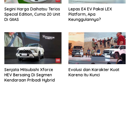
Segini Harga Daihatsu Terios
Lepas E4 EV Pakai LEX
Special Edition, Cuma 20 Unit
Platform, Apa
Di GIIAS
Keunggulannya?
Senjata Mitsubishi Xforce
Evolusi dan Karakter Kuat
HEV Bersaing Di Segmen
Karena Itu Kunci
Kendaraan Pribadi Hybrid
bandar besar starlight princess1000 bagi bonus