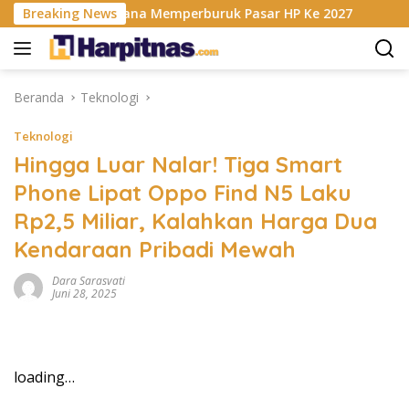
Langsung
s RAM Berencana Memperburuk Pasar HP Ke 2027
Breaking News
Dapur 
ke
konten
Beranda
Teknologi
Teknologi
Hingga Luar Nalar! Tiga Smart
Phone Lipat Oppo Find N5 Laku
Rp2,5 Miliar, Kalahkan Harga Dua
Kendaraan Pribadi Mewah
Dara Sarasvati
Juni 28, 2025
loading…