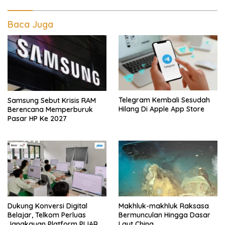
Baca Juga
Telegram Kembali Sesudah
Samsung Sebut Krisis RAM
Hilang Di Apple App Store
Berencana Memperburuk
Pasar HP Ke 2027
Dukung Konversi Digital
Makhluk-makhluk Raksasa
Belajar, Telkom Perluas
Bermunculan Hingga Dasar
Jangkauan Platform PIJAR
Laut China