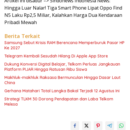
Artikel ini disadur –> Sindonews Indonesia News:
Hingga Luar Nalar! Tiga Smart Phone Lipat Oppo Find
N5 Laku Rp2,5 Miliar, Kalahkan Harga Dua Kendaraan
Pribadi Mewah
Berita Terkait
Samsung Sebut Krisis RAM Berencana Memperburuk Pasar HP
Ke 2027
Telegram Kembali Sesudah Hilang Di Apple App Store
Dukung Konversi Digital Belajar, Telkom Perluas Jangkauan
Platform PIJAR Hingga Ratusan Ribu Siswa
Makhluk-makhluk Raksasa Bermunculan Hingga Dasar Laut
China
Gerhana Matahari Total Langka Bakal Terjadi 12 Agustus Ini
Strategi TLKM 30 Dorong Pendapatan dan Laba Telkom
Melesa