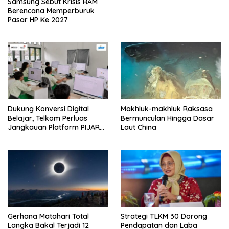
Samsung Sebut Krisis RAM
Berencana Memperburuk
Pasar HP Ke 2027
Dukung Konversi Digital
Makhluk-makhluk Raksasa
Belajar, Telkom Perluas
Bermunculan Hingga Dasar
Jangkauan Platform PIJAR
Laut China
Hingga Ratusan Ribu Siswa
Gerhana Matahari Total
Strategi TLKM 30 Dorong
Langka Bakal Terjadi 12
Pendapatan dan Laba