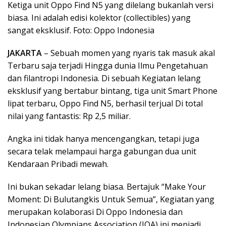
Ketiga unit Oppo Find N5 yang dilelang bukanlah versi
biasa. Ini adalah edisi kolektor (collectibles) yang
sangat eksklusif. Foto: Oppo Indonesia
JAKARTA
– Sebuah momen yang nyaris tak masuk akal
Terbaru saja terjadi Hingga dunia Ilmu Pengetahuan
dan filantropi Indonesia. Di sebuah Kegiatan lelang
eksklusif yang bertabur bintang, tiga unit Smart Phone
lipat terbaru, Oppo Find N5, berhasil terjual Di total
nilai yang fantastis: Rp 2,5 miliar.
Angka ini tidak hanya mencengangkan, tetapi juga
secara telak melampaui harga gabungan dua unit
Kendaraan Pribadi mewah.
Ini bukan sekadar lelang biasa. Bertajuk “Make Your
Moment: Di Bulutangkis Untuk Semua”, Kegiatan yang
merupakan kolaborasi Di Oppo Indonesia dan
Indonesian Olympians Association (IOA) ini menjadi