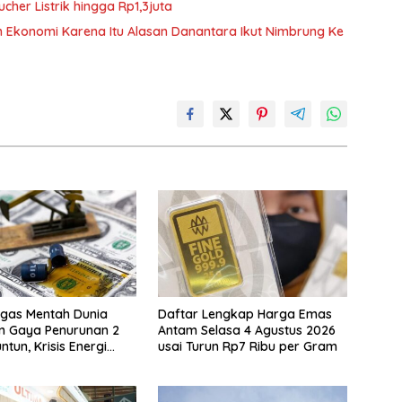
her Listrik hingga Rp1,3juta
n Ekonomi Karena Itu Alasan Danantara Ikut Nimbrung Ke
gas Mentah Dunia
Daftar Lengkap Harga Emas
n Gaya Penurunan 2
Antam Selasa 4 Agustus 2026
ntun, Krisis Energi
usai Turun Rp7 Ribu per Gram
ional Berakhir?