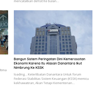
mencatatkan defisit Ke bulan…
Bangun Sistem Peringatan Dini Kemerosotan
Ekonomi Karena Itu Alasan Danantara Ikut
Nimbrung Ke KSSK
ltima
loading… Keterlibatan Danantara Untuk forum
Federasi Stabilitas Sistem Keuangan (KSSK) memicu
kekhawatiran, Akan Tetapi Kementerian…