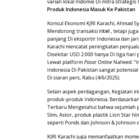
varian lokal Indomie Di mitra strategis
Produk Indonesia Masuk Ke Pakistan
Konsul Ekonomi KJRI Karachi, Ahmad Sy
Mendorong transaksi
ritel
, tetapi ju
panjang Di eksportir Indonesia dan jari
Karachi mencatat peningkatan penjual
Disekitar USD 2.000 hanya Di tiga hari
Lewat platform
Pasar Online
Naheed. ”I
Indonesia Di Pakistan sangat potensial 
Di siaran pers, Rabu (4/6/2025).
Selain aspek perdagangan, Kegiatan in
produk-produk Indonesia. Berdasarkan
Terbaru Mengetahui bahwa sejumlah pr
Slim, Astor, produk plastik Lion Star
seperti Ponds dan Johnson & Johnson d
KJRI Karachi juga memanfaatkan mome