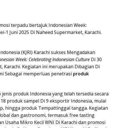
mosi terpadu bertajuk Indonesian Week:
ei-1 Juni 2025 Di Naheed Supermarket, Karachi.
 Indonesia (KJRI) Karachi sukses Mengadakan
onesian Week: Celebrating Indonesian Culture
Di 30
, Karachi. Kegiatan ini merupakan Dibagian Di
mi Sebagai memperluas penetrasi
produk
6 jenis produk Indonesia yang telah tersedia secara
18 produk sampel Di 9 eksportir Indonesia, mulai
, hingga produk Tempattinggal tangga. Kegiatan
lobal dan gastronomi, termasuk free tasting
an Usaha Mikro Kecil WNI Di Karachi dan promosi