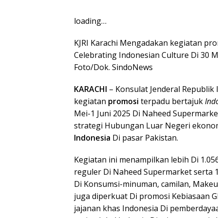
loading…
KJRI Karachi Mengadakan kegiatan pro
Celebrating Indonesian Culture Di 30 M
Foto/Dok. SindoNews
KARACHI
– Konsulat Jenderal Republik
kegiatan
promosi
terpadu bertajuk
Ind
Mei-1 Juni 2025 Di Naheed Supermarket
strategi Hubungan Luar Negeri ekono
Indonesia
Di pasar Pakistan.
Kegiatan ini menampilkan lebih Di 1.05
reguler Di Naheed Supermarket serta 1
Di Konsumsi-minuman, camilan, Makeup
juga diperkuat Di promosi Kebiasaan G
jajanan khas Indonesia Di pemberdaya