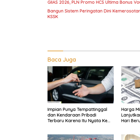
GIIAS 2026, PLN Promo HCS Ultima Bonus Vouc
Bangun Sistem Peringatan Dini Kemerosota
KSSK
Baca Juga
Impian Punya Tempattinggal
Harga Mi
dan Kendaraan Pribadi
Lanjutka
Terbaru Karena Itu Nyata Ke
Hari Beru
BRI Consumer Expo 2026 PIK2!
Internas