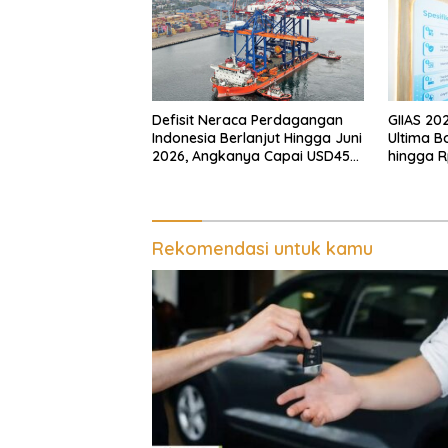
Defisit Neraca Perdagangan
GIIAS 20
Indonesia Berlanjut Hingga Juni
Ultima B
2026, Angkanya Capai USD450
hingga R
Juta
Rekomendasi untuk kamu