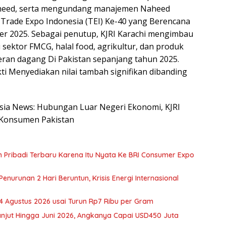
Naheed, serta mengundang manajemen Naheed
 Trade Expo Indonesia (TEI) Ke-40 yang Berencana
er 2025. Sebagai penutup, KJRI Karachi mengimbau
 sektor FMCG, halal food, agrikultur, dan produk
meran dagang Di Pakistan sepanjang tahun 2025.
i Menyediakan nilai tambah signifikan dibanding
nesia News: Hubungan Luar Negeri Ekonomi, KJRI
 Konsumen Pakistan
 Pribadi Terbaru Karena Itu Nyata Ke BRI Consumer Expo
nurunan 2 Hari Beruntun, Krisis Energi Internasional
 Agustus 2026 usai Turun Rp7 Ribu per Gram
anjut Hingga Juni 2026, Angkanya Capai USD450 Juta