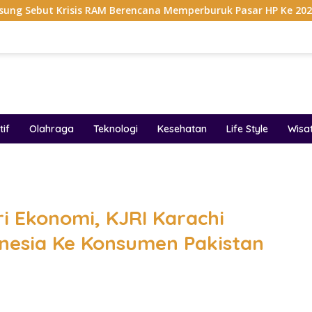
s RAM Berencana Memperburuk Pasar HP Ke 2027
Dapur 
if
Olahraga
Teknologi
Kesehatan
Life Style
Wisa
band
 Ekonomi, KJRI Karachi
nesia Ke Konsumen Pakistan