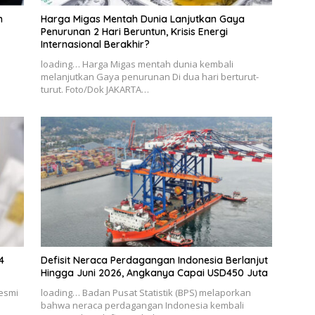
n
Harga Migas Mentah Dunia Lanjutkan Gaya
Penurunan 2 Hari Beruntun, Krisis Energi
Internasional Berakhir?
loading… Harga Migas mentah dunia kembali
melanjutkan Gaya penurunan Di dua hari berturut-
turut. Foto/Dok JAKARTA…
4
Defisit Neraca Perdagangan Indonesia Berlanjut
Hingga Juni 2026, Angkanya Capai USD450 Juta
resmi
loading… Badan Pusat Statistik (BPS) melaporkan
bahwa neraca perdagangan Indonesia kembali