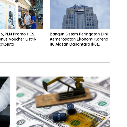
26, PLN Promo HCS
Bangun Sistem Peringatan Dini
onus Voucher Listrik
Kemerosotan Ekonomi Karena
p1,3juta
Itu Alasan Danantara Ikut
Nimbrung Ke KSSK