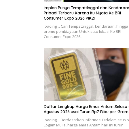
Impian Punya Tempattinggal dan Kendaraa
Pribadi Terbaru Karena Itu Nyata Ke BRI
Consumer Expo 2026 PIK2!
loading… Cari Tempattinggal, kendaraan, hingga
promo pembiayaan Untuk satu lokasi Ke BRI
Consumer Expo 2026…
Daftar Lengkap Harga Emas Antam Selasa 
Agustus 2026 usai Turun Rp7 Ribu per Gram
loading… Berdasarkan informasi Didalam situs 
Logam Mulia, harga emas Antam hari ini turun