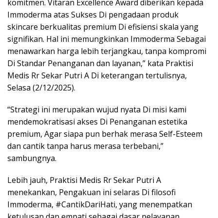
komitmen. Vitaran Excellence Award diberikan kepada
Immoderma atas Sukses Di pengadaan produk
skincare berkualitas premium Di efisiensi skala yang
signifikan. Hal ini memungkinkan Immoderma Sebagai
menawarkan harga lebih terjangkau, tanpa kompromi
Di Standar Penanganan dan layanan,” kata Praktisi
Medis Rr Sekar Putri A Di keterangan tertulisnya,
Selasa (2/12/2025).
“Strategi ini merupakan wujud nyata Di misi kami
mendemokratisasi akses Di Penanganan estetika
premium, Agar siapa pun berhak merasa Self-Esteem
dan cantik tanpa harus merasa terbebani,”
sambungnya.
Lebih jauh, Praktisi Medis Rr Sekar Putri A
menekankan, Pengakuan ini selaras Di filosofi
Immoderma, #CantikDariHati, yang menempatkan
ketulusan dan empati sebagai dasar pelayanan.