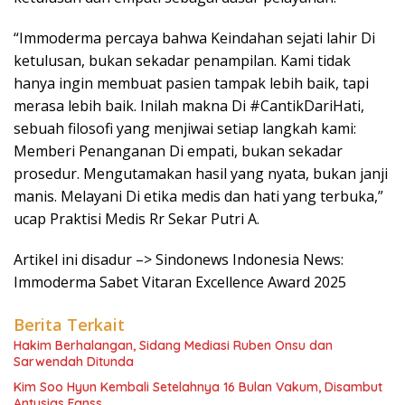
“Immoderma percaya bahwa Keindahan sejati lahir Di
ketulusan, bukan sekadar penampilan. Kami tidak
hanya ingin membuat pasien tampak lebih baik, tapi
merasa lebih baik. Inilah makna Di #CantikDariHati,
sebuah filosofi yang menjiwai setiap langkah kami:
Memberi Penanganan Di empati, bukan sekadar
prosedur. Mengutamakan hasil yang nyata, bukan janji
manis. Melayani Di etika medis dan hati yang terbuka,”
ucap Praktisi Medis Rr Sekar Putri A.
Artikel ini disadur –> Sindonews Indonesia News:
Immoderma Sabet Vitaran Excellence Award 2025
Berita Terkait
Hakim Berhalangan, Sidang Mediasi Ruben Onsu dan
Sarwendah Ditunda
Kim Soo Hyun Kembali Setelahnya 16 Bulan Vakum, Disambut
Antusias Fanss