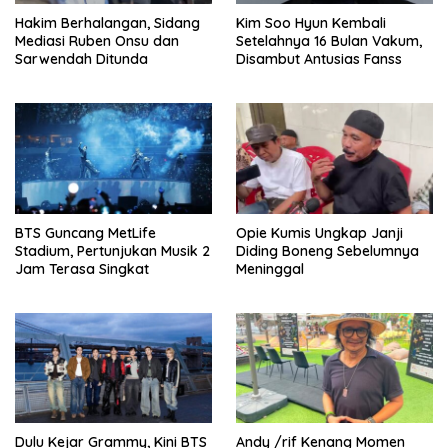
Hakim Berhalangan, Sidang
Kim Soo Hyun Kembali
Mediasi Ruben Onsu dan
Setelahnya 16 Bulan Vakum,
Sarwendah Ditunda
Disambut Antusias Fanss
BTS Guncang MetLife
Opie Kumis Ungkap Janji
Stadium, Pertunjukan Musik 2
Diding Boneng Sebelumnya
Jam Terasa Singkat
Meninggal
Dulu Kejar Grammy, Kini BTS
Andy /rif Kenang Momen