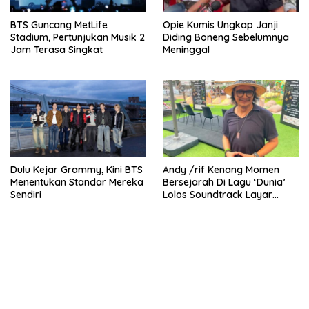
BTS Guncang MetLife
Opie Kumis Ungkap Janji
Stadium, Pertunjukan Musik 2
Diding Boneng Sebelumnya
Jam Terasa Singkat
Meninggal
Dulu Kejar Grammy, Kini BTS
Andy /rif Kenang Momen
Menentukan Standar Mereka
Bersejarah Di Lagu ‘Dunia’
Sendiri
Lolos Soundtrack Layar
Lebar Spider-Man