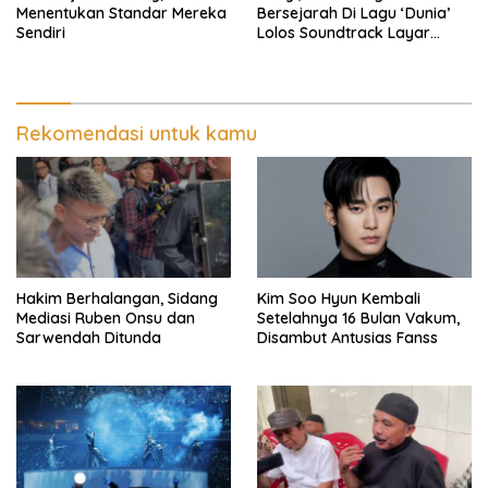
Menentukan Standar Mereka
Bersejarah Di Lagu ‘Dunia’
Sendiri
Lolos Soundtrack Layar
Lebar Spider-Man
Rekomendasi untuk kamu
Hakim Berhalangan, Sidang
Kim Soo Hyun Kembali
Mediasi Ruben Onsu dan
Setelahnya 16 Bulan Vakum,
Sarwendah Ditunda
Disambut Antusias Fanss