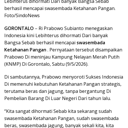
Lebihterus dihormati Dari banyak Bangsa Sebab
berhasil mencapai swasembada Ketahanan Pangan.
Foto/SindoNews
GORONTALO
– Ri Prabowo Subianto menegaskan
Indonesia kini Lebihterus dihormati Dari banyak
Bangsa Sebab berhasil mencapai
swasembada
Ketahanan Pangan
. Pernyataan tersebut disampaikan
Prabowo Di meninjau Kampung Nelayan Merah Putih
(KNMP) Di Gorontalo, Sabtu (9/5/2026).
Di sambutannya, Prabowo menyoroti Sukses Indonesia
Di memenuhi kebutuhan Ketahanan Pangan strategis,
terutama beras dan jagung, tanpa bergantung Di
Pembelian Barang Di Luar Negeri Dari tahun lalu.
“Kita sangat dihormati Sebab kita sekarang sudah
swasembada Ketahanan Pangan, sudah swasembada
beras, swasembada jagung, banyak sekali kita, kita