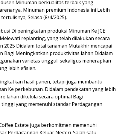
odusen Minuman berkualitas terbaik yang
arenanya, Minuman premium Indonesia ini Lebih
tertulisnya, Selasa (8/4/2025).
ibusi Di peningkatan produksi Minuman Ke JCE
i Melewati replanting, yang telah dilakukan secara
n 2025 Didalam total tanaman Mutakhir mencapai
ujuan Bagi Meningkatkan produktivitas lahan Didalam
nakan varietas unggul, sekaligus menerapkan
g lebih efisien.
Meningkatkan hasil panen, tetapi juga membantu
an Ke perkebunan. Didalam pendekatan yang lebih
re lahan dikelola secara optimal Bagi
s tinggi yang memenuhi standar Perdagangan
a Coffee Estate juga berkomitmen memenuhi
asar Perdagangan Keluar Negeri. Salah satu