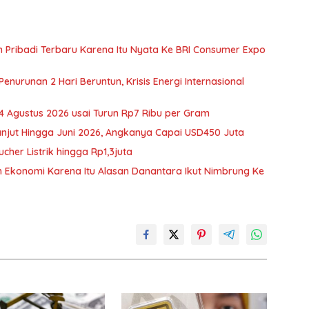
 Pribadi Terbaru Karena Itu Nyata Ke BRI Consumer Expo
nurunan 2 Hari Beruntun, Krisis Energi Internasional
 Agustus 2026 usai Turun Rp7 Ribu per Gram
anjut Hingga Juni 2026, Angkanya Capai USD450 Juta
her Listrik hingga Rp1,3juta
n Ekonomi Karena Itu Alasan Danantara Ikut Nimbrung Ke