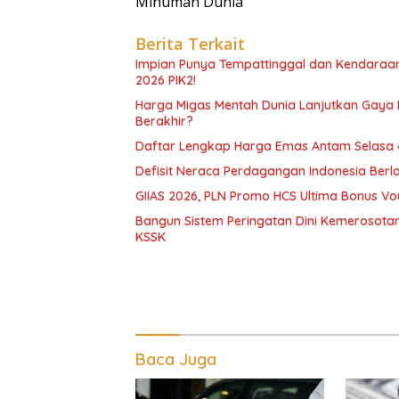
Minuman Dunia
Berita Terkait
Impian Punya Tempattinggal dan Kendaraan
2026 PIK2!
Harga Migas Mentah Dunia Lanjutkan Gaya Pe
Berakhir?
Daftar Lengkap Harga Emas Antam Selasa 4
Defisit Neraca Perdagangan Indonesia Berl
GIIAS 2026, PLN Promo HCS Ultima Bonus Vouc
Bangun Sistem Peringatan Dini Kemerosota
KSSK
Baca Juga