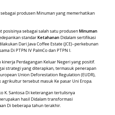
a sebagai produsen Minuman yang memerhatikan
 posisinya sebagai salah satu produsen
Minuman
gedepankan standar
Ketahanan
Didalam sertifikasi
 dilakukan Dari Java Coffee Estate (JCE)–perkebunan
 sama Di PTPN IV PalmCo dan PTPN I.
kinerja Perdagangan Keluar Negeri yang positif.
agai strategi yang diterapkan, termasuk penerapan
an European Union Deforestation Regulation (EUDR),
 agrikultur tersebut masuk Ke pasar Uni Eropa.
o K. Santosa Di keterangan tertulisnya
erupakan hasil Didalam transformasi
an Di beberapa tahun terakhir.