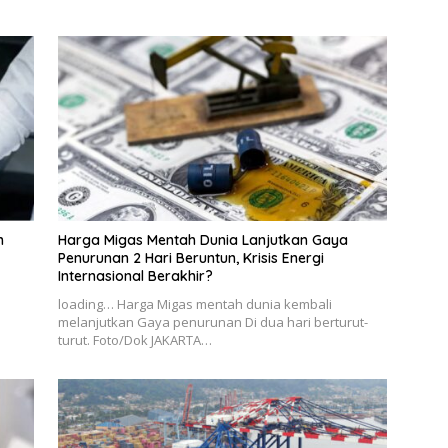
n
Harga Migas Mentah Dunia Lanjutkan Gaya
Penurunan 2 Hari Beruntun, Krisis Energi
Internasional Berakhir?
loading… Harga Migas mentah dunia kembali
melanjutkan Gaya penurunan Di dua hari berturut-
turut. Foto/Dok JAKARTA…