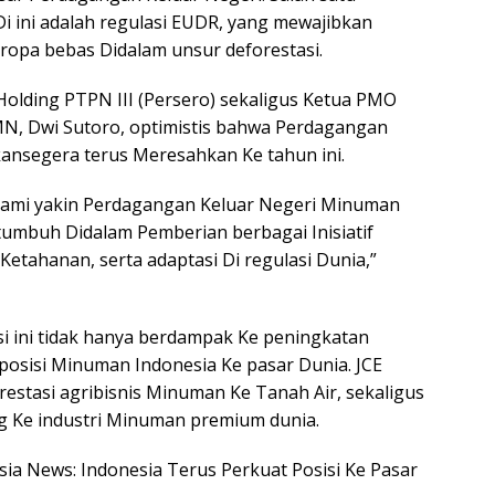
i ini adalah regulasi EUDR, yang mewajibkan
ropa bebas Didalam unsur deforestasi.
olding PTPN III (Persero) sekaligus Ketua PMO
, Dwi Sutoro, optimistis bahwa Perdagangan
ansegera terus Meresahkan Ke tahun ini.
, kami yakin Perdagangan Keluar Negeri Minuman
 tumbuh Didalam Pemberian berbagai Inisiatif
si Ketahanan, serta adaptasi Di regulasi Dunia,”
 ini tidak hanya berdampak Ke peningkatan
 posisi Minuman Indonesia Ke pasar Dunia. JCE
estasi agribisnis Minuman Ke Tanah Air, sekaligus
g Ke industri Minuman premium dunia.
esia News: Indonesia Terus Perkuat Posisi Ke Pasar