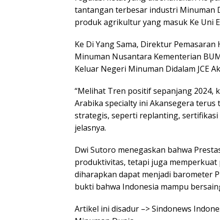
tantangan terbesar industri Minuman D
produk agrikultur yang masuk Ke Uni E
Ke Di Yang Sama, Direktur Pemasaran H
Minuman Nusantara Kementerian BUMN
Keluar Negeri Minuman Didalam JCE Ak
“Melihat Tren positif sepanjang 2024
Arabika specialty ini Akansegera terus
strategis, seperti replanting, sertifika
jelasnya.
Dwi Sutoro menegaskan bahwa Prestasi
produktivitas, tetapi juga memperkuat
diharapkan dapat menjadi barometer Pr
bukti bahwa Indonesia mampu bersain
Artikel ini disadur –> Sindonews Indon