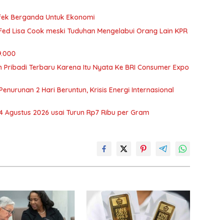
fek Berganda Untuk Ekonomi
ed Lisa Cook meski Tuduhan Mengelabui Orang Lain KPR
9.000
 Pribadi Terbaru Karena Itu Nyata Ke BRI Consumer Expo
nurunan 2 Hari Beruntun, Krisis Energi Internasional
 Agustus 2026 usai Turun Rp7 Ribu per Gram