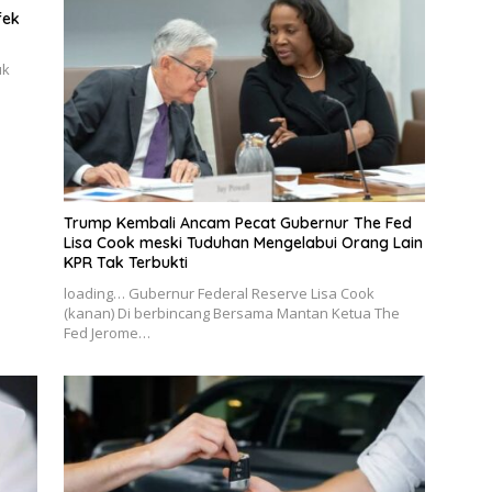
fek
uk
Trump Kembali Ancam Pecat Gubernur The Fed
Lisa Cook meski Tuduhan Mengelabui Orang Lain
KPR Tak Terbukti
loading… Gubernur Federal Reserve Lisa Cook
(kanan) Di berbincang Bersama Mantan Ketua The
Fed Jerome…