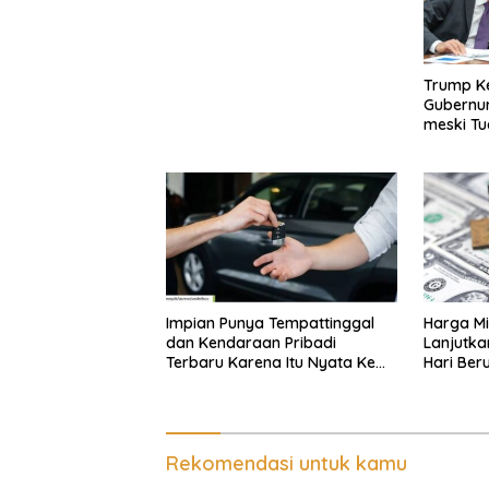
Trump K
Gubernur
meski Tu
Orang La
Impian Punya Tempattinggal
Harga Mi
dan Kendaraan Pribadi
Lanjutka
Terbaru Karena Itu Nyata Ke
Hari Beru
BRI Consumer Expo 2026 PIK2!
Internas
Rekomendasi untuk kamu