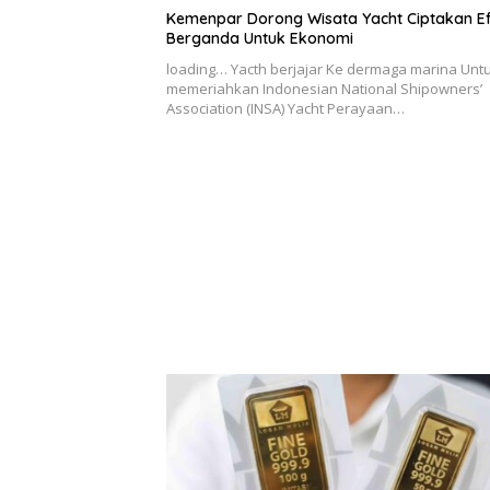
Kemenpar Dorong Wisata Yacht Ciptakan E
Berganda Untuk Ekonomi
loading… Yacth berjajar Ke dermaga marina Unt
memeriahkan Indonesian National Shipowners’
Association (INSA) Yacht Perayaan…