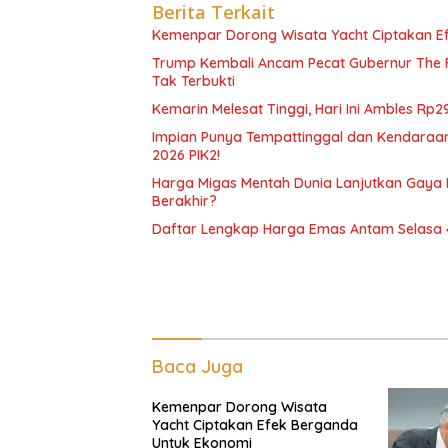
Berita Terkait
Kemenpar Dorong Wisata Yacht Ciptakan E
Trump Kembali Ancam Pecat Gubernur The F
Tak Terbukti
Kemarin Melesat Tinggi, Hari Ini Ambles Rp2
Impian Punya Tempattinggal dan Kendaraan
2026 PIK2!
Harga Migas Mentah Dunia Lanjutkan Gaya Pe
Berakhir?
Daftar Lengkap Harga Emas Antam Selasa 4
Baca Juga
Kemenpar Dorong Wisata
Yacht Ciptakan Efek Berganda
Untuk Ekonomi