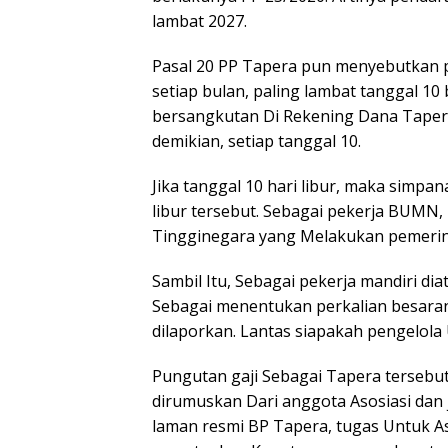
lambat 2027.
Pasal 20 PP Tapera pun menyebutkan 
setiap bulan, paling lambat tanggal 1
bersangkutan Di Rekening Dana Tapera.
demikian, setiap tanggal 10.
Jika tanggal 10 hari libur, maka simpa
libur tersebut. Sebagai pekerja BUMN,
Tingginegara yang Melakukan pemerin
Sambil Itu, Sebagai pekerja mandiri di
Sebagai menentukan perkalian besara
dilaporkan. Lantas siapakah pengelola
Pungutan gaji Sebagai Tapera tersebut
dirumuskan Dari anggota Asosiasi dan 
laman resmi BP Tapera, tugas Untuk A