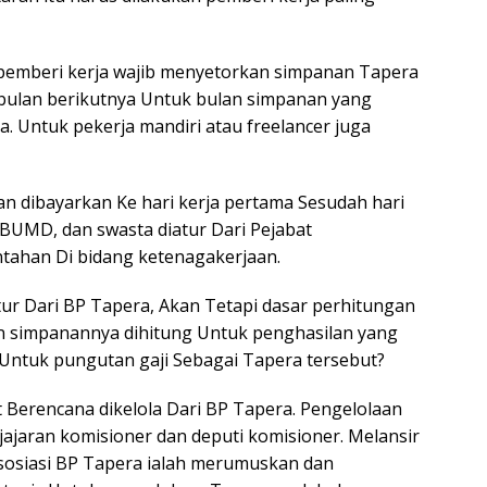
pemberi kerja wajib menyetorkan simpanan Tapera
0 bulan berikutnya Untuk bulan simpanan yang
 Untuk pekerja mandiri atau freelancer juga
nan dibayarkan Ke hari kerja pertama Sesudah hari
 BUMD, dan swasta diatur Dari Pejabat
tahan Di bidang ketenagakerjaan.
atur Dari BP Tapera, Akan Tetapi dasar perhitungan
n simpanannya dihitung Untuk penghasilan yang
 Untuk pungutan gaji Sebagai Tapera tersebut?
 Berencana dikelola Dari BP Tapera. Pengelolaan
jajaran komisioner dan deputi komisioner. Melansir
sosiasi BP Tapera ialah merumuskan dan