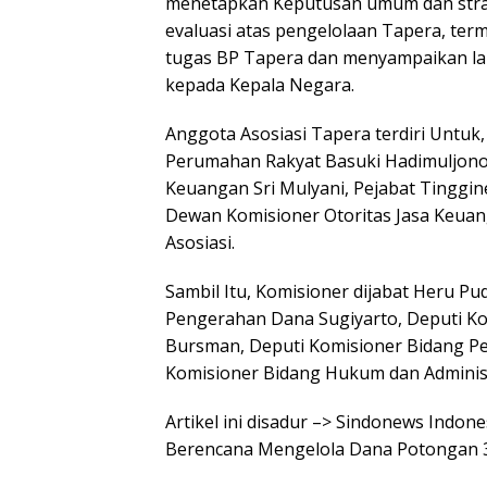
menetapkan Keputusan umum dan strat
evaluasi atas pengelolaan Tapera, t
tugas BP Tapera dan menyampaikan lap
kepada Kepala Negara.
Anggota Asosiasi Tapera terdiri Untu
Perumahan Rakyat Basuki Hadimuljono 
Keuangan Sri Mulyani, Pejabat Tinggi
Dewan Komisioner Otoritas Jasa Keuang
Asosiasi.
Sambil Itu, Komisioner dijabat Heru P
Pengerahan Dana Sugiyarto, Deputi 
Bursman, Deputi Komisioner Bidang P
Komisioner Bidang Hukum dan Administ
Artikel ini disadur –> Sindonews Indon
Berencana Mengelola Dana Potongan 3