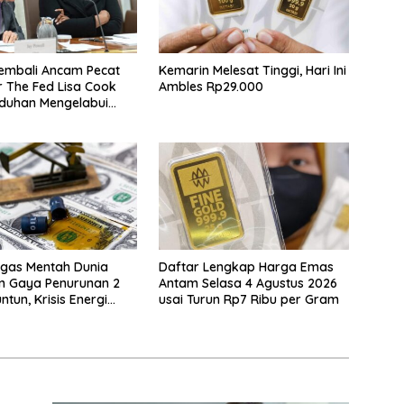
embali Ancam Pecat
Kemarin Melesat Tinggi, Hari Ini
 The Fed Lisa Cook
Ambles Rp29.000
duhan Mengelabui
in KPR Tak Terbukti
gas Mentah Dunia
Daftar Lengkap Harga Emas
n Gaya Penurunan 2
Antam Selasa 4 Agustus 2026
ntun, Krisis Energi
usai Turun Rp7 Ribu per Gram
ional Berakhir?