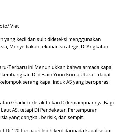
oto/ Viet
an yang kecil dan sulit dideteksi menggunakan
sia, Menyediakan tekanan strategis Di Angkatan
rbaru-Terbaru ini Menunjukkan bahwa armada kapal
i dikembangkan Di desain Yono Korea Utara – dapat
kelompok serang kapal induk AS yang beroperasi
kuatan Ghadir terletak bukan Di kemampuannya Bagi
 Laut AS, tetapi Di Pendekatan Pertempuran
sia yang dangkal, berisik, dan sempit.
 Di 120 ton, jauh lebih kecil daripada kapal selam