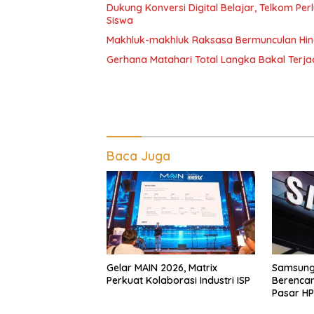
Dukung Konversi Digital Belajar, Telkom Pe
Siswa
Makhluk-makhluk Raksasa Bermunculan Hin
Gerhana Matahari Total Langka Bakal Terjadi
Baca Juga
Gelar MAIN 2026, Matrix
Samsung 
Perkuat Kolaborasi Industri ISP
Berenca
Pasar HP