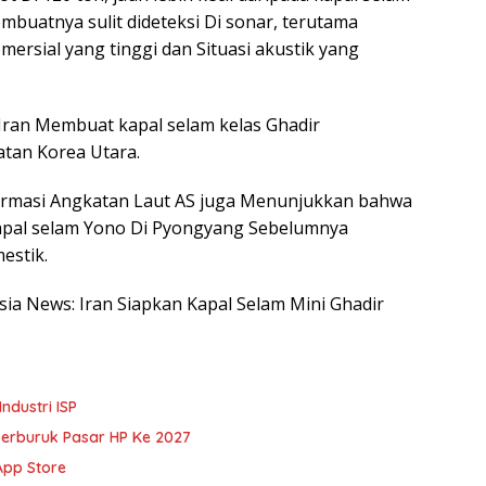
mbuatnya sulit dideteksi Di sonar, terutama
ersial yang tinggi dan Situasi akustik yang
ran Membuat kapal selam kelas Ghadir
atan Korea Utara.
formasi Angkatan Laut AS juga Menunjukkan bahwa
apal selam Yono Di Pyongyang Sebelumnya
estik.
esia News: Iran Siapkan Kapal Selam Mini Ghadir
ndustri ISP
erburuk Pasar HP Ke 2027
App Store