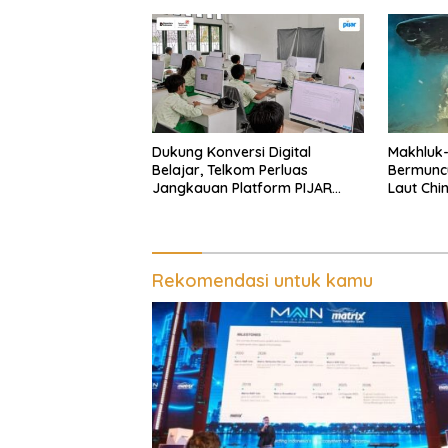
Dukung Konversi Digital
Makhluk
Belajar, Telkom Perluas
Bermunc
Jangkauan Platform PIJAR
Laut Chi
Hingga Ratusan Ribu Siswa
Rekomendasi untuk kamu