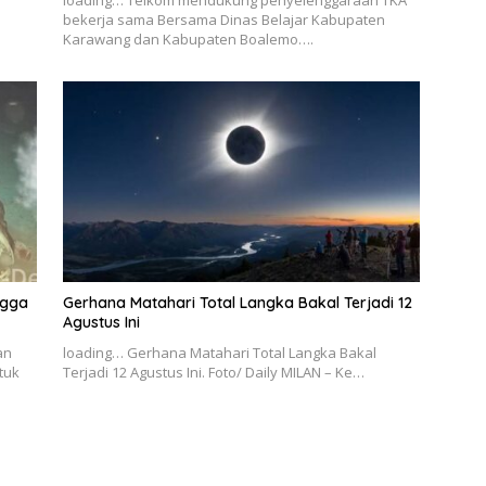
loading… Telkom mendukung penyelenggaraan TKA
bekerja sama Bersama Dinas Belajar Kabupaten
Karawang dan Kabupaten Boalemo….
ngga
Gerhana Matahari Total Langka Bakal Terjadi 12
Agustus Ini
an
loading… Gerhana Matahari Total Langka Bakal
tuk
Terjadi 12 Agustus Ini. Foto/ Daily MILAN – Ke…