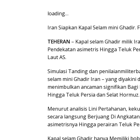
loading…
Iran Siapkan Kapal Selam mini Ghadir. F
TEHERAN
– Kapal selam Ghadir milik Ir
Pendekatan asimetris Hingga Teluk Per
Laut AS.
Simulasi Tanding dan penilaianmilite
selam mini Ghadir Iran – yang diyakin
menimbulkan ancaman signifikan Bagi 
Hingga Teluk Persia dan Selat Hormuz.
Menurut analisis Lini Pertahanan, ke
secara langsung Berjuang Di Angkatan
asimetrisnya Hingga perairan Teluk Per
Kapal selam Ghadir hanya Memiliki bobot