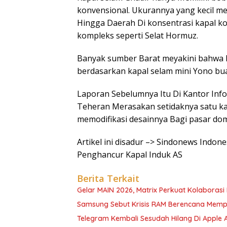
konvensional. Ukurannya yang kecil me
Hingga Daerah Di konsentrasi kapal kom
kompleks seperti Selat Hormuz.
Banyak sumber Barat meyakini bahwa I
berdasarkan kapal selam mini Yono bu
Laporan Sebelumnya Itu Di Kantor In
Teheran Merasakan setidaknya satu k
memodifikasi desainnya Bagi pasar dom
Artikel ini disadur –> Sindonews Indon
Penghancur Kapal Induk AS
Berita Terkait
Gelar MAIN 2026, Matrix Perkuat Kolaborasi I
Samsung Sebut Krisis RAM Berencana Memp
Telegram Kembali Sesudah Hilang Di Apple 