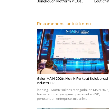
Jangkauan Platform PIJAR
Laut Chi
Hingga Ratusan Ribu Siswa
Rekomendasi untuk kamu
Gelar MAIN 2026, Matrix Perkuat Kolaborasi
Industri ISP
loading… Matrix sukses Mengadakan MAIN 2026,
forum tahunan yang mempertemukan ISP,
perusahaan enterprise, mitra Ilmu…