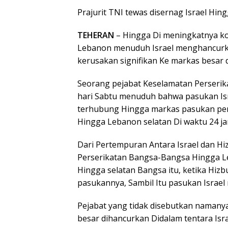
Prajurit TNI tewas disernag Israel Hi
TEHERAN
– Hingga Di meningkatnya kon
Lebanon menuduh Israel menghancur
kerusakan signifikan Ke markas besar
Seorang pejabat Keselamatan Perserik
hari Sabtu menuduh bahwa pasukan I
terhubung Hingga markas pasukan pen
Hingga Lebanon selatan Di waktu 24 ja
Dari Pertempuran Antara Israel dan Hiz
Perserikatan Bangsa-Bangsa Hingga Le
Hingga selatan Bangsa itu, ketika Hizb
pasukannya, Sambil Itu pasukan Israel
Pejabat yang tidak disebutkan namany
besar dihancurkan Didalam tentara Isra