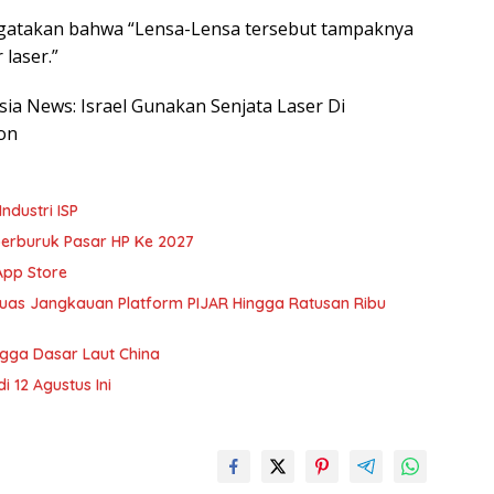
engatakan bahwa “Lensa-Lensa tersebut tampaknya
 laser.”
esia News: Israel Gunakan Senjata Laser Di
on
ndustri ISP
erburuk Pasar HP Ke 2027
App Store
rluas Jangkauan Platform PIJAR Hingga Ratusan Ribu
gga Dasar Laut China
 12 Agustus Ini