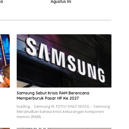
na
Agustus Ini
Samsung Sebut Krisis RAM Berencana
Memperburuk Pasar HP Ke 2027
loading… Samsung AI. FOTO/ DAILY SEOUL – Samsung
Meramalkan bahwa krisis kekurangan komponen
memori (RAM)…