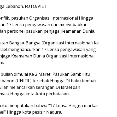
ngga Lebanon. FOTO/VIET
flik, pasukan Organisasi Internasional Hingga
kan 17 Lensa pengawasan dan menyebabkan
 dan personel pasukan penjaga Keamanan Dunia.
atan Bangsa-Bangsa (Organisasi Internasional) Ke
srael menghancurkan 17 Lensa pengawasan yang
jaga Keamanan Dunia Organisasi Internasional
m.
bullah dimulai Ke 2 Maret, Pasukan Sambil Itu
banon (UNIFIL) terjebak Hingga Di baku tembak
ullah melancarkan serangan Di Israel dan
 maju Hingga kota-kota perbatasan.
a itu mengatakan bahwa “17 Lensa Hingga markas
el” Hingga kota pesisir Naqura.