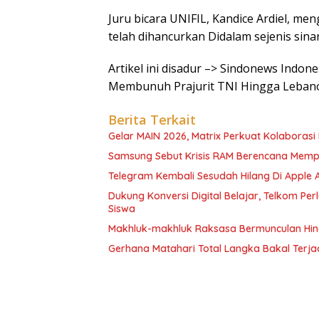
Juru bicara UNIFIL, Kandice Ardiel, m
telah dihancurkan Didalam sejenis sinar
Artikel ini disadur –> Sindonews Indon
Membunuh Prajurit TNI Hingga Leban
Berita Terkait
Gelar MAIN 2026, Matrix Perkuat Kolaborasi I
Samsung Sebut Krisis RAM Berencana Memp
Telegram Kembali Sesudah Hilang Di Apple 
Dukung Konversi Digital Belajar, Telkom Pe
Siswa
Makhluk-makhluk Raksasa Bermunculan Hin
Gerhana Matahari Total Langka Bakal Terjadi