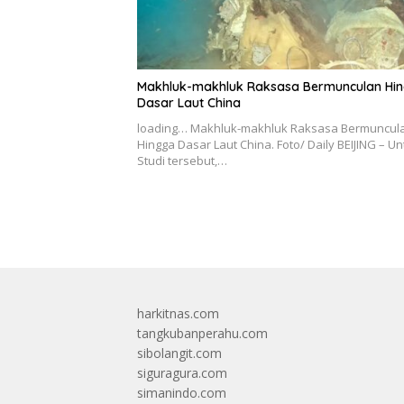
Makhluk-makhluk Raksasa Bermunculan Hi
Dasar Laut China
loading… Makhluk-makhluk Raksasa Bermuncul
Hingga Dasar Laut China. Foto/ Daily BEIJING – Un
Studi tersebut,…
harkitnas.com
tangkubanperahu.com
sibolangit.com
siguragura.com
simanindo.com