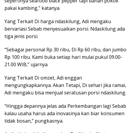
sepertinya seafood black pepper tapi bahan pokok
pakai kambing,” katanya.
Yang Terkait Di harga ndaskilung, Adi mengaku
bervariasi Sebab menyesuaikan porsi. Ndaskilung ada
tiga jenis porsi.
“Sebagai personal Rp 30 ribu, Di Rp 60 ribu, dan jumbo
Rp 100 ribu. Kami buka setiap hari mulai pukul 09.00-
21.00 WIB,” ujarnya.
Yang Terkait Di omzet, Adi enggan
mengungkapkannya. Akan Tetapi, Di sehari jika ramai,
Adi mengaku bisa menjual seratusan porsi ndaskilung.
“Hingga depannya jelas ada Perkembangan lagi Sebab
kalau usaha harus ada inovasinya kan biar konsumen
tidak bosan,” pungkasnya.