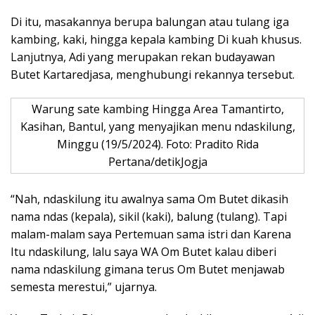
Di itu, masakannya berupa balungan atau tulang iga
kambing, kaki, hingga kepala kambing Di kuah khusus.
Lanjutnya, Adi yang merupakan rekan budayawan
Butet Kartaredjasa, menghubungi rekannya tersebut.
Warung sate kambing Hingga Area Tamantirto,
Kasihan, Bantul, yang menyajikan menu ndaskilung,
Minggu (19/5/2024). Foto: Pradito Rida
Pertana/detikJogja
“Nah, ndaskilung itu awalnya sama Om Butet dikasih
nama ndas (kepala), sikil (kaki), balung (tulang). Tapi
malam-malam saya Pertemuan sama istri dan Karena
Itu ndaskilung, lalu saya WA Om Butet kalau diberi
nama ndaskilung gimana terus Om Butet menjawab
semesta merestui,” ujarnya.