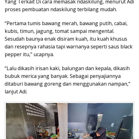
Yang Terkait Di cara memasak ndaskilung, menurut Adi
proses pembuatan ndaskilung terbilang mudah.
“Pertama tumis bawang merah, bawang putih, cabai,
kubis, timun, jagung, tomat sampai mengental.
Sesudah baunya enak disiram kuah, itu kuah khusus
dan resepnya rahasia tapi warnanya seperti saus black
pepper itu,” ucapnya.
“Lalu dikasih irisan kaki, balungan dan kepala, dikasih
bubuk merica yang banyak. Sebagai penyajiannya
ditaburi bawang goreng dan menggunakan nampan,”
lanjut Adi.