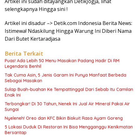
Artikel ini sudah ditayangkan DetikJogja, lihat
selengkapnya Hingga sini !
Artikel ini disadur –> Detik.com Indonesia Berita News:
Istimewa! Ndaskilung Hingga Warung Ini Diberi Nama
Dari Butet Kertaradjasa
Berita Terkait
Puas! Ada Lebih 50 Menu Masakan Padang Hadir Di RM
Legendaris Benhil
Tak Cuma Asin, 5 Jenis Garam Ini Punya Manfaat Berbeda
Sebagai Masakan
Sulap Buah-buahan Ke Tempattinggal Dari Sebab Itu Camilan
Enak Ini
Terbongkar! Di 30 Tahun, Nenek Ini Jual Air Mineral Pakai Air
Sungai
Nyeleneh! Oreo dan KFC Bikin Biskuit Rasa Ayam Goreng
5 Lokasi Duduk Di Restoran Ini Bisa Mengganggu Kenikmatan
Bersantap