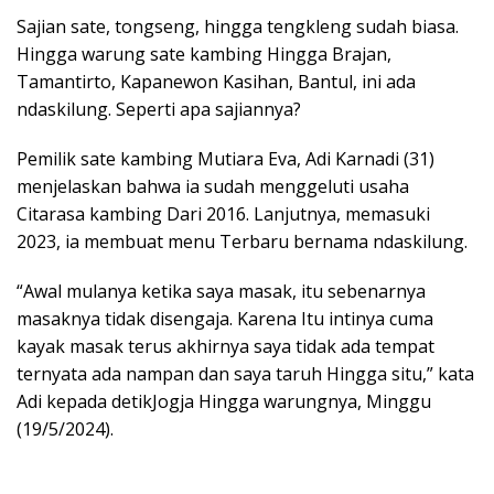
Sajian sate, tongseng, hingga tengkleng sudah biasa.
Hingga warung sate kambing Hingga Brajan,
Tamantirto, Kapanewon Kasihan, Bantul, ini ada
ndaskilung. Seperti apa sajiannya?
Pemilik sate kambing Mutiara Eva, Adi Karnadi (31)
menjelaskan bahwa ia sudah menggeluti usaha
Citarasa kambing Dari 2016. Lanjutnya, memasuki
2023, ia membuat menu Terbaru bernama ndaskilung.
“Awal mulanya ketika saya masak, itu sebenarnya
masaknya tidak disengaja. Karena Itu intinya cuma
kayak masak terus akhirnya saya tidak ada tempat
ternyata ada nampan dan saya taruh Hingga situ,” kata
Adi kepada detikJogja Hingga warungnya, Minggu
(19/5/2024).