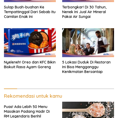
Sulap Buah-buahan Ke
Terbongkar! Di 30 Tahun,
Tempattinggal Dari Sebab Itu
Nenek Ini Jual Air Mineral
Camilan Enak Ini
Pakai Air Sungai
Nyeleneh! Oreo dan KFC Bikin
5 Lokasi Duduk Di Restoran
Biskuit Rasa Ayam Goreng
Ini Bisa Mengganggu
Kenikmatan Bersantap
Rekomendasi untuk kamu
Puas! Ada Lebih 50 Menu
Masakan Padang Hadir Di
RM Legendaris Benhil