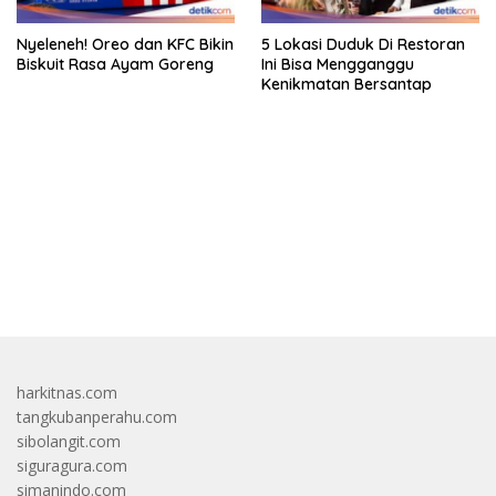
Nyeleneh! Oreo dan KFC Bikin
5 Lokasi Duduk Di Restoran
Biskuit Rasa Ayam Goreng
Ini Bisa Mengganggu
Kenikmatan Bersantap
bandar besar starlight princess1000 bagi bonus
harkitnas.com
tangkubanperahu.com
sibolangit.com
siguragura.com
simanindo.com