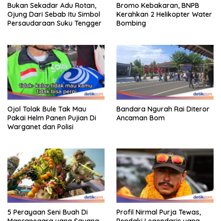
Bukan Sekadar Adu Rotan,
Bromo Kebakaran, BNPB
Ojung Dari Sebab Itu Simbol
Kerahkan 2 Helikopter Water
Persaudaraan Suku Tengger
Bombing
Ojol Tolak Bule Tak Mau
Bandara Ngurah Rai Diteror
Pakai Helm Panen Pujian Di
Ancaman Bom
Warganet dan Polisi
5 Perayaan Seni Buah Di
Profil Nirmal Purja Tewas,