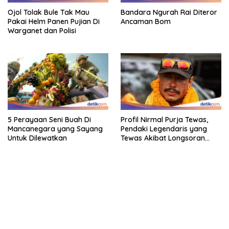
Ojol Tolak Bule Tak Mau
Bandara Ngurah Rai Diteror
Pakai Helm Panen Pujian Di
Ancaman Bom
Warganet dan Polisi
5 Perayaan Seni Buah Di
Profil Nirmal Purja Tewas,
Mancanegara yang Sayang
Pendaki Legendaris yang
Untuk Dilewatkan
Tewas Akibat Longsoran
Salju
bandar besar starlight princess1000 bagi bonus