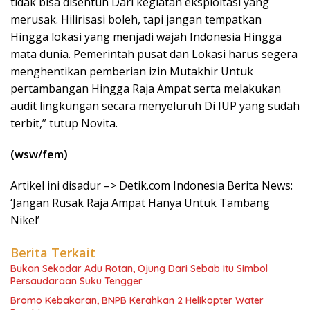
tidak bisa disentuh Dari kegiatan eksploitasi yang
merusak. Hilirisasi boleh, tapi jangan tempatkan
Hingga lokasi yang menjadi wajah Indonesia Hingga
mata dunia. Pemerintah pusat dan Lokasi harus segera
menghentikan pemberian izin Mutakhir Untuk
pertambangan Hingga Raja Ampat serta melakukan
audit lingkungan secara menyeluruh Di IUP yang sudah
terbit,” tutup Novita.
(wsw/fem)
Artikel ini disadur –> Detik.com Indonesia Berita News:
‘Jangan Rusak Raja Ampat Hanya Untuk Tambang
Nikel’
Berita Terkait
Bukan Sekadar Adu Rotan, Ojung Dari Sebab Itu Simbol
Persaudaraan Suku Tengger
Bromo Kebakaran, BNPB Kerahkan 2 Helikopter Water