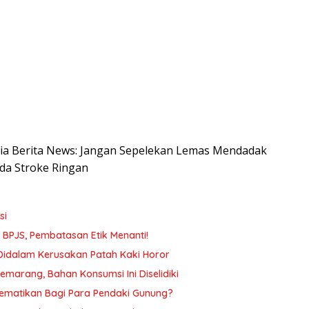
nesia Berita News: Jangan Sepelekan Lemas Mendadak
nda Stroke Ringan
si
n BPJS, Pembatasan Etik Menanti!
 Didalam Kerusakan Patah Kaki Horor
arang, Bahan Konsumsi Ini Diselidiki
ematikan Bagi Para Pendaki Gunung?