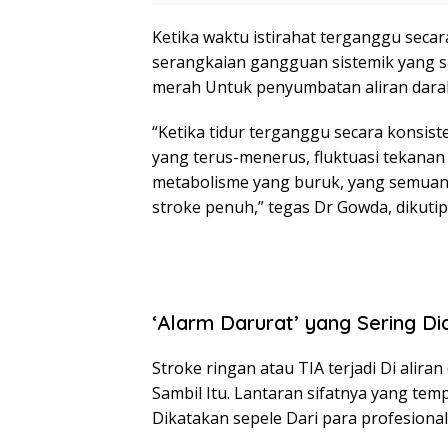
Ketika waktu istirahat terganggu sec
serangkaian gangguan sistemik yang sa
merah Untuk penyumbatan aliran dara
“Ketika tidur terganggu secara konsi
yang terus-menerus, fluktuasi tekanan
metabolisme yang buruk, yang semuany
stroke penuh,” tegas Dr Gowda, dikuti
‘Alarm Darurat’ yang Sering D
Stroke ringan atau TIA terjadi Di alir
Sambil Itu. Lantaran sifatnya yang tem
Dikatakan sepele Dari para profesional