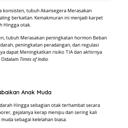
ara konsisten, tubuh Akansegera Merasakan
ling berkaitan. Kemakmuran ini menjadi karpet
h Hingga otak.
sten, tubuh Merasakan peningkatan hormon Beban
 darah, peningkatan peradangan, dan regulasi
a dapat Meningkatkan risiko TIA dan akhirnya
p Didalam
Times of India
.
iabaikan Anak Muda
an darah Hingga sebagian otak terhambat secara
porer, gejalanya kerap menipu dan sering kali
 muda sebagai kelelahan biasa.