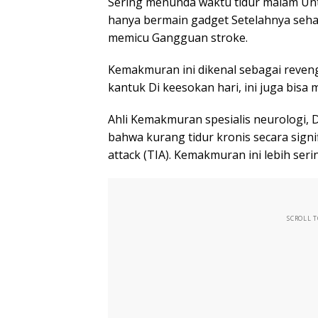
Sering menunda waktu tidur malam Unt
hanya bermain gadget Setelahnya sehari
memicu Gangguan stroke.
Kemakmuran ini dikenal sebagai reven
kantuk Di keesokan hari, ini juga bisa
Ahli Kemakmuran spesialis neurologi,
bahwa kurang tidur kronis secara signi
attack (TIA). Kemakmuran ini lebih seri
SCROLL 