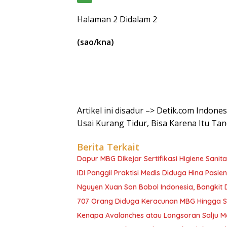
Halaman 2 Didalam 2
(sao/kna)
Artikel ini disadur –> Detik.com Indo
Usai Kurang Tidur, Bisa Karena Itu Ta
Berita Terkait
Dapur MBG Dikejar Sertifikasi Higiene Sanita
IDI Panggil Praktisi Medis Diduga Hina Pasie
Nguyen Xuan Son Bobol Indonesia, Bangkit
707 Orang Diduga Keracunan MBG Hingga Sem
Kenapa Avalanches atau Longsoran Salju M