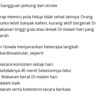
a Gangguan jantung dan stroke.
rap memicu pola hidup tidak sehat lainnya. Orang
si lebih banyak kafein, kurang aktif bergerak Di
akanan tinggi gula atau lemak Di malam hari yang
arah.
, Dr Gowda menyarankan beberapa langkah
ardiovaskular, seperti:
ecara konsisten setiap hari.
etidaknya 45 menit Sebelumnya tidur.
 Makanan berat Di malam hari.
dalam baik.
rah serta kolesterol secara berkala.