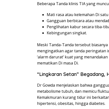
Beberapa Tanda klinis TIA yang muncu
Mati rasa atau kelemahan Di satu 
Gangguan berbicara atau mendada
Penglihatan kabur secara tiba-tib
Kebingungan singkat.
Meski Tanda-Tanda tersebut biasanya 
mengingatkan agar tanda peringatan ini
‘alarm darurat’ kuat yang menandakan
mematikan Di masa Di.
“Lingkaran Setan” Begadang, H
Dr Gowda menjelaskan bahwa ganggua
metabolisme tubuh, dan memicu fluktua
Kemakmuran kurang tidur ini berkaita
hipertensi, obesitas, hingga diabetes.