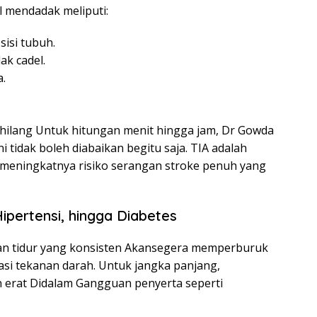
l mendadak meliputi:
sisi tubuh.
k cadel.
a.
hilang Untuk hitungan menit hingga jam, Dr Gowda
 tidak boleh diabaikan begitu saja. TIA adalah
 meningkatnya risiko serangan stroke penuh yang
ipertensi, hingga Diabetes
n tidur yang konsisten Akansegera memperburuk
si tekanan darah. Untuk jangka panjang,
n erat Didalam Gangguan penyerta seperti