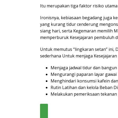
Itu merupakan tiga faktor risiko utam
Ironisnya, kebiasaan begadang juga ke
yang kurang tidur cenderung mengonsum
siang hari, serta Kegemaran memilih M
memperburuk Kesejajaran pembuluh d
Untuk memutus “lingkaran setan” ini
sederhana Untuk menjaga Kesejajaran k
Menjaga jadwal tidur dan bangun s
Mengurangi paparan layar gawai s
Menghindari konsumsi kafein dan
Rutin Latihan dan kelola Beban Di
Melakukan pemeriksaan tekanan da