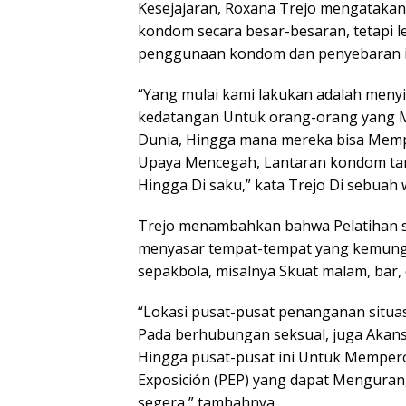
Kesejajaran, Roxana Trejo mengatakan s
kondom secara besar-besaran, tetapi 
penggunaan kondom dan penyebaran in
“Yang mulai kami lakukan adalah menyi
kedatangan Untuk orang-orang yang 
Dunia, Hingga mana mereka bisa Memp
Upaya Mencegah, Lantaran kondom tan
Hingga Di saku,” kata Trejo Di sebuah
Trejo menambahkan bahwa Pelatihan 
menyasar tempat-tempat yang kemungk
sepakbola, misalnya Skuat malam, bar, 
“Lokasi pusat-pusat penanganan situasi
Pada berhubungan seksual, juga Akans
Hingga pusat-pusat ini Untuk Memperol
Exposición (PEP) yang dapat Mengurang
segera,” tambahnya.