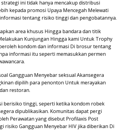
trategi ini tidak hanya mencakup distribusi
lebih kepada promosi Upaya Mencegah Melewati
formasi tentang risiko tinggi dan pengobatannya.
apkan area khusus Hingga bandara dan titik
Melakukan Kunjungan Hingga kami Untuk Trophy
eroleh kondom dan informasi Di brosur tentang
pa informasi itu seperti memasukkan permen
 wawancara.
soal Gangguan Menyebar seksual Akansegera
inan dipilih para penonton Untuk merayakan
dan restoran.
 berisiko tinggi, seperti ketika kondom robek
egera dipublikasikan. Komunitas dapat pergi
eh Perawatan yang disebut Profilaxis Post
i risiko Gangguan Menyebar HIV jika diberikan Di