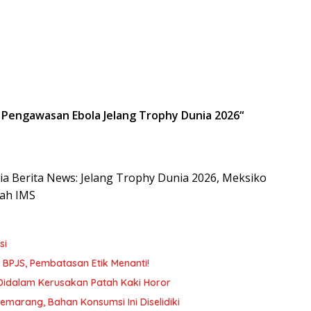
 Pengawasan Ebola Jelang Trophy Dunia 2026
“
esia Berita News: Jelang Trophy Dunia 2026, Meksiko
gah IMS
si
n BPJS, Pembatasan Etik Menanti!
 Didalam Kerusakan Patah Kaki Horor
arang, Bahan Konsumsi Ini Diselidiki