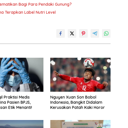
ematikan Bagi Para Pendaki Gunung?
a Terapkan Label Nutri Level
il Praktisi Medis
Nguyen Xuan Son Bobol
ina Pasien BPJS,
Indonesia, Bangkit Didalam
an Etik Menanti!
Kerusakan Patah Kaki Horor