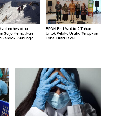
Avalanches atau
BPOM Beri Waktu 2 Tahun
n Salju Mematikan
Untuk Pelaku Usaha Terapkan
a Pendaki Gunung?
Label Nutri Level