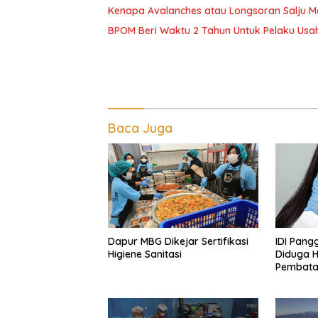
Kenapa Avalanches atau Longsoran Salju M
BPOM Beri Waktu 2 Tahun Untuk Pelaku Usah
Baca Juga
Dapur MBG Dikejar Sertifikasi
IDI Pangg
Higiene Sanitasi
Diduga H
Pembatas