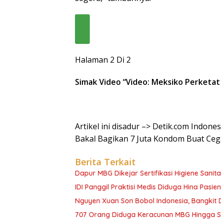
Halaman 2 Di 2
Simak Video “
Video: Meksiko Perketat
Artikel ini disadur –> Detik.com Indon
Bakal Bagikan 7 Juta Kondom Buat Ce
Berita Terkait
Dapur MBG Dikejar Sertifikasi Higiene Sanita
IDI Panggil Praktisi Medis Diduga Hina Pasie
Nguyen Xuan Son Bobol Indonesia, Bangkit
707 Orang Diduga Keracunan MBG Hingga Sem