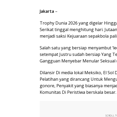
Jakarta
–
Trophy Dunia 2026 yang digelar Hingg
Serikat tinggal menghitung hari. Juta
menjadi saksi Kejuaraan sepakbola pali
Salah satu yang bersiap menyambut ‘le
setempat Justru sudah bersiap Yang Ter
Gangguan Menyebar Menular Seksual (
Dilansir Di media lokal Meksiko, El Sol
Pelatihan yang dirancang Untuk Menguran
gonore, Penyakit yang biasanya menjad
Komunitas Di Peristiwa berskala besar.
SCROLL 