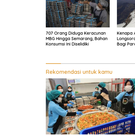
707 Orang Diduga Keracunan
Kenapa 
MBG Hingga Semarang, Bahan
Longsora
Konsumsi Ini Diselidiki
Bagi Par
Rekomendasi untuk kamu