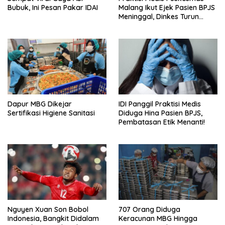
Bubuk, Ini Pesan Pakar IDAI
Malang Ikut Ejek Pasien BPJS
Meninggal, Dinkes Turun
Tangan
Dapur MBG Dikejar
IDI Panggil Praktisi Medis
Sertifikasi Higiene Sanitasi
Diduga Hina Pasien BPJS,
Pembatasan Etik Menanti!
Nguyen Xuan Son Bobol
707 Orang Diduga
Indonesia, Bangkit Didalam
Keracunan MBG Hingga