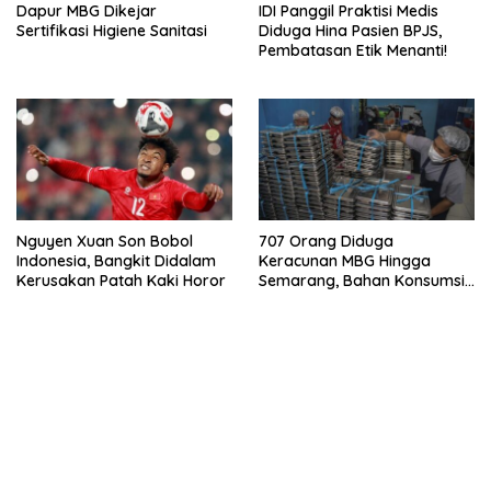
Dapur MBG Dikejar
IDI Panggil Praktisi Medis
Sertifikasi Higiene Sanitasi
Diduga Hina Pasien BPJS,
Pembatasan Etik Menanti!
Nguyen Xuan Son Bobol
707 Orang Diduga
Indonesia, Bangkit Didalam
Keracunan MBG Hingga
Kerusakan Patah Kaki Horor
Semarang, Bahan Konsumsi
Ini Diselidiki
bandar besar starlight princess1000 bagi bonus