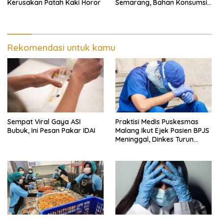
Kerusakan Patah Kaki Horor
Semarang, Bahan Konsumsi
Ini Diselidiki
Rekomendasi untuk kamu
Sempat Viral Gaya ASI
Praktisi Medis Puskesmas
Bubuk, Ini Pesan Pakar IDAI
Malang Ikut Ejek Pasien BPJS
Meninggal, Dinkes Turun
Tangan