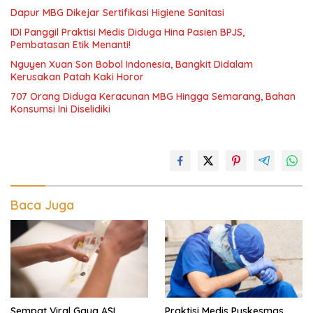
Dapur MBG Dikejar Sertifikasi Higiene Sanitasi
IDI Panggil Praktisi Medis Diduga Hina Pasien BPJS,
Pembatasan Etik Menanti!
Nguyen Xuan Son Bobol Indonesia, Bangkit Didalam
Kerusakan Patah Kaki Horor
707 Orang Diduga Keracunan MBG Hingga Semarang, Bahan
Konsumsi Ini Diselidiki
Baca Juga
Sempat Viral Gaya ASI
Praktisi Medis Puskesmas