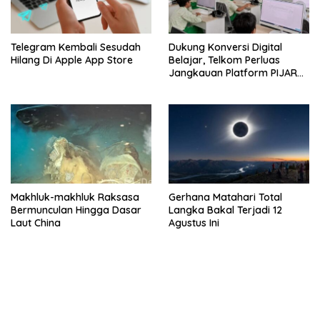
Telegram Kembali Sesudah
Dukung Konversi Digital
Hilang Di Apple App Store
Belajar, Telkom Perluas
Jangkauan Platform PIJAR
Hingga Ratusan Ribu Siswa
Makhluk-makhluk Raksasa
Gerhana Matahari Total
Bermunculan Hingga Dasar
Langka Bakal Terjadi 12
Laut China
Agustus Ini