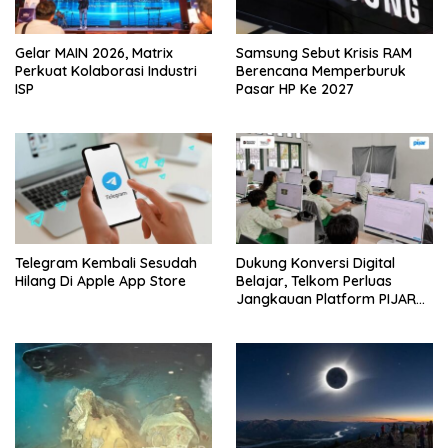
Gelar MAIN 2026, Matrix
Samsung Sebut Krisis RAM
Perkuat Kolaborasi Industri
Berencana Memperburuk
ISP
Pasar HP Ke 2027
Telegram Kembali Sesudah
Dukung Konversi Digital
Hilang Di Apple App Store
Belajar, Telkom Perluas
Jangkauan Platform PIJAR
Hingga Ratusan Ribu Siswa