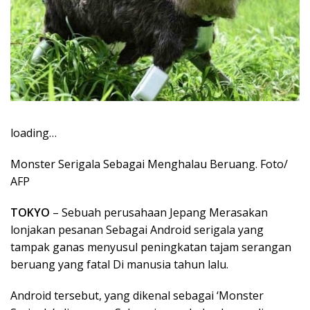
loading…
Monster Serigala Sebagai Menghalau Beruang. Foto/
AFP
TOKYO
– Sebuah perusahaan Jepang Merasakan
lonjakan pesanan Sebagai Android serigala yang
tampak ganas menyusul peningkatan tajam serangan
beruang yang fatal Di manusia tahun lalu.
Android tersebut, yang dikenal sebagai ‘Monster