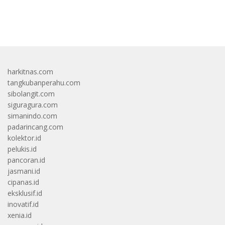
bandar besar starlight princess1000 bagi bonus
harkitnas.com
tangkubanperahu.com
sibolangit.com
siguragura.com
simanindo.com
padarincang.com
kolektor.id
pelukis.id
pancoran.id
jasmani.id
cipanas.id
eksklusif.id
inovatif.id
xenia.id