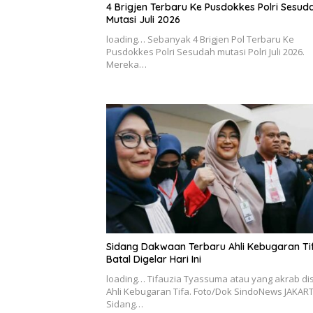
4 Brigjen Terbaru Ke Pusdokkes Polri Sesud
Mutasi Juli 2026
loading… Sebanyak 4 Brigjen Pol Terbaru Ke
Pusdokkes Polri Sesudah mutasi Polri Juli 2026.
Mereka…
Sidang Dakwaan Terbaru Ahli Kebugaran Ti
Batal Digelar Hari Ini
loading… Tifauzia Tyassuma atau yang akrab di
Ahli Kebugaran Tifa. Foto/Dok SindoNews JAKART
Sidang…