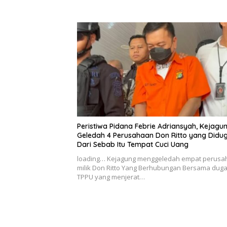
Peristiwa Pidana Febrie Adriansyah, Kejagu
Geledah 4 Perusahaan Don Ritto yang Didu
Dari Sebab Itu Tempat Cuci Uang
loading… Kejagung menggeledah empat perusa
milik Don Ritto Yang Berhubungan Bersama dug
TPPU yang menjerat…