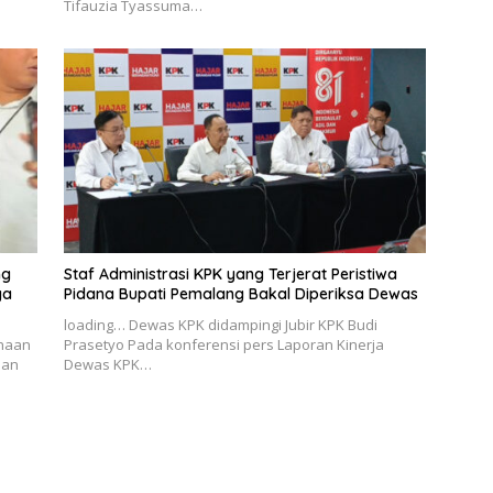
Tifauzia Tyassuma…
ng
Staf Administrasi KPK yang Terjerat Peristiwa
ga
Pidana Bupati Pemalang Bakal Diperiksa Dewas
loading… Dewas KPK didampingi Jubir KPK Budi
haan
Prasetyo Pada konferensi pers Laporan Kinerja
aan
Dewas KPK…