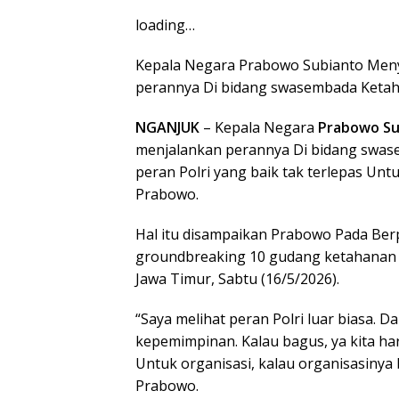
loading…
Kepala Negara Prabowo Subianto Menye
perannya Di bidang swasembada Keta
NGANJUK
– Kepala Negara
Prabowo S
menjalankan perannya Di bidang swas
peran Polri yang baik tak terlepas Untu
Prabowo.
Hal itu disampaikan Prabowo Pada Ber
groundbreaking 10 gudang ketahanan K
Jawa Timur, Sabtu (16/5/2026).
“Saya melihat peran Polri luar biasa. Da
kepemimpinan. Kalau bagus, ya kita haru
Untuk organisasi, kalau organisasinya 
Prabowo.