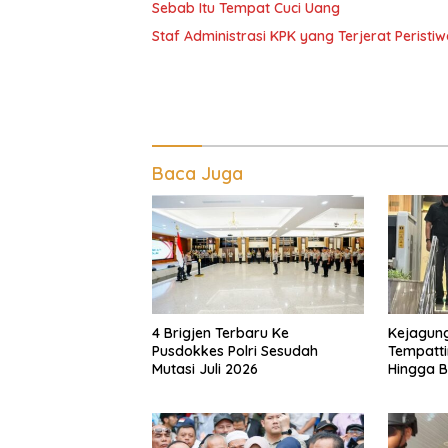
Sebab Itu Tempat Cuci Uang
Staf Administrasi KPK yang Terjerat Perist
Baca Juga
4 Brigjen Terbaru Ke
Kejagun
Pusdokkes Polri Sesudah
Tempatti
Mutasi Juli 2026
Hingga 
Penting 
Adriansy