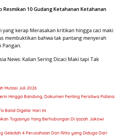
owo Resmikan 10 Gudang Ketahanan Ketahanan
 yang kerap Merasakan kritikan hingga caci maki
terus membuktikan bahwa tak pantang menyerah
 Pangan.
sia News: Kalian Sering Dicaci Maki tapi Tak
h Mutasi Juli 2026
rin Hingga Bandung, Dokumen Penting Peristiwa Pidana
 Batal Digelar Hari Ini
kapkan Tugasnya Yang Berhubungan Di Ijazah Jokowi
ung Geledah 4 Perusahaan Don Ritto yang Diduga Dari