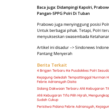
Baca juga: Didampingi Kapolri, Prab
Pangan-SPPG Polri Di Tuban
Prabowo juga menyinggung posisi Polri
Untuk berbagai pihak. Tetapi, Polri 
menyukseskan swasembada Ketahanan
Artikel ini disadur –> Sindonews Indone
Pantang Menyerah
Berita Terkait
4 Brigjen Terbaru Ke Pusdokkes Polri Sesuda
Kejagung Geledah Tempattinggal Nurman He
Febrie Adriansyah Disita
Sidang Dakwaan Terbaru Ahli Kebugaran Tifa
Ahli Kebugaran Tifa Pilih Hijrah, Mengung
Sudah Cukup
Peristiwa Pidana Febrie Adriansyah, Kejag