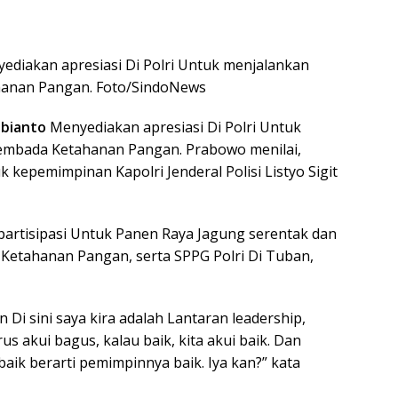
diakan apresiasi Di Polri Untuk menjalankan
hanan Pangan. Foto/SindoNews
ubianto
Menyediakan apresiasi Di Polri Untuk
embada Ketahanan Pangan. Prabowo menilai,
k kepemimpinan Kapolri Jenderal Polisi Listyo Sigit
partisipasi Untuk Panen Raya Jagung serentak dan
etahanan Pangan, serta SPPG Polri Di Tuban,
n Di sini saya kira adalah Lantaran leadership,
s akui bagus, kalau baik, kita akui baik. Dan
baik berarti pemimpinnya baik. Iya kan?” kata