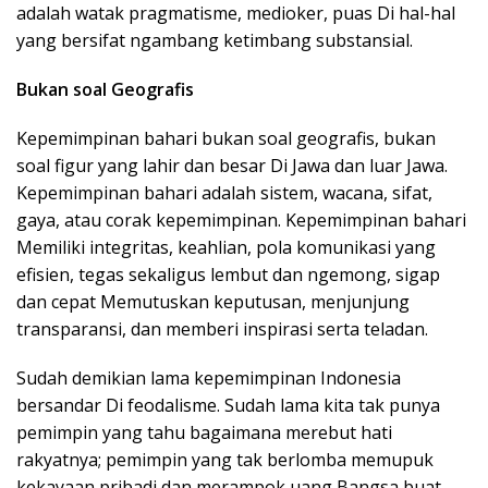
adalah watak pragmatisme, medioker, puas Di hal-hal
yang bersifat ngambang ketimbang substansial.
Bukan soal Geografis
Kepemimpinan bahari bukan soal geografis, bukan
soal figur yang lahir dan besar Di Jawa dan luar Jawa.
Kepemimpinan bahari adalah sistem, wacana, sifat,
gaya, atau corak kepemimpinan. Kepemimpinan bahari
Memiliki integritas, keahlian, pola komunikasi yang
efisien, tegas sekaligus lembut dan ngemong, sigap
dan cepat Memutuskan keputusan, menjunjung
transparansi, dan memberi inspirasi serta teladan.
Sudah demikian lama kepemimpinan Indonesia
bersandar Di feodalisme. Sudah lama kita tak punya
pemimpin yang tahu bagaimana merebut hati
rakyatnya; pemimpin yang tak berlomba memupuk
kekayaan pribadi dan merampok uang Bangsa buat