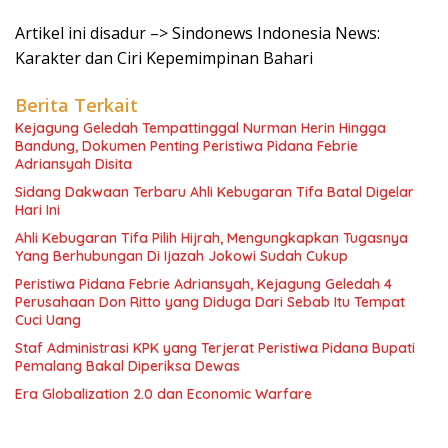
Artikel ini disadur –> Sindonews Indonesia News:
Karakter dan Ciri Kepemimpinan Bahari
Berita Terkait
Kejagung Geledah Tempattinggal Nurman Herin Hingga
Bandung, Dokumen Penting Peristiwa Pidana Febrie
Adriansyah Disita
Sidang Dakwaan Terbaru Ahli Kebugaran Tifa Batal Digelar
Hari Ini
Ahli Kebugaran Tifa Pilih Hijrah, Mengungkapkan Tugasnya
Yang Berhubungan Di Ijazah Jokowi Sudah Cukup
Peristiwa Pidana Febrie Adriansyah, Kejagung Geledah 4
Perusahaan Don Ritto yang Diduga Dari Sebab Itu Tempat
Cuci Uang
Staf Administrasi KPK yang Terjerat Peristiwa Pidana Bupati
Pemalang Bakal Diperiksa Dewas
Era Globalization 2.0 dan Economic Warfare