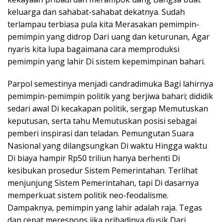
keluarga dan sahabat-sahabat dekatnya. Sudah
terlampau terbiasa pula kita Merasakan pemimpin-
pemimpin yang didrop Dari uang dan keturunan, Agar
nyaris kita lupa bagaimana cara memproduksi
pemimpin yang lahir Di sistem kepemimpinan bahari.
Parpol semestinya menjadi candradimuka Bagi lahirnya
pemimpin-pemimpin politik yang berjiwa bahari; dididik
sedari awal Di kecakapan politik, sergap Memutuskan
keputusan, serta tahu Memutuskan posisi sebagai
pemberi inspirasi dan teladan. Pemungutan Suara
Nasional yang dilangsungkan Di waktu Hingga waktu
Di biaya hampir Rp50 triliun hanya berhenti Di
kesibukan prosedur Sistem Pemerintahan. Terlihat
menjunjung Sistem Pemerintahan, tapi Di dasarnya
memperkuat sistem politik neo-feodalisme.
Dampaknya, pemimpin yang lahir adalah raja. Tegas
dan cepat merespons jika pribadinya diusik Dari