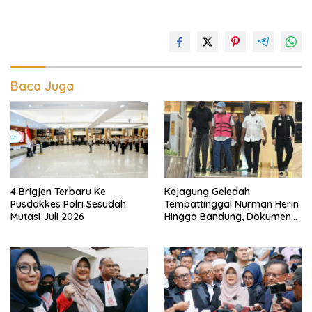
Baca Juga
4 Brigjen Terbaru Ke
Kejagung Geledah
Pusdokkes Polri Sesudah
Tempattinggal Nurman Herin
Mutasi Juli 2026
Hingga Bandung, Dokumen
Penting Peristiwa Pidana
Febrie Adriansyah Disita