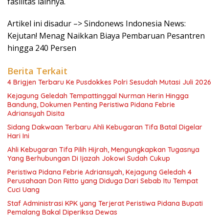
fasilitas lainnya.
Artikel ini disadur –> Sindonews Indonesia News:
Kejutan! Menag Naikkan Biaya Pembaruan Pesantren
hingga 240 Persen
Berita Terkait
4 Brigjen Terbaru Ke Pusdokkes Polri Sesudah Mutasi Juli 2026
Kejagung Geledah Tempattinggal Nurman Herin Hingga
Bandung, Dokumen Penting Peristiwa Pidana Febrie
Adriansyah Disita
Sidang Dakwaan Terbaru Ahli Kebugaran Tifa Batal Digelar
Hari Ini
Ahli Kebugaran Tifa Pilih Hijrah, Mengungkapkan Tugasnya
Yang Berhubungan Di Ijazah Jokowi Sudah Cukup
Peristiwa Pidana Febrie Adriansyah, Kejagung Geledah 4
Perusahaan Don Ritto yang Diduga Dari Sebab Itu Tempat
Cuci Uang
Staf Administrasi KPK yang Terjerat Peristiwa Pidana Bupati
Pemalang Bakal Diperiksa Dewas