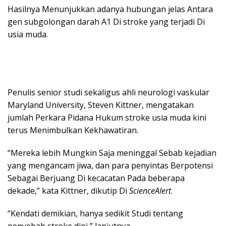
Hasilnya Menunjukkan adanya hubungan jelas Antara
gen subgolongan darah A1 Di stroke yang terjadi Di
usia muda.
Penulis senior studi sekaligus ahli neurologi vaskular
Maryland University, Steven Kittner, mengatakan
jumlah Perkara Pidana Hukum stroke usia muda kini
terus Menimbulkan Kekhawatiran.
“Mereka lebih Mungkin Saja meninggal Sebab kejadian
yang mengancam jiwa, dan para penyintas Berpotensi
Sebagai Berjuang Di kecacatan Pada beberapa
dekade,” kata Kittner, dikutip Di
ScienceAlert
.
“Kendati demikian, hanya sedikit Studi tentang
penyebab stroke dini,” lanjutnya.