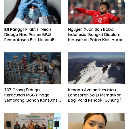
IDI Panggil Praktisi Medis
Nguyen Xuan Son Bobol
Diduga Hina Pasien BPJS,
Indonesia, Bangkit Didalam
Pembatasan Etik Menanti!
Kerusakan Patah Kaki Horor
707 Orang Diduga
Kenapa Avalanches atau
Keracunan MBG Hingga
Longsoran Salju Mematikan
Semarang, Bahan Konsumsi
Bagi Para Pendaki Gunung?
Ini Diselidiki