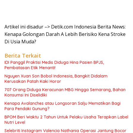
Artikel ini disadur –> Detik.com Indonesia Berita News:
Kenapa Golongan Darah A Lebih Berisiko Kena Stroke
Di Usia Muda?
Berita Terkait
IDI Panggil Praktisi Medis Diduga Hina Pasien BPJS,
Pembatasan Etik Menanti!
Nguyen Xuan Son Bobol Indonesia, Bangkit Didalam
Kerusakan Patah Kaki Horor
707 Orang Diduga Keracunan MBG Hingga Semarang, Bahan
Konsumsi Ini Diselidiki
Kenapa Avalanches atau Longsoran Salju Mematikan Bagi
Para Pendaki Gunung?
BPOM Beri Waktu 2 Tahun Untuk Pelaku Usaha Terapkan Label
Nutri Level
Selebriti Instagram Valencia Nathania Operasi Jantung Bocor