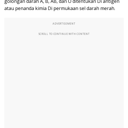
golongan darah A, B, AB, dan O ditentukan Di antigen
atau penanda kimia Di permukaan sel darah merah.
ADVERTISEMENT
SCROLL TO CONTINUE WITH CONTENT