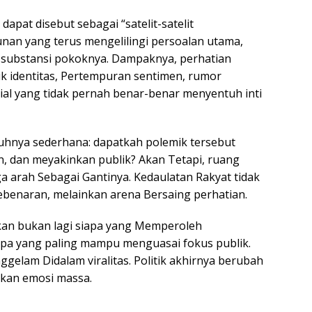
apat disebut sebagai “satelit-satelit
nan yang terus mengelilingi persoalan utama,
k substansi pokoknya. Dampaknya, perhatian
k identitas, Pertempuran sentimen, rumor
al yang tidak pernah benar-benar menyentuh inti
uhnya sederhana: dapatkah polemik tersebut
an, dan meyakinkan publik? Akan Tetapi, ruang
a arah Sebagai Gantinya. Kedaulatan Rakyat tidak
kebenaran, melainkan arena Bersaing perhatian.
kan bukan lagi siapa yang Memperoleh
apa yang paling mampu menguasai fokus publik.
ggelam Didalam viralitas. Politik akhirnya berubah
ikan emosi massa.