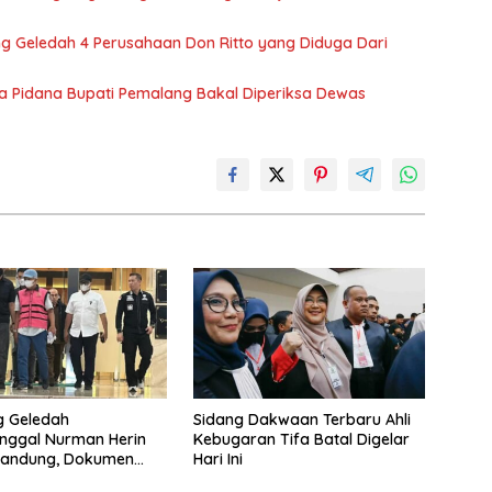
ung Geledah 4 Perusahaan Don Ritto yang Diduga Dari
iwa Pidana Bupati Pemalang Bakal Diperiksa Dewas
g Geledah
Sidang Dakwaan Terbaru Ahli
nggal Nurman Herin
Kebugaran Tifa Batal Digelar
Bandung, Dokumen
Hari Ini
Peristiwa Pidana Febrie