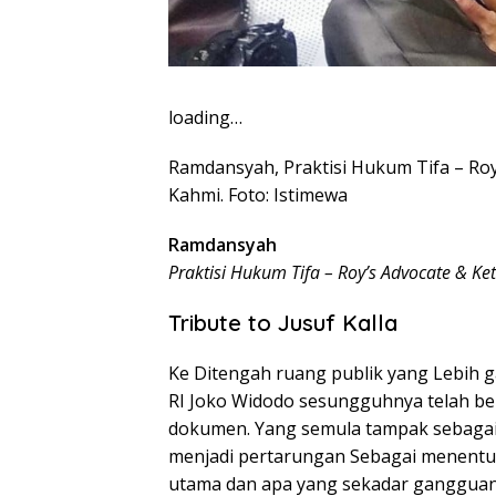
loading…
Ramdansyah, Praktisi Hukum Tifa – Roy
Kahmi. Foto: Istimewa
Ramdansyah
Praktisi Hukum Tifa – Roy’s Advocate & K
Tribute to Jusuf Kalla
Ke Ditengah ruang publik yang Lebih 
RI Joko Widodo sesungguhnya telah be
dokumen. Yang semula tampak sebagai
menjadi pertarungan Sebagai menentuk
utama dan apa yang sekadar gangguan 