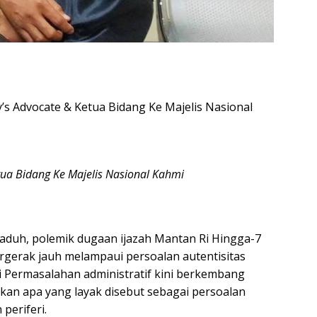
’s Advocate & Ketua Bidang Ke Majelis Nasional
etua Bidang Ke Majelis Nasional Kahmi
gaduh, polemik dugaan ijazah Mantan Ri Hingga-7
rgerak jauh melampaui persoalan autentisitas
 Permasalahan administratif kini berkembang
an apa yang layak disebut sebagai persoalan
periferi.