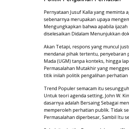
Pernyataan Jusuf Kalla yang meminta ag
sebenarnya merupakan upaya mengemba
Mengungkapkan bahwa apabila ijazah a
diselesaikan Didalam Menunjukkan dok
Akan Tetapi, respons yang muncul jus
mendanai pihak tertentu, penyebaran 
Mada (UGM) tanpa konteks, hingga la
Permasalahan Mutakhir yang menggese
titik inilah politik pengalihan perhatian
Trend Populer semacam itu sesungguhn
Untuk teori agenda setting, John W. Ki
dasarnya adalah Bersaing Sebagai me
memperoleh perhatian publik. Tidak s
Permasalahan diperbesar, Sambil Itu se