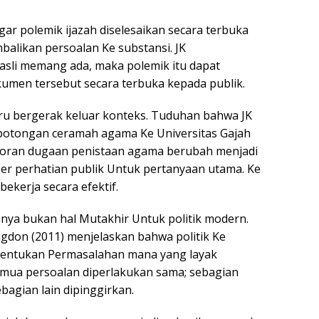
ar polemik ijazah diselesaikan secara terbuka
likan persoalan Ke substansi. JK
sli memang ada, maka polemik itu dapat
umen tersebut secara terbuka kepada publik.
tru bergerak keluar konteks. Tuduhan bahwa JK
potongan ceramah agama Ke Universitas Gajah
poran dugaan penistaan agama berubah menjadi
r perhatian publik Untuk pertanyaan utama. Ke
 bekerja secara efektif.
ya bukan hal Mutakhir Untuk politik modern.
ngdon (2011) menjelaskan bahwa politik Ke
nentukan Permasalahan mana yang layak
emua persoalan diperlakukan sama; sebagian
bagian lain dipinggirkan.