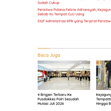
Sudah Cukup
Peristiwa Pidana Febrie Adriansyah, Kejag
Sebab Itu Tempat Cuci Uang
Staf Administrasi KPK yang Terjerat Perist
Baca Juga
4 Brigjen Terbaru Ke
Kejagun
Pusdokkes Polri Sesudah
Tempatti
Mutasi Juli 2026
Hingga 
Penting 