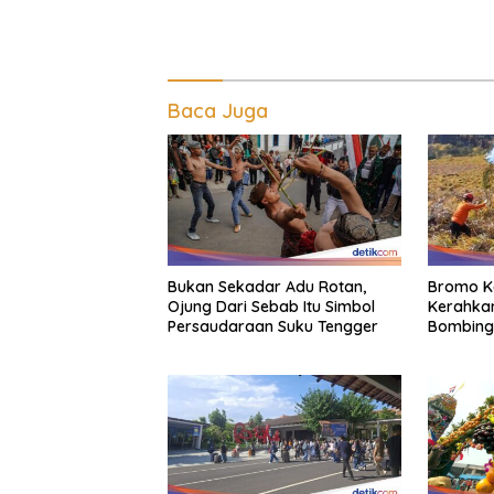
Baca Juga
Bukan Sekadar Adu Rotan,
Bromo K
Ojung Dari Sebab Itu Simbol
Kerahkan
Persaudaraan Suku Tengger
Bombing