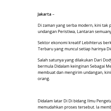
Jakarta
–
Di zaman yang serba modern, kini tak
undangan Peristiwa, Lantaran semuanya
Sektor ekonomi kreatif Lebihterus ber
Terbaru yang muncul setiap harinya Did
Salah satunya yang dilakukan Dari Dod
bermula Didalam keinginan Sebagai M
membuat dan mengirim undangan, kini K
orang.
Didalam latar Di Di bidang Ilmu Penge
memudahkan proses tersebut. Ia memb