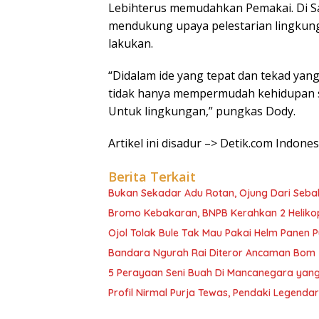
Lebihterus memudahkan Pemakai. Di Sa
mendukung upaya pelestarian lingku
lakukan.
“Didalam ide yang tepat dan tekad yang 
tidak hanya mempermudah kehidupan s
Untuk lingkungan,” pungkas Dody.
Artikel ini disadur –> Detik.com Indone
Berita Terkait
Bukan Sekadar Adu Rotan, Ojung Dari Seba
Bromo Kebakaran, BNPB Kerahkan 2 Heliko
Ojol Tolak Bule Tak Mau Pakai Helm Panen P
Bandara Ngurah Rai Diteror Ancaman Bom
5 Perayaan Seni Buah Di Mancanegara yang
Profil Nirmal Purja Tewas, Pendaki Legenda