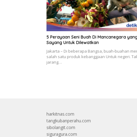
5 Perayaan Seni Buah Di Mancanegara yan
Sayang Untuk Dilewatkan
Jakarta – Di beberapa Bangsa, buah-buahan me
salah satu produk kebanggaan Untuk negeri. Ta
jarang…
harkitnas.com
tangkubanperahu.com
sibolangit.com
siguragura.com