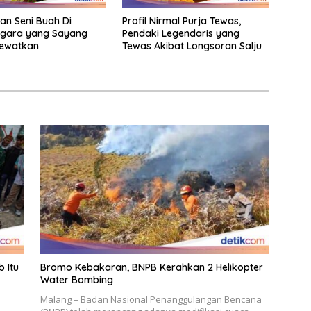
an Seni Buah Di
Profil Nirmal Purja Tewas,
gara yang Sayang
Pendaki Legendaris yang
lewatkan
Tewas Akibat Longsoran Salju
 Itu
Bromo Kebakaran, BNPB Kerahkan 2 Helikopter
Water Bombing
Malang – Badan Nasional Penanggulangan Bencana