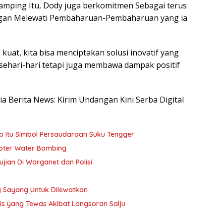
mping Itu, Dody juga berkomitmen Sebagai terus
ngan Melewati Pembaharuan-Pembaharuan yang ia
kuat, kita bisa menciptakan solusi inovatif yang
ehari-hari tetapi juga membawa dampak positif
sia Berita News: Kirim Undangan Kini Serba Digital
b Itu Simbol Persaudaraan Suku Tengger
pter Water Bombing
ujian Di Warganet dan Polisi
 Sayang Untuk Dilewatkan
ris yang Tewas Akibat Longsoran Salju