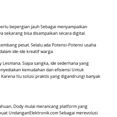
 perlu bepergian jauh Sebagai menyampaikan
 sekarang bisa disampaikan secara digital.
kembang pesat. Selalu ada Potensi-Potensi usaha
alam ide-ide kreatif warga.
y Lesmana. Siapa sangka, ide sederhana yang
enyediakan kemudahan dan efisiensi Untuk
arena Itu solusi praktis yang digandrungi banyak
tahuan, Dody mulai merancang platform yang
uat UndanganElektronik.com Sebagai merevolusi