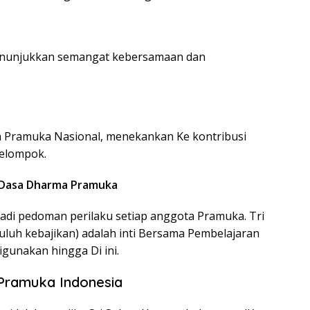
enunjukkan semangat kebersamaan dan
 Pramuka Nasional, menekankan Ke kontribusi
elompok.
 Dasa Dharma Pramuka
adi pedoman perilaku setiap anggota Pramuka. Tri
puluh kebajikan) adalah inti Bersama Pembelajaran
gunakan hingga Di ini.
Pramuka Indonesia