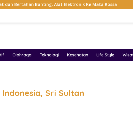
 Banting, Alat Elektronik Ke Mata Rossa
Project Pop 
if
Olahraga
Teknologi
Kesehatan
Life Style
Wisa
band
Indonesia, Sri Sultan