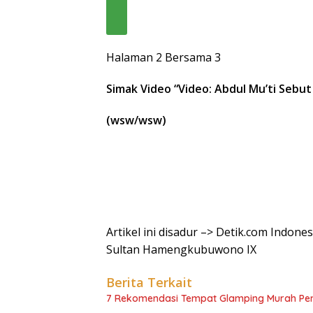
Halaman 2 Bersama 3
Simak Video “
Video: Abdul Mu’ti Seb
(wsw/wsw)
Artikel ini disadur –> Detik.com Indone
Sultan Hamengkubuwono IX
Berita Terkait
7 Rekomendasi Tempat Glamping Murah P