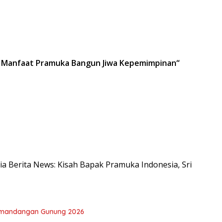
ut Manfaat Pramuka Bangun Jiwa Kepemimpinan
“
sia Berita News: Kisah Bapak Pramuka Indonesia, Sri
emandangan Gunung 2026