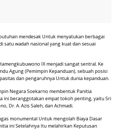
ebutuhan mendesak Untuk menyatukan berbagai
i satu wadah nasional yang kuat dan sesuai
n Hamengkubuwono IX menjadi sangat sentral. Ke
Pandu Agung (Pemimpin Kepanduan), sebuah posisi
asitas dan pengaruhnya Untuk dunia kepanduan.
impin Negara Soekarno membentuk Panitia
 ini beranggotakan empat tokoh penting, yaitu Sri
o, Dr. A. Azis Saleh, dan Achmadi.
gas monumental Untuk mengolah Biaya Dasar
itia ini Setelahnya Itu melahirkan Keputusan