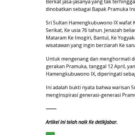
Berkat jasa-jasanya yang tak terhingg
dinobatkan sebagai Bapak Pramuka In
Sri Sultan Hamengkubuwono IX wafat 
Serikat, Ke usia 76 tahun. Jenazah be
Mataram Ke Imogiri, Bantul, Ke Yogya
wisatawan yang ingin berziarah Ke san
Untuk mengenang dan menghormati ded
gerakan Pramuka, tanggal 12 April, yan
Hamengkubuwono IX, diperingati sebag
Ini adalah bukti nyata bahwa warisan S
menginspirasi generasi-generasi Pram
——-
Artikel ini telah naik Ke detikJabar.