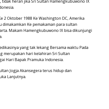
a, tidak heran jika Sri Sultan Hamengkubuwono IX
donesia.
Ke 2 Oktober 1988 Ke Washington DC, Amerika
liau dimakamkan Ke pemakaman para sultan
karta. Makam Hamengkubuwono IX bisa dikunjungi
a.
ikasinya yang tak lekang Bersama waktu Pada
g merupakan hari kelahiran Sri Sultan
ai Hari Bapak Pramuka Indonesia.
ultan Jogja Akansegera terus hidup dan
uka Lanjutnya.