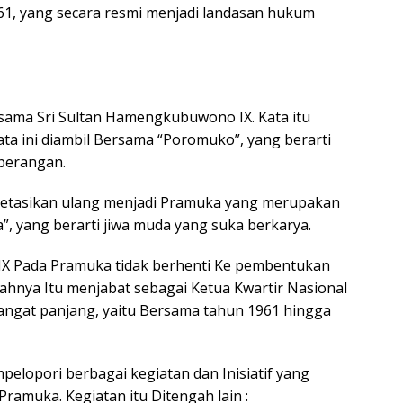
1, yang secara resmi menjadi landasan hukum
ersama Sri Sultan Hamengkubuwono IX. Kata itu
 ini diambil Bersama “Poromuko”, yang berarti
eperangan.
erpretasikan ulang menjadi Pramuka yang merupakan
, yang berarti jiwa muda yang suka berkarya.
IX Pada Pramuka tidak berhenti Ke pembentukan
elahnya Itu menjabat sebagai Ketua Kwartir Nasional
ngat panjang, yaitu Bersama tahun 1961 hingga
elopori berbagai kegiatan dan Inisiatif yang
amuka. Kegiatan itu Ditengah lain :