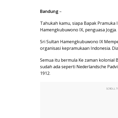
Bandung
–
Tahukah kamu, siapa Bapak Pramuka In
Hamengkubuwono IX, penguasa Jogja. M
Sri Sultan Hamengkubuwono IX Memper
organisasi kepramukaan Indonesia. Di
Semua itu bermula Ke zaman kolonial B
sudah ada seperti Nederlandsche Padvi
1912.
SCROLL 