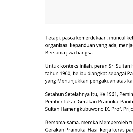
Tetapi, pasca kemerdekaan, muncul k
organisasi kepanduan yang ada, menjad
Bersama jiwa bangsa.
Untuk konteks inilah, peran Sri Sulta
tahun 1960, beliau diangkat sebagai 
yang Menunjukkan pengakuan atas kap
Setahun Setelahnya Itu, Ke 1961, Pem
Pembentukan Gerakan Pramuka. Panitia
Sultan Hamengkubuwono IX, Prof. Prijon
Bersama-sama, mereka Memperoleh tu
Gerakan Pramuka. Hasil kerja keras pan