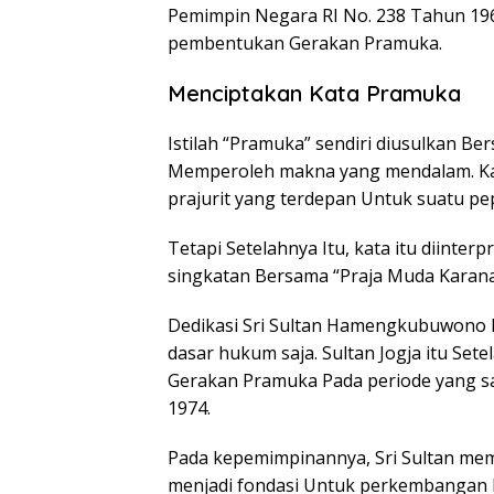
Pemimpin Negara RI No. 238 Tahun 196
pembentukan Gerakan Pramuka.
Menciptakan Kata Pramuka
Istilah “Pramuka” sendiri diusulkan B
Memperoleh makna yang mendalam. Kata
prajurit yang terdepan Untuk suatu p
Tetapi Setelahnya Itu, kata itu diint
singkatan Bersama “Praja Muda Karana”
Dedikasi Sri Sultan Hamengkubuwono 
dasar hukum saja. Sultan Jogja itu Set
Gerakan Pramuka Pada periode yang sa
1974.
Pada kepemimpinannya, Sri Sultan memp
menjadi fondasi Untuk perkembangan Pr