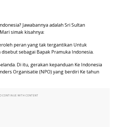
donesia? Jawabannya adalah Sri Sultan
ari simak kisahnya:
oleh peran yang tak tergantikan Untuk
a disebut sebagai Bapak Pramuka Indonesia.
elanda. Di itu, gerakan kepanduan Ke Indonesia
nders Organisatie (NPO) yang berdiri Ke tahun
TO CONTINUE WITH CONTENT