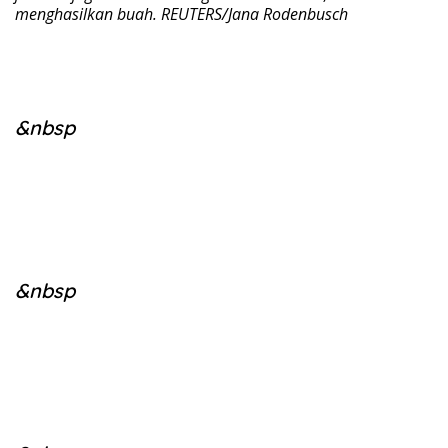
menghasilkan buah. REUTERS/Jana Rodenbusch
&nbsp
&nbsp