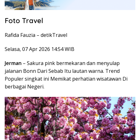
Foto Travel
Rafida Fauzia –
detikTravel
Selasa, 07 Apr 2026 14:54 WIB
Jerman
– Sakura pink bermekaran dan menyulap
jalanan Bonn Dari Sebab Itu lautan warna. Trend
Populer singkat ini Memikat perhatian wisatawan Di
berbagai Negeri.