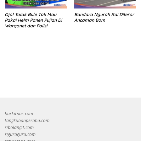
Ojol Tolak Bule Tak Mau
Bandara Ngurah Rai Diteror
Pakai Helm Panen Pujian Di
Ancaman Bom
Warganet dan Polisi
bandar besar starlight princess1000 bagi bonus
harkitnas.com
tangkubanperahu.com
sibolangit.com
siguragura.com