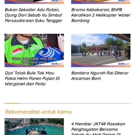
Bukan Sekadar Adu Rotan,
Bromo Kebakaran, BNPB
Ojung Dari Sebab Itu Simbol
Kerahkan 2 Helikopter Water
Persaudaraan Suku Tengger
Bombing
Ojol Tolak Bule Tak Mau
Bandara Ngurah Rai Diteror
Pakai Helm Panen Pujian Di
Ancaman Bom
Warganet dan Polisi
Rekomendasi untuk kamu
4 Member JKT48 Rasakan
Penghayatan Bersama
Sebab Itu Abdi Dalem Di