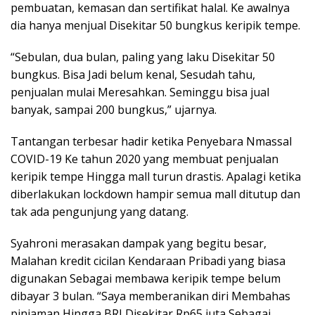
pembuatan, kemasan dan sertifikat halal. Ke awalnya
dia hanya menjual Disekitar 50 bungkus keripik tempe.
“Sebulan, dua bulan, paling yang laku Disekitar 50
bungkus. Bisa Jadi belum kenal, Sesudah tahu,
penjualan mulai Meresahkan. Seminggu bisa jual
banyak, sampai 200 bungkus,” ujarnya.
Tantangan terbesar hadir ketika Penyebara Nmassal
COVID-19 Ke tahun 2020 yang membuat penjualan
keripik tempe Hingga mall turun drastis. Apalagi ketika
diberlakukan lockdown hampir semua mall ditutup dan
tak ada pengunjung yang datang.
Syahroni merasakan dampak yang begitu besar,
Malahan kredit cicilan Kendaraan Pribadi yang biasa
digunakan Sebagai membawa keripik tempe belum
dibayar 3 bulan. “Saya memberanikan diri Membahas
pinjaman Hingga BRI Disekitar Rp65 juta Sebagai