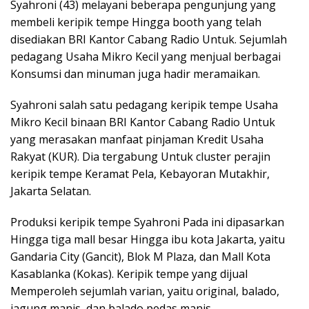
Syahroni (43) melayani beberapa pengunjung yang
membeli keripik tempe Hingga booth yang telah
disediakan BRI Kantor Cabang Radio Untuk. Sejumlah
pedagang Usaha Mikro Kecil yang menjual berbagai
Konsumsi dan minuman juga hadir meramaikan.
Syahroni salah satu pedagang keripik tempe Usaha
Mikro Kecil binaan BRI Kantor Cabang Radio Untuk
yang merasakan manfaat pinjaman Kredit Usaha
Rakyat (KUR). Dia tergabung Untuk cluster perajin
keripik tempe Keramat Pela, Kebayoran Mutakhir,
Jakarta Selatan.
Produksi keripik tempe Syahroni Pada ini dipasarkan
Hingga tiga mall besar Hingga ibu kota Jakarta, yaitu
Gandaria City (Gancit), Blok M Plaza, dan Mall Kota
Kasablanka (Kokas). Keripik tempe yang dijual
Memperoleh sejumlah varian, yaitu original, balado,
jagung manis, dan balado pedas manis.