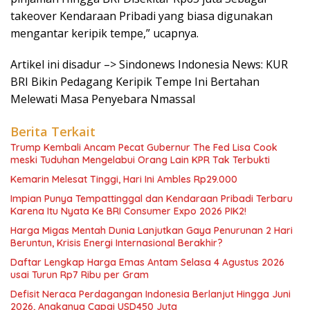
takeover Kendaraan Pribadi yang biasa digunakan
mengantar keripik tempe,” ucapnya.
Artikel ini disadur –> Sindonews Indonesia News: KUR
BRI Bikin Pedagang Keripik Tempe Ini Bertahan
Melewati Masa Penyebara Nmassal
Berita Terkait
Trump Kembali Ancam Pecat Gubernur The Fed Lisa Cook
meski Tuduhan Mengelabui Orang Lain KPR Tak Terbukti
Kemarin Melesat Tinggi, Hari Ini Ambles Rp29.000
Impian Punya Tempattinggal dan Kendaraan Pribadi Terbaru
Karena Itu Nyata Ke BRI Consumer Expo 2026 PIK2!
Harga Migas Mentah Dunia Lanjutkan Gaya Penurunan 2 Hari
Beruntun, Krisis Energi Internasional Berakhir?
Daftar Lengkap Harga Emas Antam Selasa 4 Agustus 2026
usai Turun Rp7 Ribu per Gram
Defisit Neraca Perdagangan Indonesia Berlanjut Hingga Juni
2026, Angkanya Capai USD450 Juta