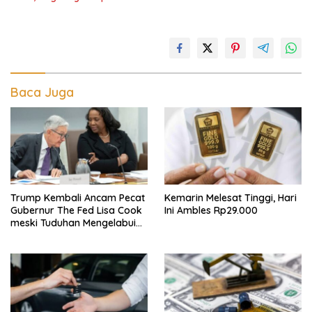
Baca Juga
Trump Kembali Ancam Pecat
Kemarin Melesat Tinggi, Hari
Gubernur The Fed Lisa Cook
Ini Ambles Rp29.000
meski Tuduhan Mengelabui
Orang Lain KPR Tak Terbukti