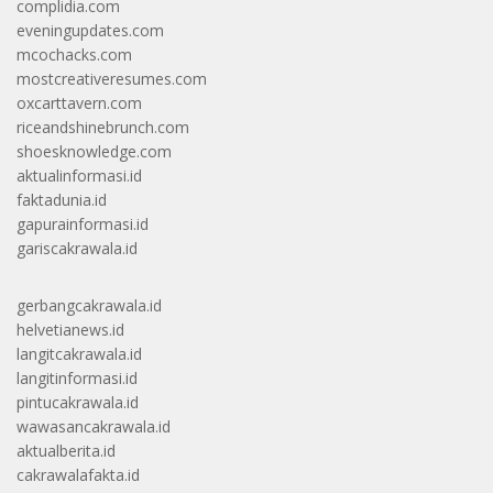
complidia.com
eveningupdates.com
mcochacks.com
mostcreativeresumes.com
oxcarttavern.com
riceandshinebrunch.com
shoesknowledge.com
aktualinformasi.id
faktadunia.id
gapurainformasi.id
gariscakrawala.id
gerbangcakrawala.id
helvetianews.id
langitcakrawala.id
langitinformasi.id
pintucakrawala.id
wawasancakrawala.id
aktualberita.id
cakrawalafakta.id