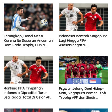
Terungkap, Lionel Messi
Indonesia Bentrok Singapura
Karena Itu Sasaran Ancaman
Lagi Hingga FIFA
Bom Pada Trophy Dunia
Asosiasinegara-
2026
Negaraasiatenggara Cup,
Misi Balas Dendam Dimulai
Ranking FIFA Timpilihan
Psywar Jelang Duel Hidup-
Indonesia Diprediksi Turun
Mati, Singapura Pamer Trofi
usai Gagal Total Di Gelar AFF
Trophy AFF dan Sindir
2026
Timpilihan Indonesia