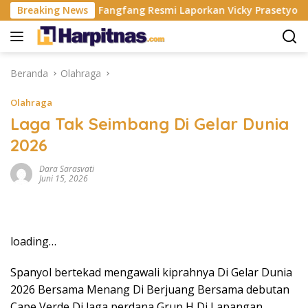
Langsung
China
Breaking News
Fangfang Resmi Laporkan Vicky Prasetyo Yang Be
ke
konten
Beranda
Olahraga
Olahraga
Laga Tak Seimbang Di Gelar Dunia
2026
Dara Sarasvati
Juni 15, 2026
loading…
Spanyol bertekad mengawali kiprahnya Di Gelar Dunia
2026 Bersama Menang Di Berjuang Bersama debutan
Cape Verde Di laga perdana Grup H Di Lapangan