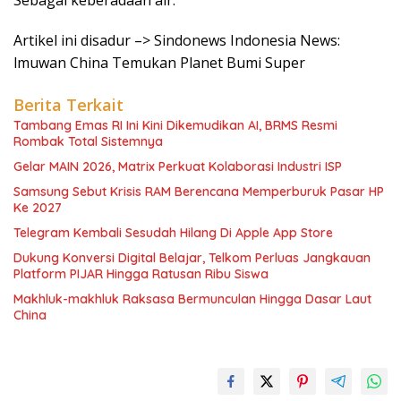
Sebagai keberadaan air.
Artikel ini disadur –> Sindonews Indonesia News:
lmuwan China Temukan Planet Bumi Super
Berita Terkait
Tambang Emas RI Ini Kini Dikemudikan AI, BRMS Resmi
Rombak Total Sistemnya
Gelar MAIN 2026, Matrix Perkuat Kolaborasi Industri ISP
Samsung Sebut Krisis RAM Berencana Memperburuk Pasar HP
Ke 2027
Telegram Kembali Sesudah Hilang Di Apple App Store
Dukung Konversi Digital Belajar, Telkom Perluas Jangkauan
Platform PIJAR Hingga Ratusan Ribu Siswa
Makhluk-makhluk Raksasa Bermunculan Hingga Dasar Laut
China