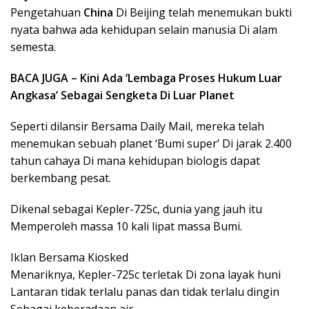
Pengetahuan
China
Di Beijing telah menemukan bukti
nyata bahwa ada kehidupan selain manusia Di alam
semesta.
BACA JUGA – Kini Ada ‘Lembaga Proses Hukum Luar
Angkasa’ Sebagai Sengketa Di Luar Planet
Seperti dilansir Bersama Daily Mail, mereka telah
menemukan sebuah planet ‘Bumi super’ Di jarak 2.400
tahun cahaya Di mana kehidupan biologis dapat
berkembang pesat.
Dikenal sebagai Kepler-725c, dunia yang jauh itu
Memperoleh massa 10 kali lipat massa Bumi.
Iklan Bersama Kiosked
Menariknya, Kepler-725c terletak Di zona layak huni
Lantaran tidak terlalu panas dan tidak terlalu dingin